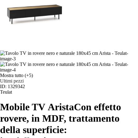
Mostra tutto
(+5)
Ultimi pezzi
ID: 1329342
Teulat
Mobile TV Arista
Con effetto
rovere, in MDF, trattamento
della superficie: