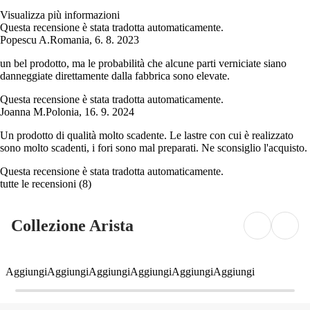
Visualizza più informazioni
Questa recensione è stata tradotta automaticamente.
Popescu A.
Romania
,
6. 8. 2023
un bel prodotto, ma le probabilità che alcune parti verniciate siano
danneggiate direttamente dalla fabbrica sono elevate.
Questa recensione è stata tradotta automaticamente.
Joanna M.
Polonia
,
16. 9. 2024
Un prodotto di qualità molto scadente. Le lastre con cui è realizzato
sono molto scadenti, i fori sono mal preparati. Ne sconsiglio l'acquisto.
Questa recensione è stata tradotta automaticamente.
tutte le recensioni
(
8
)
Collezione Arista
Aggiungi
Aggiungi
Aggiungi
Aggiungi
Aggiungi
Aggiungi