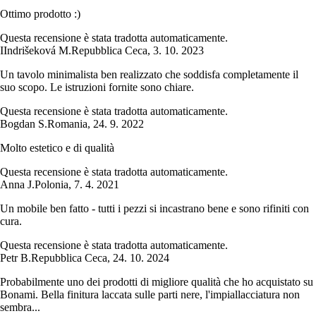
Ottimo prodotto :)
Questa recensione è stata tradotta automaticamente.
I
Indrišeková M.
Repubblica Ceca
,
3. 10. 2023
Un tavolo minimalista ben realizzato che soddisfa completamente il
suo scopo. Le istruzioni fornite sono chiare.
Questa recensione è stata tradotta automaticamente.
Bogdan S.
Romania
,
24. 9. 2022
Molto estetico e di qualità
Questa recensione è stata tradotta automaticamente.
Anna J.
Polonia
,
7. 4. 2021
Un mobile ben fatto - tutti i pezzi si incastrano bene e sono rifiniti con
cura.
Questa recensione è stata tradotta automaticamente.
Petr B.
Repubblica Ceca
,
24. 10. 2024
Probabilmente uno dei prodotti di migliore qualità che ho acquistato su
Bonami. Bella finitura laccata sulle parti nere, l'impiallacciatura non
sembra...