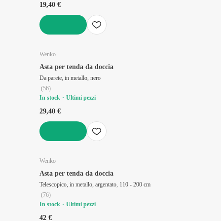
19,40 €
AGGIUNGI
Wenko
Asta per tenda da doccia
Da parete, in metallo, nero
(
56
)
In stock
Ultimi pezzi
29,40 €
AGGIUNGI
Wenko
Asta per tenda da doccia
Telescopico, in metallo, argentato, 110 - 200 cm
(
76
)
In stock
Ultimi pezzi
42 €