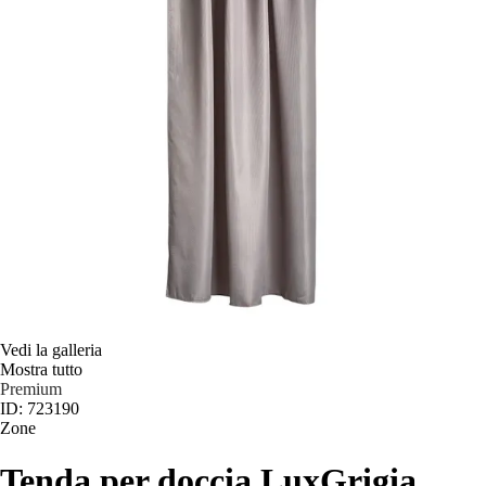
Vedi la galleria
Mostra tutto
Premium
ID: 723190
Zone
Tenda per doccia Lux
Grigia,