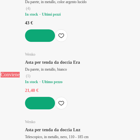
Da parete, in metallo, color argento lucido
(
4
)
In stock
Ultimi pezzi
43 €
AGGIUNGI
Wenko
Asta per tenda da doccia Era
Da parete, in metallo, bianco
Conviene
(
1
)
In stock
Ultimo pezzo
21,40 €
AGGIUNGI
Wenko
Asta per tenda da doccia Luz
Telescopico, in metallo, nero, 110 - 185 cm