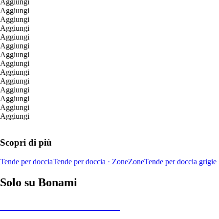
Aggiungi
Aggiungi
Aggiungi
Aggiungi
Aggiungi
Aggiungi
Aggiungi
Aggiungi
Aggiungi
Aggiungi
Aggiungi
Aggiungi
Aggiungi
Aggiungi
Scopri di più
Tende per doccia
Tende per doccia · Zone
Zone
Tende per doccia grigie
Solo su Bonami
Saldi estivi fino al -40%