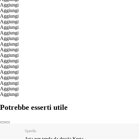
Aggiungi
Aggiungi
Aggiungi
Aggiungi
Aggiungi
Aggiungi
Aggiungi
Aggiungi
Aggiungi
Aggiungi
Aggiungi
Aggiungi
Aggiungi
Aggiungi
Aggiungi
Aggiungi
Aggiungi
Potrebbe esserti utile
Spirella
Asta per tenda da doccia Kreta