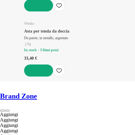
AGGIUNGI
Wenko
Asta per tenda da doccia
Da parete, in metallo, argentato
(
78
)
In stock
Ultimi pezzi
33,40 €
AGGIUNGI
Brand Zone
Aggiungi
Aggiungi
Aggiungi
Aggiungi