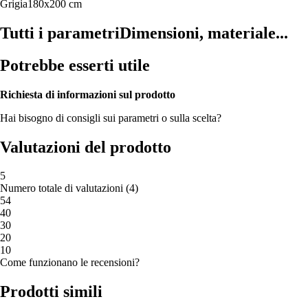
Grigia
180x200 cm
Tutti i parametri
Dimensioni, materiale...
Potrebbe esserti utile
Richiesta di informazioni sul prodotto
Hai bisogno di consigli sui parametri o sulla scelta?
Valutazioni del prodotto
5
Numero totale di valutazioni
(
4
)
5
4
4
0
3
0
2
0
1
0
Come funzionano le recensioni?
Prodotti simili