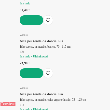
In stock
31,40 €
AGGIUNGI
Wenko
Asta per tenda da doccia Luz
Telescopico, in metallo, bianco, 70 - 115 cm
(
2
)
In stock
Ultimi pezzi
23,90 €
AGGIUNGI
Wenko
Asta per tenda da doccia Era
Telescopico, in metallo, color argento lucido, 75 - 125 cm
Conviene
(
1
)
In stock
Ultimi pezzi