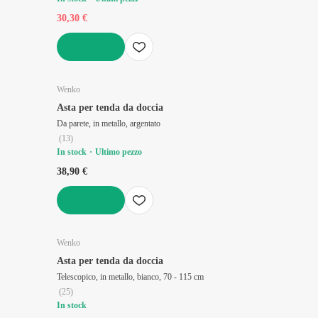
30,30 €
AGGIUNGI
Wenko
Asta per tenda da doccia
Da parete, in metallo, argentato
(
13
)
In stock
Ultimo pezzo
38,90 €
AGGIUNGI
Wenko
Asta per tenda da doccia
Telescopico, in metallo, bianco, 70 - 115 cm
(
25
)
In stock