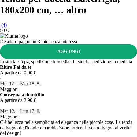
180x200 cm
, …
altro
(
4
)
50 €
Desidero pagare in 3 rate senza interessi
AGGIUNGI
In stock > 5 pz, spedizione immediata
In stock, spedizione immediata
Ritiro Fai da te
A partire da 0,90 €
·
Mer 12. – Mar 18. 8.
Maggiori
Consegna a domicilio
A partire da 2,90 €
·
Mer 12. – Lun 17. 8.
Maggiori
C'è bellezza nella semplicità ed eleganza nelle piccole cose. La tenda
da bagno dell'iconico marchio Zone porterà il vostro bagno ai vertici
del design!