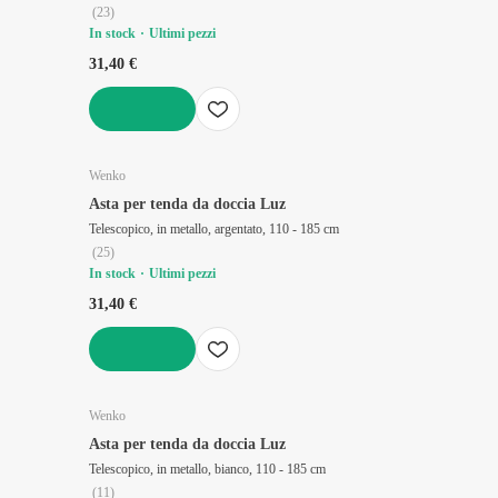
(
23
)
In stock
Ultimi pezzi
31,40 €
AGGIUNGI
Wenko
Asta per tenda da doccia Luz
Telescopico, in metallo, argentato, 110 - 185 cm
(
25
)
In stock
Ultimi pezzi
31,40 €
AGGIUNGI
Wenko
Asta per tenda da doccia Luz
Telescopico, in metallo, bianco, 110 - 185 cm
(
11
)