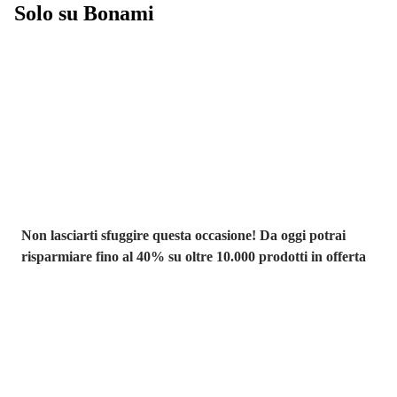
Solo su Bonami
Saldi estivi fino
al -40%
Non lasciarti sfuggire questa occasione! Da oggi potrai
risparmiare fino al 40% su oltre 10.000 prodotti in offerta
Giardino in saldo