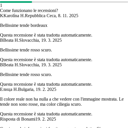
1
Come funzionano le recensioni?
K
Karolína H.
Repubblica Ceca
,
8. 11. 2025
Bellissime tende bordeaux
Questa recensione è stata tradotta automaticamente.
B
Beata H.
Slovacchia
,
19. 3. 2025
Bellissime tende rosso scuro.
Questa recensione è stata tradotta automaticamente.
B
Beata H.
Slovacchia
,
19. 3. 2025
Bellissime tende rosso scuro.
Questa recensione è stata tradotta automaticamente.
Елица Н.
Bulgaria
,
19. 2. 2025
Il colore reale non ha nulla a che vedere con l'immagine mostrata. Le
tende non sono rosse, ma color ciliegia scuro.
Questa recensione è stata tradotta automaticamente.
Risposta di Bonami
19. 2. 2025