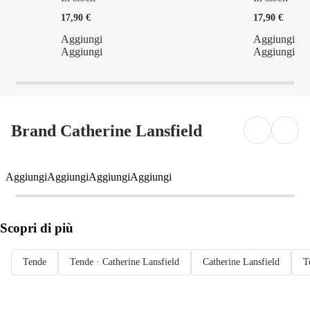
17,90 €
17,90 €
Aggiungi
Aggiungi
Aggiungi
Aggiungi
Brand Catherine Lansfield
Aggiungi
Aggiungi
Aggiungi
Aggiungi
Scopri di più
Tende
Tende · Catherine Lansfield
Catherine Lansfield
T