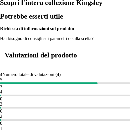
Scopri l'intera collezione Kingsley
Potrebbe esserti utile
Richiesta di informazioni sul prodotto
Hai bisogno di consigli sui parametri o sulla scelta?
Valutazioni del prodotto
4
Numero totale di valutazioni
(
4
)
5
3
4
0
3
0
2
0
1