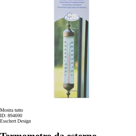
Mostra tutto
ID: 894690
Esschert Design
Termometro da esterno