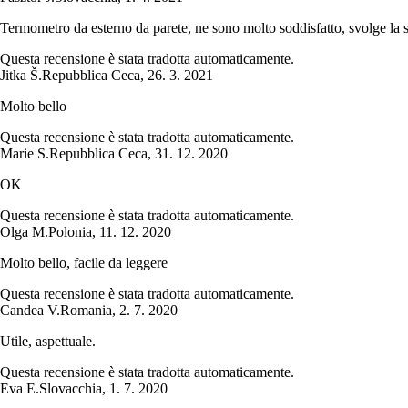
Termometro da esterno da parete, ne sono molto soddisfatto, svolge la 
Questa recensione è stata tradotta automaticamente.
Jitka Š.
Repubblica Ceca
,
26. 3. 2021
Molto bello
Questa recensione è stata tradotta automaticamente.
Marie S.
Repubblica Ceca
,
31. 12. 2020
OK
Questa recensione è stata tradotta automaticamente.
Olga M.
Polonia
,
11. 12. 2020
Molto bello, facile da leggere
Questa recensione è stata tradotta automaticamente.
Candea V.
Romania
,
2. 7. 2020
Utile, aspettuale.
Questa recensione è stata tradotta automaticamente.
Eva E.
Slovacchia
,
1. 7. 2020