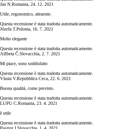
Jan N.
Romania
,
24. 12. 2021
Utile, ergonomico, attraente.
Questa recensione è stata tradotta automaticamente.
Józefa T.
Polonia
,
16. 7. 2021
Molto elegante
Questa recensione è stata tradotta automaticamente.
Alžbeta Č.
Slovacchia
,
2. 7. 2021
Mi piace, sono soddisfatto
Questa recensione è stata tradotta automaticamente.
Vlasta V.
Repubblica Ceca
,
22. 6. 2021
Buona qualità, come previsto.
Questa recensione è stata tradotta automaticamente.
LUPU C.
Romania
,
23. 4. 2021
è utile
Questa recensione è stata tradotta automaticamente.
Pasztor J.
Slovacchia
,
1. 4. 2021