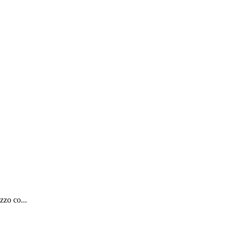
zzo co...