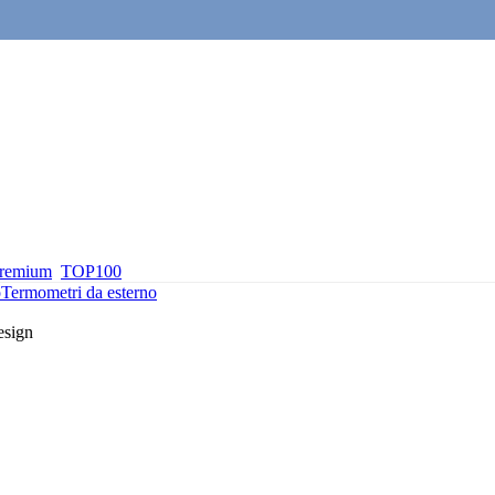
premium
TOP100
o
Termometri da esterno