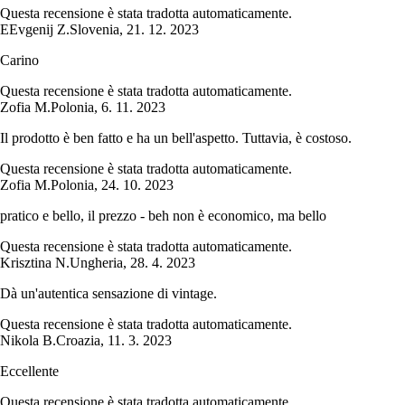
Questa recensione è stata tradotta automaticamente.
E
Evgenij Z.
Slovenia
,
21. 12. 2023
Carino
Questa recensione è stata tradotta automaticamente.
Zofia M.
Polonia
,
6. 11. 2023
Il prodotto è ben fatto e ha un bell'aspetto. Tuttavia, è costoso.
Questa recensione è stata tradotta automaticamente.
Zofia M.
Polonia
,
24. 10. 2023
pratico e bello, il prezzo - beh non è economico, ma bello
Questa recensione è stata tradotta automaticamente.
Krisztina N.
Ungheria
,
28. 4. 2023
Dà un'autentica sensazione di vintage.
Questa recensione è stata tradotta automaticamente.
Nikola B.
Croazia
,
11. 3. 2023
Eccellente
Questa recensione è stata tradotta automaticamente.