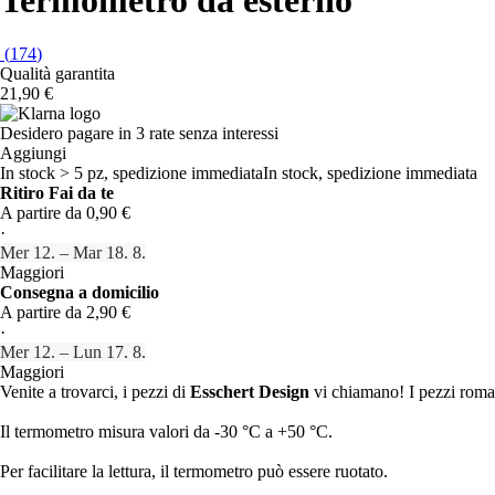
(
174
)
Qualità garantita
21,90 €
Desidero pagare in 3 rate senza interessi
Aggiungi
In stock > 5 pz, spedizione immediata
In stock, spedizione immediata
Ritiro Fai da te
A partire da 0,90 €
·
Mer 12. – Mar 18. 8.
Maggiori
Consegna a domicilio
A partire da 2,90 €
·
Mer 12. – Lun 17. 8.
Maggiori
Venite a trovarci, i pezzi di
Esschert Design
vi chiamano! I pezzi romanti
Il termometro misura valori da -30 °C a +50 °C.
Per facilitare la lettura, il termometro può essere ruotato.