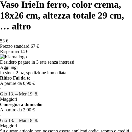
Vaso Irie
In ferro, color crema,
18x26 cm, altezza totale 29 cm
,
…
altro
53 €
Prezzo standard 67 €
Risparmia 14 €
Desidero pagare in 3 rate senza interessi
Aggiungi
In stock 2 pz, spedizione immediata
Ritiro Fai da te
A partire da 0,90 €
·
Gio 13. – Mer 19. 8.
Maggiori
Consegna a domicilio
A partire da 2,90 €
·
Gio 13. – Mar 18. 8.
Maggiori
Su questo articolo non possono essere applicati codici sconto o crediti