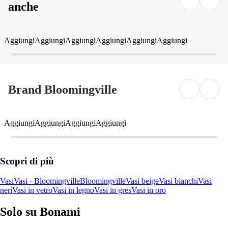
anche
Aggiungi
Aggiungi
Aggiungi
Aggiungi
Aggiungi
Aggiungi
Brand Bloomingville
Aggiungi
Aggiungi
Aggiungi
Aggiungi
Scopri di più
Vasi
Vasi · Bloomingville
Bloomingville
Vasi beige
Vasi bianchi
Vasi
neri
Vasi in vetro
Vasi in legno
Vasi in gres
Vasi in oro
Solo su Bonami