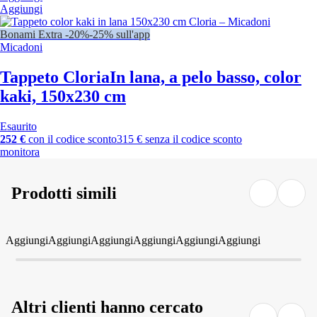
Aggiungi
Bonami Extra -20%
-25% sull'app
Micadoni
Tappeto Cloria
In lana, a pelo basso, color
kaki, 150x230 cm
Esaurito
252 €
con il codice sconto
315 € senza il codice sconto
monitora
Prodotti simili
Aggiungi
Aggiungi
Aggiungi
Aggiungi
Aggiungi
Aggiungi
Altri clienti hanno cercato