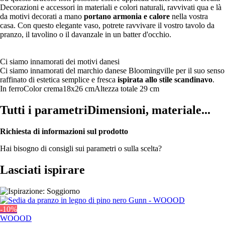
Decorazioni e accessori in materiali e colori naturali, ravvivati qua e là
da motivi decorati a mano
portano armonia e calore
nella vostra
casa. Con questo elegante vaso, potrete ravvivare il vostro tavolo da
pranzo, il tavolino o il davanzale in un batter d'occhio.
Ci siamo innamorati dei motivi danesi
Ci siamo innamorati del marchio danese Bloomingville per il suo senso
raffinato di estetica semplice e fresca
ispirata allo stile scandinavo
.
In ferro
Color crema
18x26 cm
Altezza totale 29 cm
Tutti i parametri
Dimensioni, materiale...
Richiesta di informazioni sul prodotto
Hai bisogno di consigli sui parametri o sulla scelta?
Lasciati ispirare
-10%
WOOOD