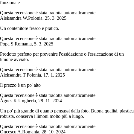
funzionale
Questa recensione è stata tradotta automaticamente.
Aleksandra W.
Polonia
,
25. 3. 2025
Un contenitore fresco e pratico.
Questa recensione è stata tradotta automaticamente.
Popa S.
Romania
,
5. 3. 2025
Prodotto perfetto per prevenire l'ossidazione o l'essiccazione di un
limone avviato.
Questa recensione è stata tradotta automaticamente.
Aleksandra T.
Polonia
,
17. 1. 2025
Il prezzo è un po' alto
Questa recensione è stata tradotta automaticamente.
Ágnes K.
Ungheria
,
28. 11. 2024
Un po' più grande di quanto pensassi dalla foto. Buona qualità, plastica
robusta, conserva i limoni molto più a lungo.
Questa recensione è stata tradotta automaticamente.
Oncescu A.
Romania
,
28. 10. 2024