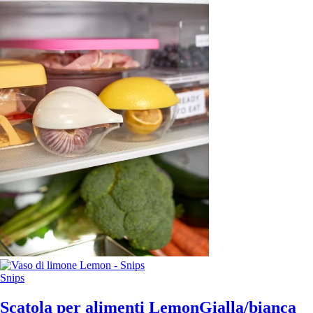
Snips
Scatola per alimenti Lemon
Gialla/bianca