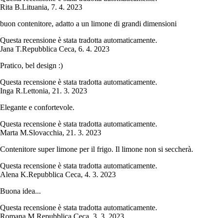
Rita B.
Lituania
,
7. 4. 2023
buon contenitore, adatto a un limone di grandi dimensioni
Questa recensione è stata tradotta automaticamente.
Jana T.
Repubblica Ceca
,
6. 4. 2023
Pratico, bel design :)
Questa recensione è stata tradotta automaticamente.
Inga R.
Lettonia
,
21. 3. 2023
Elegante e confortevole.
Questa recensione è stata tradotta automaticamente.
Marta M.
Slovacchia
,
21. 3. 2023
Contenitore super limone per il frigo. Il limone non si seccherà.
Questa recensione è stata tradotta automaticamente.
Alena K.
Repubblica Ceca
,
4. 3. 2023
Buona idea...
Questa recensione è stata tradotta automaticamente.
Romana M.
Repubblica Ceca
,
3. 3. 2023