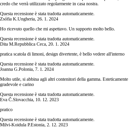
credo che verrà utilizzato regolarmente in casa nostra.
Questa recensione è stata tradotta automaticamente.
Zsófia K.
Ungheria
,
26. 1. 2024
Ho ricevuto quello che mi aspettavo. Un supporto molto bello.
Questa recensione è stata tradotta automaticamente.
Dita M.
Repubblica Ceca
,
20. 1. 2024
pratica scatola di limoni, design divertente, è bello vedere all'interno
Questa recensione è stata tradotta automaticamente.
Joanna G.
Polonia
,
7. 1. 2024
Molto utile, si abbina agli altri contenitori della gamma. Esteticamente
gradevole e carino
Questa recensione è stata tradotta automaticamente.
Eva Č.
Slovacchia
,
10. 12. 2023
pratico
Questa recensione è stata tradotta automaticamente.
Milvi-Koidula P.
Estonia
,
2. 12. 2023