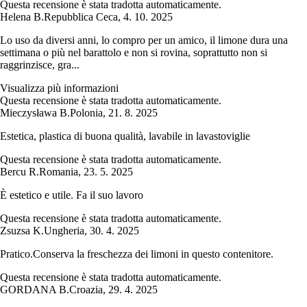
Questa recensione è stata tradotta automaticamente.
Helena B.
Repubblica Ceca
,
4. 10. 2025
Lo uso da diversi anni, lo compro per un amico, il limone dura una
settimana o più nel barattolo e non si rovina, soprattutto non si
raggrinzisce, gra...
Visualizza più informazioni
Questa recensione è stata tradotta automaticamente.
Mieczysława B.
Polonia
,
21. 8. 2025
Estetica, plastica di buona qualità, lavabile in lavastoviglie
Questa recensione è stata tradotta automaticamente.
Bercu R.
Romania
,
23. 5. 2025
È estetico e utile. Fa il suo lavoro
Questa recensione è stata tradotta automaticamente.
Zsuzsa K.
Ungheria
,
30. 4. 2025
Pratico.Conserva la freschezza dei limoni in questo contenitore.
Questa recensione è stata tradotta automaticamente.
GORDANA B.
Croazia
,
29. 4. 2025