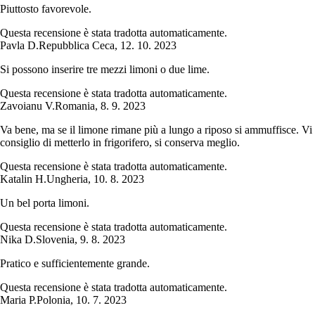
Piuttosto favorevole.
Questa recensione è stata tradotta automaticamente.
Pavla D.
Repubblica Ceca
,
12. 10. 2023
Si possono inserire tre mezzi limoni o due lime.
Questa recensione è stata tradotta automaticamente.
Zavoianu V.
Romania
,
8. 9. 2023
Va bene, ma se il limone rimane più a lungo a riposo si ammuffisce. Vi
consiglio di metterlo in frigorifero, si conserva meglio.
Questa recensione è stata tradotta automaticamente.
Katalin H.
Ungheria
,
10. 8. 2023
Un bel porta limoni.
Questa recensione è stata tradotta automaticamente.
Nika D.
Slovenia
,
9. 8. 2023
Pratico e sufficientemente grande.
Questa recensione è stata tradotta automaticamente.
Maria P.
Polonia
,
10. 7. 2023