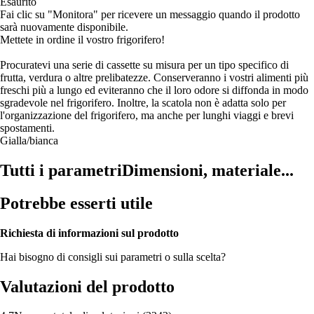
Esaurito
Fai clic su "Monitora" per ricevere un messaggio quando il prodotto
sarà nuovamente disponibile.
Mettete in ordine il vostro frigorifero!
Procuratevi una serie di cassette su misura per un tipo specifico di
frutta, verdura o altre prelibatezze. Conserveranno i vostri alimenti più
freschi più a lungo ed eviteranno che il loro odore si diffonda in modo
sgradevole nel frigorifero. Inoltre, la scatola non è adatta solo per
l'organizzazione del frigorifero, ma anche per lunghi viaggi e brevi
spostamenti.
Gialla/bianca
Tutti i parametri
Dimensioni, materiale...
Potrebbe esserti utile
Richiesta di informazioni sul prodotto
Hai bisogno di consigli sui parametri o sulla scelta?
Valutazioni del prodotto