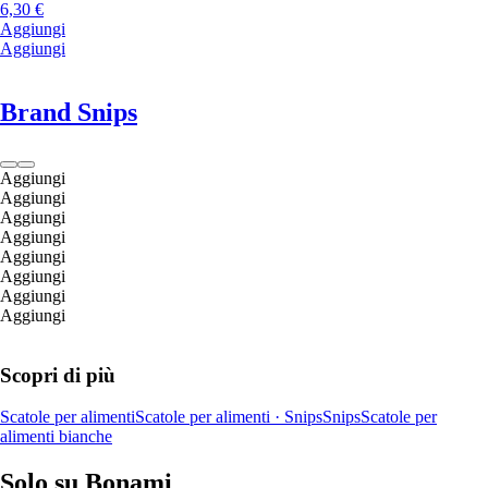
6,30 €
Aggiungi
Aggiungi
Brand Snips
Aggiungi
Aggiungi
Aggiungi
Aggiungi
Aggiungi
Aggiungi
Aggiungi
Aggiungi
Scopri di più
Scatole per alimenti
Scatole per alimenti · Snips
Snips
Scatole per
alimenti bianche
Solo su Bonami