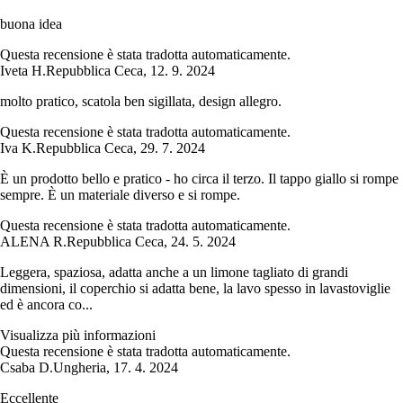
buona idea
Questa recensione è stata tradotta automaticamente.
Iveta H.
Repubblica Ceca
,
12. 9. 2024
molto pratico, scatola ben sigillata, design allegro.
Questa recensione è stata tradotta automaticamente.
Iva K.
Repubblica Ceca
,
29. 7. 2024
È un prodotto bello e pratico - ho circa il terzo. Il tappo giallo si rompe
sempre. È un materiale diverso e si rompe.
Questa recensione è stata tradotta automaticamente.
ALENA R.
Repubblica Ceca
,
24. 5. 2024
Leggera, spaziosa, adatta anche a un limone tagliato di grandi
dimensioni, il coperchio si adatta bene, la lavo spesso in lavastoviglie
ed è ancora co...
Visualizza più informazioni
Questa recensione è stata tradotta automaticamente.
Csaba D.
Ungheria
,
17. 4. 2024
Eccellente