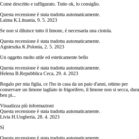
Come descritto e raffigurato. Tutto ok, lo consiglio.
Questa recensione è stata tradotta automaticamente.
Laima K.
Lituania
,
9. 5. 2023
Se non si diluisce tutto il limone, è necessaria una ciotola.
Questa recensione è stata tradotta automaticamente.
Agnieszka K.
Polonia
,
2. 5. 2023
Un oggetto molto utile ed esteticamente bello
Questa recensione è stata tradotta automaticamente.
Helena B.
Repubblica Ceca
,
29. 4. 2023
Regalo per mia figlia, ce l'ho in casa da un paio d'anni, ottimo per
conservare un limone tagliato in frigorifero, il limone non si secca, dura
ben pi...
Visualizza più informazioni
Questa recensione è stata tradotta automaticamente.
Livia H.
Ungheria
,
28. 4. 2023
Sì
Questa recensione è stata tradotta automaticamente.