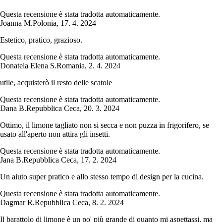
Questa recensione è stata tradotta automaticamente.
Joanna M.
Polonia
,
17. 4. 2024
Estetico, pratico, grazioso.
Questa recensione è stata tradotta automaticamente.
Donatela Elena S.
Romania
,
2. 4. 2024
utile, acquisterò il resto delle scatole
Questa recensione è stata tradotta automaticamente.
Dana B.
Repubblica Ceca
,
20. 3. 2024
Ottimo, il limone tagliato non si secca e non puzza in frigorifero, se
usato all'aperto non attira gli insetti.
Questa recensione è stata tradotta automaticamente.
Jana B.
Repubblica Ceca
,
17. 2. 2024
Un aiuto super pratico e allo stesso tempo di design per la cucina.
Questa recensione è stata tradotta automaticamente.
Dagmar R.
Repubblica Ceca
,
8. 2. 2024
Il barattolo di limone è un po' più grande di quanto mi aspettassi, ma