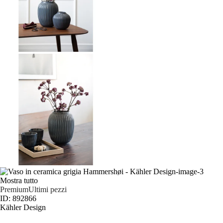
Mostra tutto
Premium
Ultimi pezzi
ID: 892866
Kähler Design