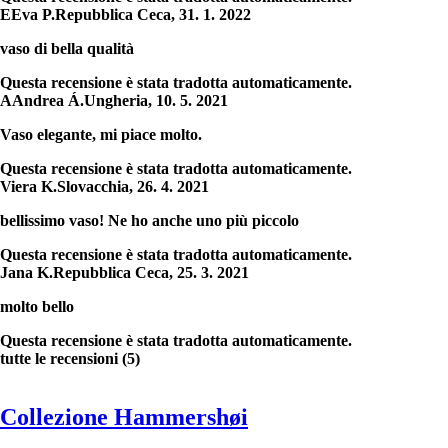
E
Eva P.
Repubblica Ceca
,
31. 1. 2022
vaso di bella qualità
Questa recensione è stata tradotta automaticamente.
A
Andrea Á.
Ungheria
,
10. 5. 2021
Vaso elegante, mi piace molto.
Questa recensione è stata tradotta automaticamente.
Viera K.
Slovacchia
,
26. 4. 2021
bellissimo vaso! Ne ho anche uno più piccolo
Questa recensione è stata tradotta automaticamente.
Jana K.
Repubblica Ceca
,
25. 3. 2021
molto bello
Questa recensione è stata tradotta automaticamente.
tutte le recensioni
(
5
)
Collezione Hammershøi