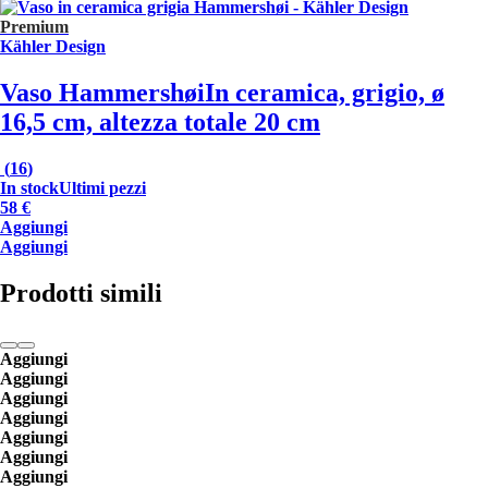
Premium
Kähler Design
Vaso Hammershøi
In ceramica, grigio, ø
16,5 cm, altezza totale 20 cm
(
16
)
In stock
Ultimi pezzi
58 €
Aggiungi
Aggiungi
Prodotti simili
Aggiungi
Aggiungi
Aggiungi
Aggiungi
Aggiungi
Aggiungi
Aggiungi