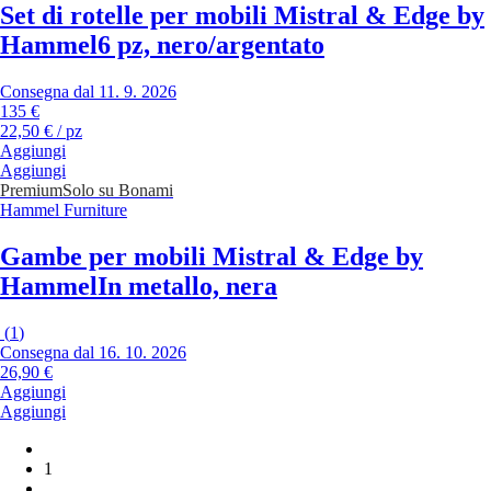
Set di rotelle per mobili Mistral & Edge by
Hammel
6 pz, nero/argentato
Consegna dal 11. 9. 2026
135 €
22,50 € / pz
Aggiungi
Aggiungi
Premium
Solo su Bonami
Hammel Furniture
Gambe per mobili Mistral & Edge by
Hammel
In metallo, nera
(
1
)
Consegna dal 16. 10. 2026
26,90 €
Aggiungi
Aggiungi
1