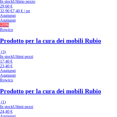
In stock
Ultimo pezzo
29,60 €
32,90 €
7,40 € / pz
Aggiungi
Aggiungi
-25%
Rowico
Prodotto per la cura dei mobili Rubio
(
3
)
In stock
Ultimi pezzi
17,40 €
23,40 €
Aggiungi
Aggiungi
Rowico
Prodotto per la cura dei mobili Rubio
(
1
)
In stock
Ultimi pezzi
24,40 €
Aggiungi