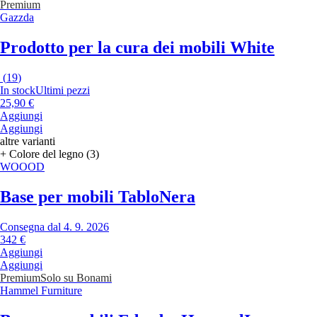
Premium
Gazzda
Prodotto per la cura dei mobili White
(
19
)
In stock
Ultimi pezzi
25,90 €
Aggiungi
Aggiungi
altre varianti
+ Colore del legno (3)
WOOOD
Base per mobili Tablo
Nera
Consegna dal 4. 9. 2026
342 €
Aggiungi
Aggiungi
Premium
Solo su Bonami
Hammel Furniture