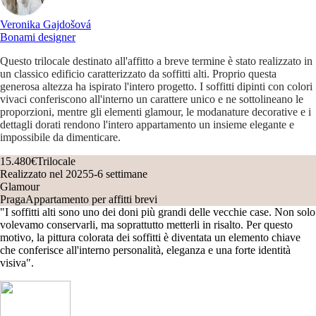
Veronika Gajdošová
Bonami designer
Questo trilocale destinato all'affitto a breve termine è stato realizzato in
un classico edificio caratterizzato da soffitti alti. Proprio questa
generosa altezza ha ispirato l'intero progetto. I soffitti dipinti con colori
vivaci conferiscono all'interno un carattere unico e ne sottolineano le
proporzioni, mentre gli elementi glamour, le modanature decorative e i
dettagli dorati rendono l'intero appartamento un insieme elegante e
impossibile da dimenticare.
15.480€
Trilocale
Realizzato nel 2025
5-6 settimane
Glamour
Praga
Appartamento per affitti brevi
"I soffitti alti sono uno dei doni più grandi delle vecchie case. Non solo
volevamo conservarli, ma soprattutto metterli in risalto. Per questo
motivo, la pittura colorata dei soffitti è diventata un elemento chiave
che conferisce all'interno personalità, eleganza e una forte identità
visiva".