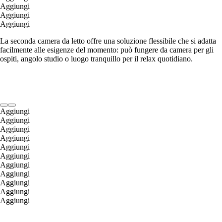
Aggiungi
Aggiungi
Aggiungi
La seconda camera da letto offre una soluzione flessibile che si adatta
facilmente alle esigenze del momento: può fungere da camera per gli
ospiti, angolo studio o luogo tranquillo per il relax quotidiano.
Aggiungi
Aggiungi
Aggiungi
Aggiungi
Aggiungi
Aggiungi
Aggiungi
Aggiungi
Aggiungi
Aggiungi
Aggiungi