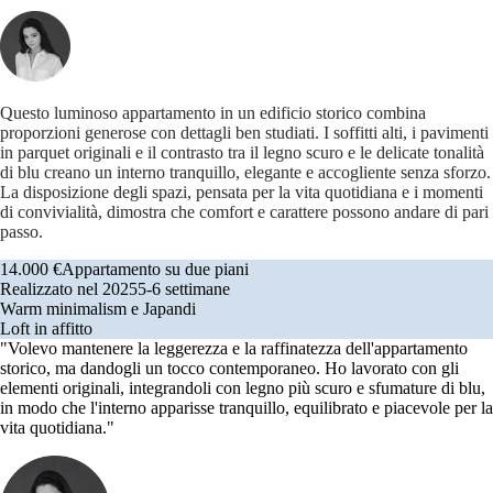
Questo luminoso appartamento in un edificio storico combina
proporzioni generose con dettagli ben studiati. I soffitti alti, i pavimenti
in parquet originali e il contrasto tra il legno scuro e le delicate tonalità
di blu creano un interno tranquillo, elegante e accogliente senza sforzo.
La disposizione degli spazi, pensata per la vita quotidiana e i momenti
di convivialità, dimostra che comfort e carattere possono andare di pari
passo.
14.000 €
Appartamento su due piani
Realizzato nel 2025
5-6 settimane
Warm minimalism e Japandi
Loft in affitto
"Volevo mantenere la leggerezza e la raffinatezza dell'appartamento
storico, ma dandogli un tocco contemporaneo. Ho lavorato con gli
elementi originali, integrandoli con legno più scuro e sfumature di blu,
in modo che l'interno apparisse tranquillo, equilibrato e piacevole per la
vita quotidiana."