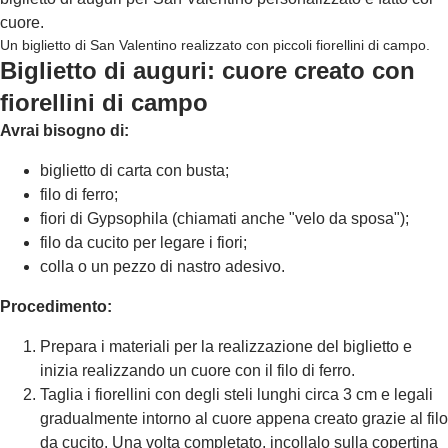
cuore.
Un biglietto di San Valentino realizzato con piccoli fiorellini di campo.
Biglietto di auguri: cuore creato con
fiorellini di campo
Avrai bisogno di:
biglietto di carta con busta;
filo di ferro;
fiori di Gypsophila (chiamati anche "velo da sposa");
filo da cucito per legare i fiori;
colla o un pezzo di nastro adesivo.
Procedimento:
Prepara i materiali per la realizzazione del biglietto e
inizia realizzando un cuore con il filo di ferro.
Taglia i fiorellini con degli steli lunghi circa 3 cm e legali
gradualmente intorno al cuore appena creato grazie al filo
da cucito. Una volta completato, incollalo sulla copertina