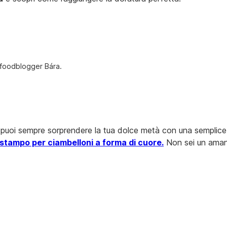
a foodblogger Bára.
ti, puoi sempre sorprendere la tua dolce metà con una semplice 
stampo per ciambelloni a forma di cuore.
Non sei un amante