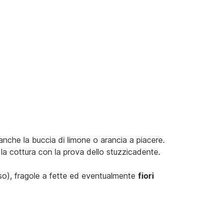
 anche la buccia di limone o arancia a piacere.
 la cottura con la prova dello stuzzicadente.
sso), fragole a fette ed eventualmente
fiori