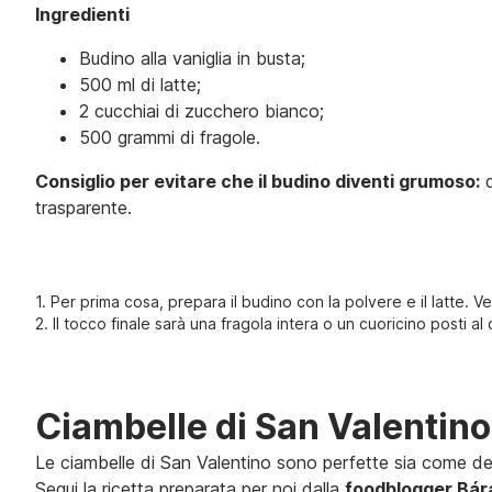
Ingredienti
Budino alla vaniglia in busta;
500 ml di latte;
2 cucchiai di zucchero bianco;
500 grammi di fragole.
Consiglio per evitare che il budino diventi grumoso:
d
trasparente.
1. Per prima cosa, prepara il budino con la polvere e il latte. Ve
2. Il tocco finale sarà una fragola intera o un cuoricino posti al
Ciambelle di San Valentino
Le ciambelle di San Valentino sono perfette sia come de
Segui la ricetta preparata per noi dalla
foodblogger Bár