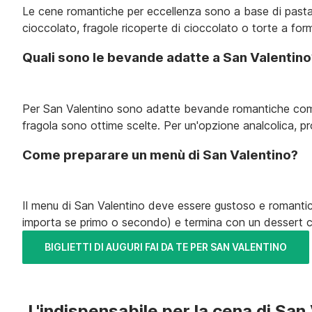
Le cene romantiche per eccellenza sono a base di pasta o r
cioccolato, fragole ricoperte di cioccolato o torte a form
Quali sono le bevande adatte a San Valentino
Per San Valentino sono adatte bevande romantiche come p
fragola sono ottime scelte. Per un'opzione analcolica, pr
Come preparare un menù di San Valentino?
Il menu di San Valentino deve essere gustoso e romantic
importa se primo o secondo) e termina con un dessert com
BIGLIETTI DI AUGURI FAI DA TE PER SAN VALENTINO
L'indispensabile per la cena di San