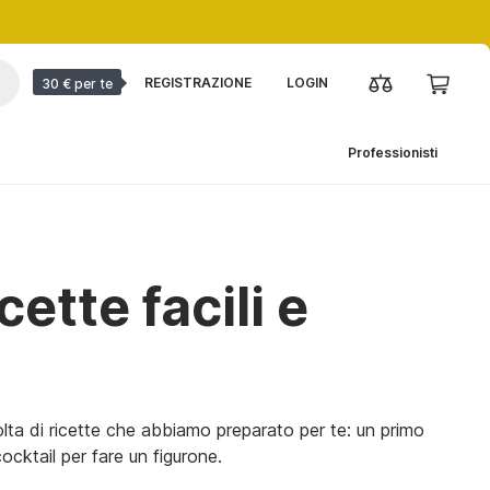
REGISTRAZIONE
LOGIN
30 € per te
Professionisti
cette facili e
lta di ricette che abbiamo preparato per te: un primo
cocktail per fare un figurone.