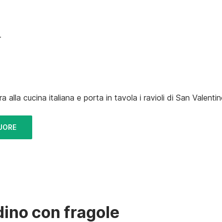
.
alla cucina italiana e porta in tavola i ravioli di San Valentin
CUORE
dino con fragole