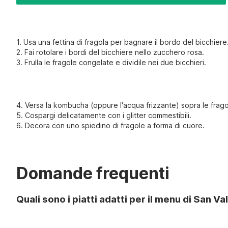
1. Usa una fettina di fragola per bagnare il bordo del bicchiere
2. Fai rotolare i bordi del bicchiere nello zucchero rosa.
3. Frulla le fragole congelate e dividile nei due bicchieri.
4. Versa la kombucha (oppure l'acqua frizzante) sopra le frago
5. Cospargi delicatamente con i glitter commestibili.
6. Decora con uno spiedino di fragole a forma di cuore.
Domande frequenti
Quali sono i piatti adatti per il menu di San Va