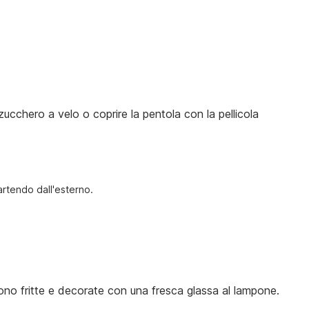
ucchero a velo o coprire la pentola con la pellicola
partendo dall'esterno.
ono fritte e decorate con una fresca glassa al lampone.