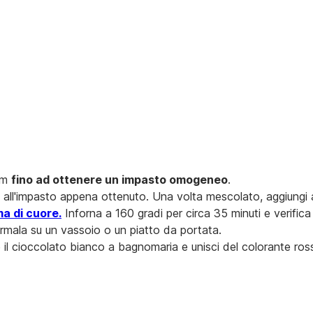
rum
fino ad ottenere un impasto omogeneo
.
ati all'impasto appena ottenuto. Una volta mescolato, aggiungi
a di cuore.
Inforna a 160 gradi per circa 35 minuti e verifica
rmala su un vassoio o un piatto da portata.
e il cioccolato bianco a bagnomaria e unisci del colorante ro