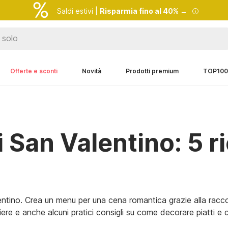
Saldi estivi |
Risparmia fino al 40% →
Offerte e sconti
Novità
Prodotti premium
TOP100
 San Valentino: 5 ri
ntino. Crea un menu per una cena romantica grazie alla racco
gliere e anche alcuni pratici consigli su come decorare piatti e 