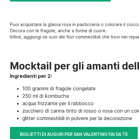
Puoi acquistare la glassa rosa in pasticceria o colorare il cioc
Decora con le fragole, anche a forma di cuore.
Infine, aggiungi se vuoi dei fiori commestibili che trovi nei repa
Mocktail per gli amanti de
Ingredienti per 2:
100 grammi di fragole congelate
250 ml di kombucha
acqua frizzante per il rabbocco
zucchero di canna tinto di rosso o rosa con un co
glitter commestibili in polvere per la decorazione
BIGLIETTI DI AUGURI PER SAN VALENTINO FAI DA TE