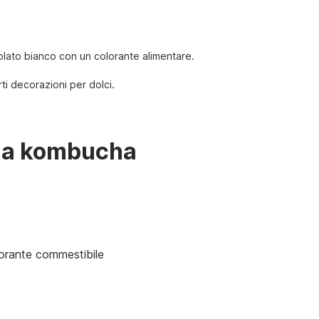
colato bianco con un colorante alimentare.
rti decorazioni per dolci.
lla kombucha
lorante commestibile