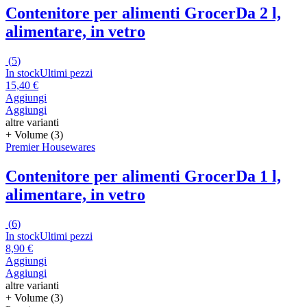
Contenitore per alimenti Grocer
Da 2 l,
alimentare, in vetro
(
5
)
In stock
Ultimi pezzi
15,40 €
Aggiungi
Aggiungi
altre varianti
+ Volume (3)
Premier Housewares
Contenitore per alimenti Grocer
Da 1 l,
alimentare, in vetro
(
6
)
In stock
Ultimi pezzi
8,90 €
Aggiungi
Aggiungi
altre varianti
+ Volume (3)