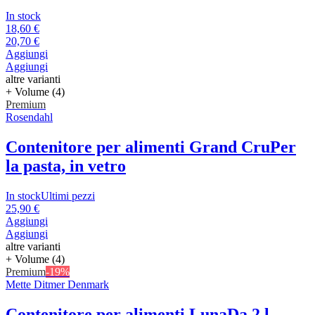
In stock
18,60 €
20,70 €
Aggiungi
Aggiungi
altre varianti
+ Volume (4)
Premium
Rosendahl
Contenitore per alimenti Grand Cru
Per
la pasta, in vetro
In stock
Ultimi pezzi
25,90 €
Aggiungi
Aggiungi
altre varianti
+ Volume (4)
Premium
-19%
Mette Ditmer Denmark
Contenitore per alimenti Luna
Da 2 l,