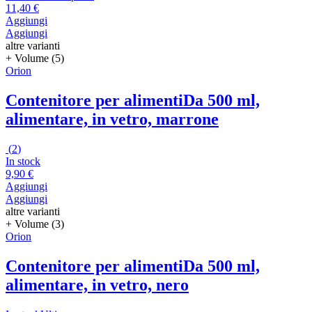
11,40 €
Aggiungi
Aggiungi
altre varianti
+ Volume (5)
Orion
Contenitore per alimenti
Da 500 ml,
alimentare, in vetro, marrone
(
2
)
In stock
9,90 €
Aggiungi
Aggiungi
altre varianti
+ Volume (3)
Orion
Contenitore per alimenti
Da 500 ml,
alimentare, in vetro, nero