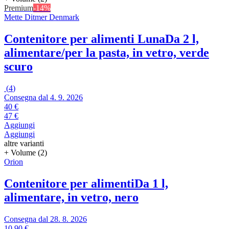
Premium
-14%
Mette Ditmer Denmark
Contenitore per alimenti Luna
Da 2 l,
alimentare/per la pasta, in vetro, verde
scuro
(
4
)
Consegna dal 4. 9. 2026
40 €
47 €
Aggiungi
Aggiungi
altre varianti
+ Volume (2)
Orion
Contenitore per alimenti
Da 1 l,
alimentare, in vetro, nero
Consegna dal 28. 8. 2026
10,90 €