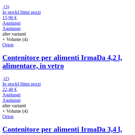
(
3
)
In stock
Ultimi pezzi
15,90 €
Aggiungi
Aggiungi
altre varianti
+ Volume (4)
Orion
Contenitore per alimenti Irma
Da 4,2 l,
alimentare, in vetro
(
2
)
In stock
Ultimi pezzi
22,40 €
Aggiungi
Aggiungi
altre varianti
+ Volume (4)
Orion
Contenitore per alimenti Irma
Da 3,4 l,