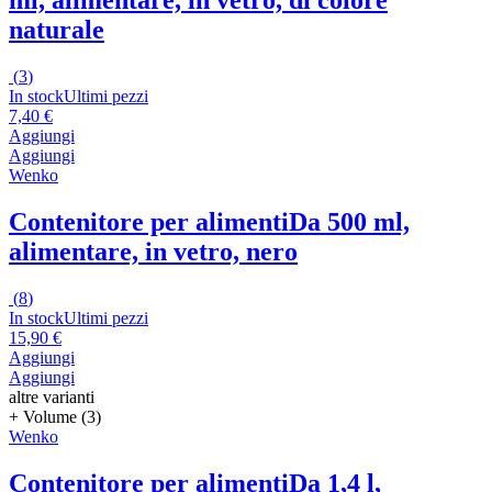
naturale
(
3
)
In stock
Ultimi pezzi
7,40 €
Aggiungi
Aggiungi
Wenko
Contenitore per alimenti
Da 500 ml,
alimentare, in vetro, nero
(
8
)
In stock
Ultimi pezzi
15,90 €
Aggiungi
Aggiungi
altre varianti
+ Volume (3)
Wenko
Contenitore per alimenti
Da 1,4 l,