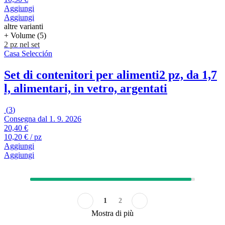
Aggiungi
Aggiungi
altre varianti
+ Volume (5)
2 pz nel set
Casa Selección
Set di contenitori per alimenti
2 pz, da 1,7
l, alimentari, in vetro, argentati
(
3
)
Consegna dal 1. 9. 2026
20,40 €
10,20 € / pz
Aggiungi
Aggiungi
1
2
Mostra di più