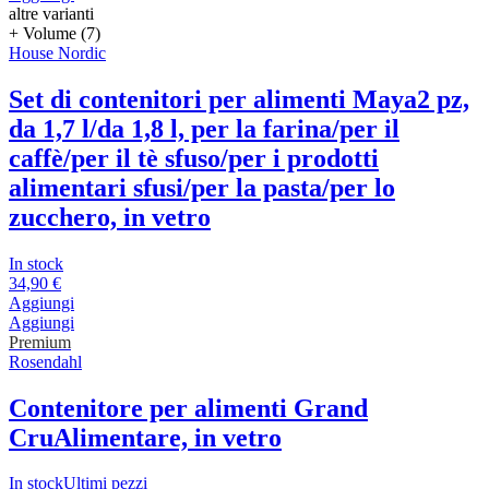
altre varianti
+ Volume (7)
House Nordic
Set di contenitori per alimenti Maya
2 pz,
da 1,7 l/da 1,8 l, per la farina/per il
caffè/per il tè sfuso/per i prodotti
alimentari sfusi/per la pasta/per lo
zucchero, in vetro
In stock
34,90 €
Aggiungi
Aggiungi
Premium
Rosendahl
Contenitore per alimenti Grand
Cru
Alimentare, in vetro
In stock
Ultimi pezzi