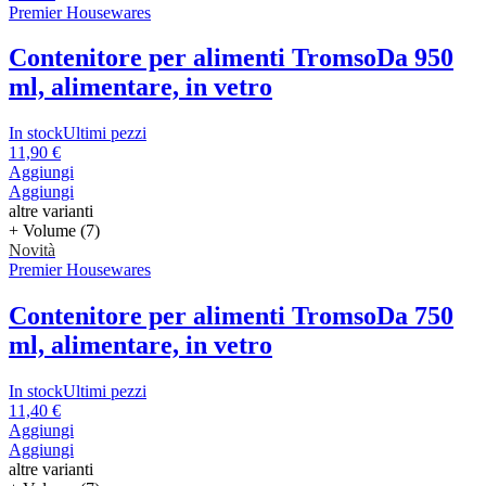
Premier Housewares
Contenitore per alimenti Tromso
Da 950
ml, alimentare, in vetro
In stock
Ultimi pezzi
11,90 €
Aggiungi
Aggiungi
altre varianti
+ Volume (7)
Novità
Premier Housewares
Contenitore per alimenti Tromso
Da 750
ml, alimentare, in vetro
In stock
Ultimi pezzi
11,40 €
Aggiungi
Aggiungi
altre varianti