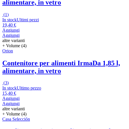
alimentare, in vetro
(
1
)
In stock
Ultimi pezzi
19,40 €
Aggiungi
Aggiungi
altre varianti
+ Volume (4)
Orion
Contenitore per alimenti Irma
Da 1,85 l,
alimentare, in vetro
(
3
)
In stock
Ultimo pezzo
15,40 €
Aggiungi
Aggiungi
altre varianti
+ Volume (4)
Casa Selección