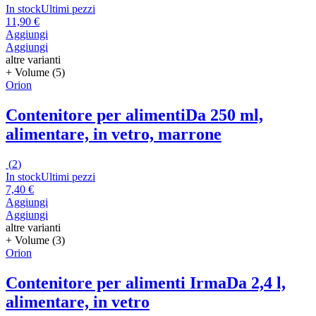
In stock
Ultimi pezzi
11,90 €
Aggiungi
Aggiungi
altre varianti
+ Volume (5)
Orion
Contenitore per alimenti
Da 250 ml,
alimentare, in vetro, marrone
(
2
)
In stock
Ultimi pezzi
7,40 €
Aggiungi
Aggiungi
altre varianti
+ Volume (3)
Orion
Contenitore per alimenti Irma
Da 2,4 l,
alimentare, in vetro