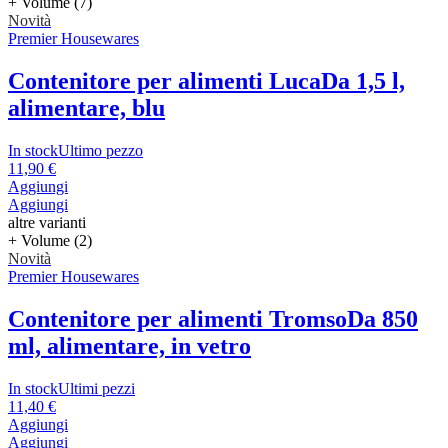
+ Volume (7)
Novità
Premier Housewares
Contenitore per alimenti Luca
Da 1,5 l,
alimentare, blu
In stock
Ultimo pezzo
11,90 €
Aggiungi
Aggiungi
altre varianti
+ Volume (2)
Novità
Premier Housewares
Contenitore per alimenti Tromso
Da 850
ml, alimentare, in vetro
In stock
Ultimi pezzi
11,40 €
Aggiungi
Aggiungi