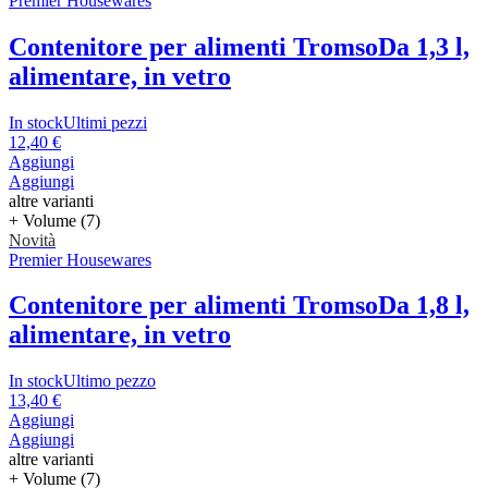
Premier Housewares
Contenitore per alimenti Tromso
Da 1,3 l,
alimentare, in vetro
In stock
Ultimi pezzi
12,40 €
Aggiungi
Aggiungi
altre varianti
+ Volume (7)
Novità
Premier Housewares
Contenitore per alimenti Tromso
Da 1,8 l,
alimentare, in vetro
In stock
Ultimo pezzo
13,40 €
Aggiungi
Aggiungi
altre varianti
+ Volume (7)