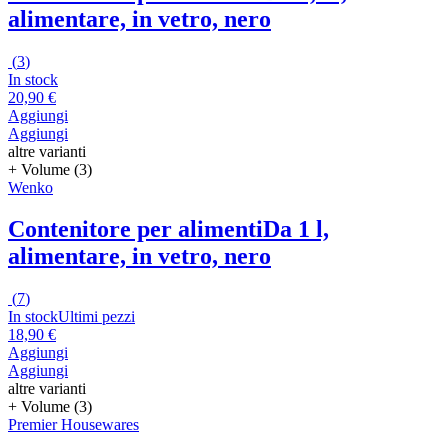
alimentare, in vetro, nero
(
3
)
In stock
20,90 €
Aggiungi
Aggiungi
altre varianti
+ Volume (3)
Wenko
Contenitore per alimenti
Da 1 l,
alimentare, in vetro, nero
(
7
)
In stock
Ultimi pezzi
18,90 €
Aggiungi
Aggiungi
altre varianti
+ Volume (3)
Premier Housewares