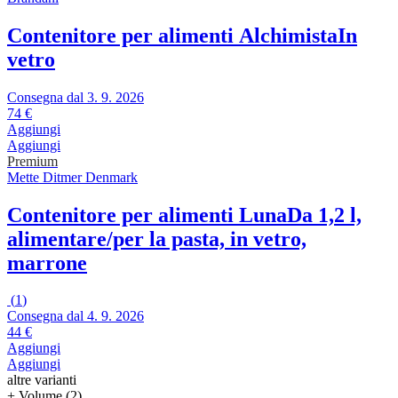
Contenitore per alimenti Alchimista
In
vetro
Consegna dal 3. 9. 2026
74 €
Aggiungi
Aggiungi
Premium
Mette Ditmer Denmark
Contenitore per alimenti Luna
Da 1,2 l,
alimentare/per la pasta, in vetro,
marrone
(
1
)
Consegna dal 4. 9. 2026
44 €
Aggiungi
Aggiungi
altre varianti
+ Volume (2)