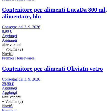
Contenitore per alimenti Luca
Da 800 ml,
alimentare, blu
Consegna dal 3. 9. 2026
8,90 €
Aggiungi
Aggiungi
altre varianti
+ Volume (2)
Novità
Premier Housewares
Contenitore per alimenti Olivia
In vetro
Consegna dal 3. 9. 2026
29,90 €
Aggiungi
Aggiungi
altre varianti
+ Volume (2)
Novità
Brandani