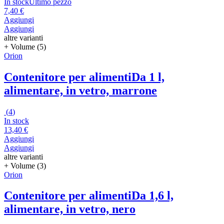
In stock
Ultimo pezzo
7,40 €
Aggiungi
Aggiungi
altre varianti
+ Volume (5)
Orion
Contenitore per alimenti
Da 1 l,
alimentare, in vetro, marrone
(
4
)
In stock
13,40 €
Aggiungi
Aggiungi
altre varianti
+ Volume (3)
Orion
Contenitore per alimenti
Da 1,6 l,
alimentare, in vetro, nero