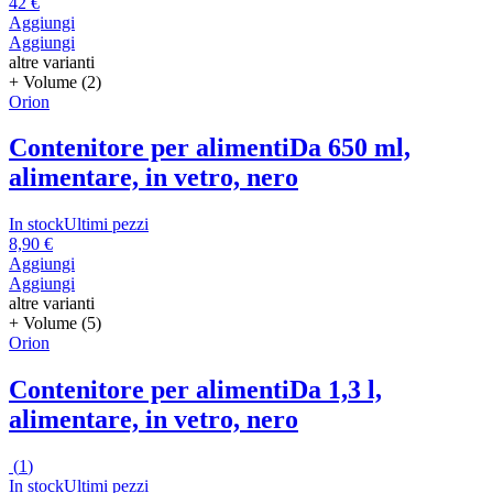
42 €
Aggiungi
Aggiungi
altre varianti
+ Volume (2)
Orion
Contenitore per alimenti
Da 650 ml,
alimentare, in vetro, nero
In stock
Ultimi pezzi
8,90 €
Aggiungi
Aggiungi
altre varianti
+ Volume (5)
Orion
Contenitore per alimenti
Da 1,3 l,
alimentare, in vetro, nero
(
1
)
In stock
Ultimi pezzi