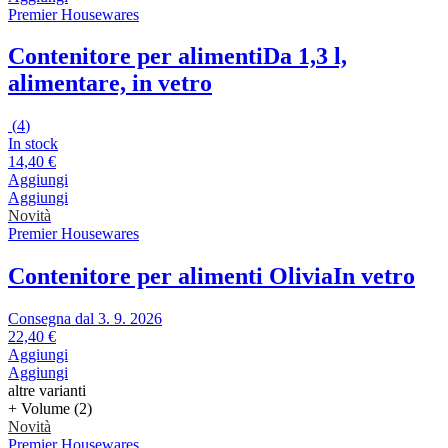
Premier Housewares
Contenitore per alimenti
Da 1,3 l,
alimentare, in vetro
(
4
)
In stock
14,40 €
Aggiungi
Aggiungi
Novità
Premier Housewares
Contenitore per alimenti Olivia
In vetro
Consegna dal 3. 9. 2026
22,40 €
Aggiungi
Aggiungi
altre varianti
+ Volume (2)
Novità
Premier Housewares