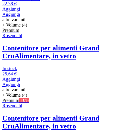
22,38 €
Aggiungi
Aggiungi
altre varianti
+ Volume (4)
Premium
Rosendahl
Contenitore per alimenti Grand
Cru
Alimentare, in vetro
In stock
25,64 €
Aggiungi
Aggiungi
altre varianti
+ Volume (4)
Premium
-10%
Rosendahl
Contenitore per alimenti Grand
Cru
Alimentare, in vetro