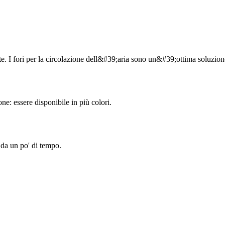
e. I fori per la circolazione dell&#39;aria sono un&#39;ottima soluzion
e: essere disponibile in più colori.
 da un po' di tempo.