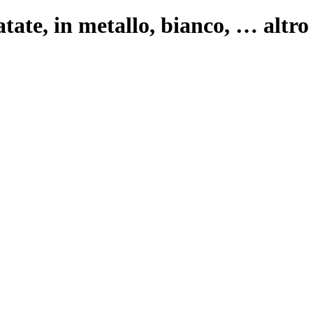
atate, in metallo, bianco
, …
altro