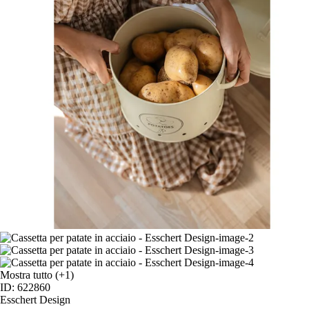
Mostra tutto
(+1)
ID: 622860
Esschert Design