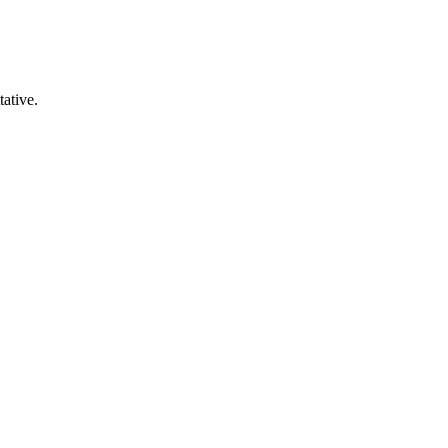
tative.