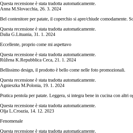
Questa recensione è stata tradotta automaticamente.
Anna M.
Slovacchia
,
26. 3. 2024
Bel contenitore per patate, il coperchio si apre/chiude comodamente. S
Questa recensione è stata tradotta automaticamente.
Dalia G.
Lituania
,
31. 1. 2024
Eccellente, proprio come mi aspettavo
Questa recensione è stata tradotta automaticamente.
Růžena K.
Repubblica Ceca
,
21. 1. 2024
Bellissimo design, il prodotto è bello come nelle foto promozionali.
Questa recensione è stata tradotta automaticamente.
Agnieszka M.
Polonia
,
19. 1. 2024
Pratica pentola per patate. Leggera, si integra bene in cucina con altri o
Questa recensione è stata tradotta automaticamente.
Olja L.
Croazia
,
14. 12. 2023
Fenomenale
Questa recensione è stata tradotta automaticamente.