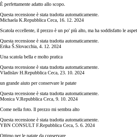
È perfettamente adatto allo scopo.
Questa recensione è stata tradotta automaticamente.
Michaela K.
Repubblica Ceca
,
16. 12. 2024
Scatola eccellente, il prezzo è un po' più alto, ma ha soddisfatto le aspet
Questa recensione è stata tradotta automaticamente.
Erika Š.
Slovacchia
,
4. 12. 2024
Una scatola bella e molto pratica
Questa recensione è stata tradotta automaticamente.
Vladislav H.
Repubblica Ceca
,
23. 10. 2024
un grande aiuto per conservare le patate
Questa recensione è stata tradotta automaticamente.
Monica V.
Repubblica Ceca
,
9. 10. 2024
Come nella foto. Il prezzo mi sembra alto
Questa recensione è stata tradotta automaticamente.
YBN CONSULT F.
Repubblica Ceca
,
5. 6. 2024
Ottimo per le patate da conservare