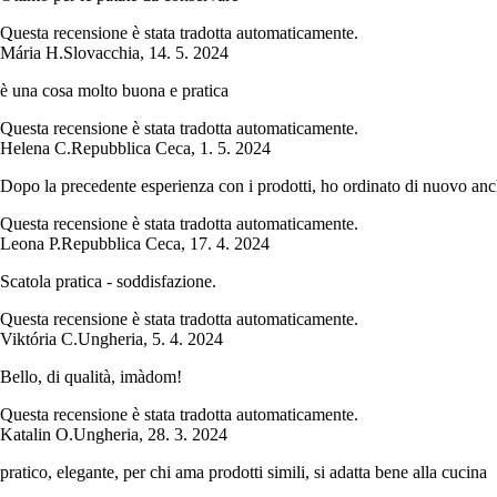
Questa recensione è stata tradotta automaticamente.
Mária H.
Slovacchia
,
14. 5. 2024
è una cosa molto buona e pratica
Questa recensione è stata tradotta automaticamente.
Helena C.
Repubblica Ceca
,
1. 5. 2024
Dopo la precedente esperienza con i prodotti, ho ordinato di nuovo anch
Questa recensione è stata tradotta automaticamente.
Leona P.
Repubblica Ceca
,
17. 4. 2024
Scatola pratica - soddisfazione.
Questa recensione è stata tradotta automaticamente.
Viktória C.
Ungheria
,
5. 4. 2024
Bello, di qualità, imàdom!
Questa recensione è stata tradotta automaticamente.
Katalin O.
Ungheria
,
28. 3. 2024
pratico, elegante, per chi ama prodotti simili, si adatta bene alla cucina