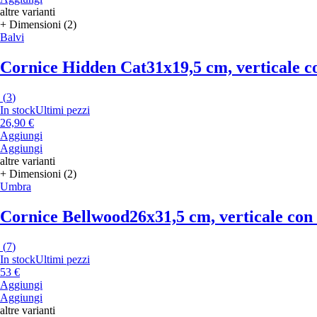
altre varianti
+ Dimensioni (2)
Balvi
Cornice Hidden Cat
31x19,5 cm, verticale c
(
3
)
In stock
Ultimi pezzi
26,90 €
Aggiungi
Aggiungi
altre varianti
+ Dimensioni (2)
Umbra
Cornice Bellwood
26x31,5 cm, verticale con 
(
7
)
In stock
Ultimi pezzi
53 €
Aggiungi
Aggiungi
altre varianti