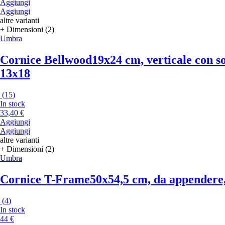
Aggiungi
Aggiungi
altre varianti
+ Dimensioni (2)
Umbra
Cornice Bellwood
19x24 cm, verticale con so
13x18
(
15
)
In stock
33,40 €
Aggiungi
Aggiungi
altre varianti
+ Dimensioni (2)
Umbra
Cornice T-Frame
50x54,5 cm, da appendere, 
(
4
)
In stock
44 €