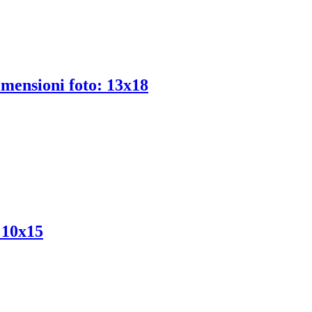
imensioni foto: 13x18
: 10x15