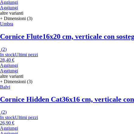
Aggiungi
Aggiungi
altre varianti
+ Dimensioni (3)
Umbra
Cornice Flute
16x20 cm, verticale con sosteg
(
2
)
In stock
Ultimi pezzi
28,40 €
Aggiungi
Aggiungi
altre varianti
+ Dimensioni (3)
Balvi
Cornice Hidden Cat
36x16 cm, verticale con
(
2
)
In stock
Ultimi pezzi
26,90 €
Aggiungi
Aggiungi