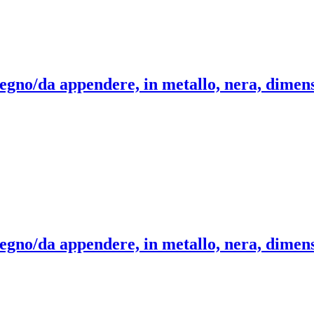
tegno/da appendere, in metallo, nera, dimens
tegno/da appendere, in metallo, nera, dimens