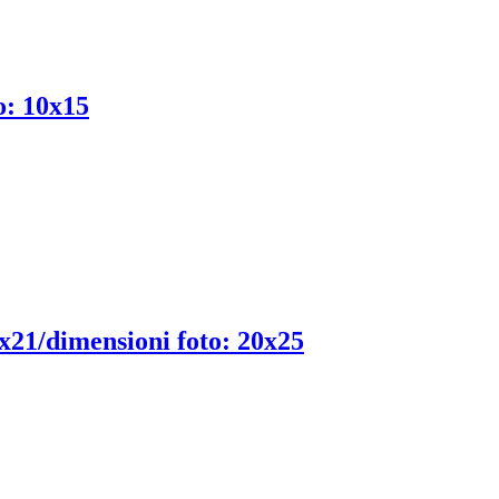
o: 10x15
5x21/dimensioni foto: 20x25