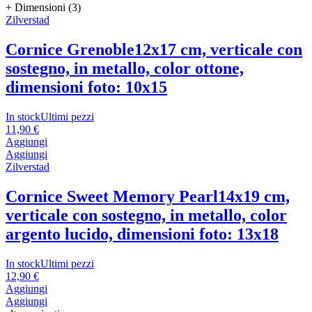
+ Dimensioni (3)
Zilverstad
Cornice Grenoble
12x17 cm, verticale con
sostegno, in metallo, color ottone,
dimensioni foto: 10x15
In stock
Ultimi pezzi
11,90 €
Aggiungi
Aggiungi
Zilverstad
Cornice Sweet Memory Pearl
14x19 cm,
verticale con sostegno, in metallo, color
argento lucido, dimensioni foto: 13x18
In stock
Ultimi pezzi
12,90 €
Aggiungi
Aggiungi