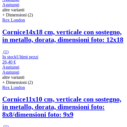
Aggiungi
altre varianti
+ Dimensioni (2)
Rex London
Cornice
14x18 cm, verticale con sostegno,
in metallo, dorata, dimensioni foto: 12x18
(
1
)
In stock
Ultimi pezzi
26,40 €
Aggiungi
Aggiungi
altre varianti
+ Dimensioni (2)
Rex London
Cornice
11x10 cm, verticale con sostegno,
in metallo, dorata, dimensioni foto:
8x8/dimensioni foto: 9x9
(
1
)