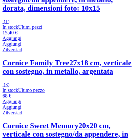
dorata, dimensioni foto: 10x15
(
1
)
In stock
Ultimi pezzi
15,40 €
Aggiungi
Aggiungi
Zilverstad
Cornice Family Tree
27x18 cm, verticale
con sostegno, in metallo, argentata
(
3
)
In stock
Ultimo pezzo
68 €
Aggiungi
Aggiungi
Zilverstad
Cornice Sweet Memory
20x20 cm,
verticale con sostegno/da appendere, in