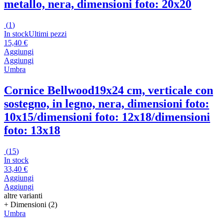
metallo, nera, dimensioni foto: 20x20
(
1
)
In stock
Ultimi pezzi
15,40 €
Aggiungi
Aggiungi
Umbra
Cornice Bellwood
19x24 cm, verticale con
sostegno, in legno, nera, dimensioni foto:
10x15/dimensioni foto: 12x18/dimensioni
foto: 13x18
(
15
)
In stock
33,40 €
Aggiungi
Aggiungi
altre varianti
+ Dimensioni (2)
Umbra