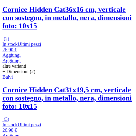
Cornice Hidden Cat
36x16 cm, verticale
con sostegno, in metallo, nera, dimensioni
foto: 10x15
(
2
)
In stock
Ultimi pezzi
26,90 €
Aggiungi
Aggiungi
altre varianti
+ Dimensioni (2)
Balvi
Cornice Hidden Cat
31x19,5 cm, verticale
con sostegno, in metallo, nera, dimensioni
foto: 10x15
(
3
)
In stock
Ultimi pezzi
26,90 €
Aggiungi