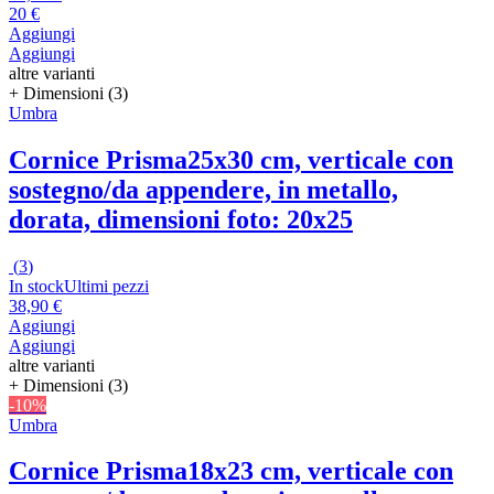
20 €
Aggiungi
Aggiungi
altre varianti
+ Dimensioni (3)
Umbra
Cornice Prisma
25x30 cm, verticale con
sostegno/da appendere, in metallo,
dorata, dimensioni foto: 20x25
(
3
)
In stock
Ultimi pezzi
38,90 €
Aggiungi
Aggiungi
altre varianti
+ Dimensioni (3)
-10%
Umbra
Cornice Prisma
18x23 cm, verticale con