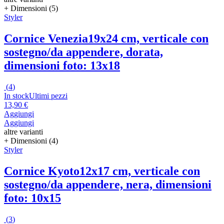
+ Dimensioni (5)
Styler
Cornice Venezia
19x24 cm, verticale con
sostegno/da appendere, dorata,
dimensioni foto: 13x18
(
4
)
In stock
Ultimi pezzi
13,90 €
Aggiungi
Aggiungi
altre varianti
+ Dimensioni (4)
Styler
Cornice Kyoto
12x17 cm, verticale con
sostegno/da appendere, nera, dimensioni
foto: 10x15
(
3
)