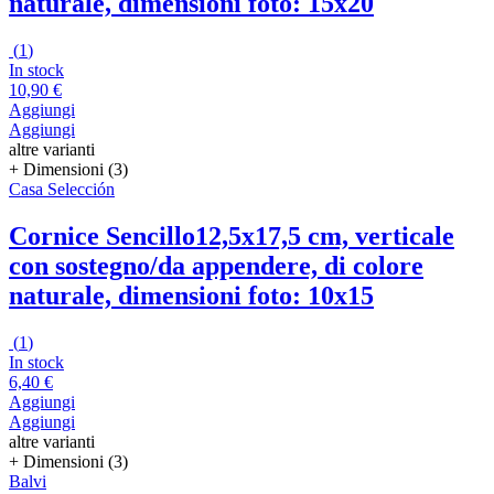
naturale, dimensioni foto: 15x20
(
1
)
In stock
10,90 €
Aggiungi
Aggiungi
altre varianti
+ Dimensioni (3)
Casa Selección
Cornice Sencillo
12,5x17,5 cm, verticale
con sostegno/da appendere, di colore
naturale, dimensioni foto: 10x15
(
1
)
In stock
6,40 €
Aggiungi
Aggiungi
altre varianti
+ Dimensioni (3)
Balvi