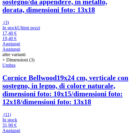
sostegno/da appendere, in metallo,
dorata, dimensioni foto: 13x18
(
3
)
In stock
Ultimi pezzi
17,40 €
19,40 €
Aggiungi
Aggiungi
altre varianti
+ Dimensioni (3)
Umbra
Cornice Bellwood
19x24 cm, verticale con
sostegno, in legno, di colore naturale,
dimensioni foto: 10x15/dimensioni foto:
12x18/dimensioni foto: 13x18
(
11
)
In stock
31,90 €
Aggiungi