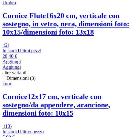
Umbra
Cornice Flute
16x20 cm, verticale con
sostegno, in vetro, nera, dimensioni foto:
10x15/dimensioni foto: 13x18
(
2
)
In stock
Ultimi pezzi
28,40 €
Aggiungi
Aggiungi
altre varianti
+ Dimensioni (3)
knor
Cornice
12x17 cm, verticale con
sostegno/da appendere, arancione,
dimensioni foto: 10x15
(
13
)
In stock
Ultimo pezzo