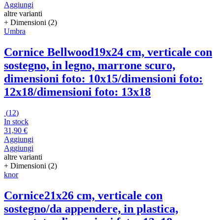
Aggiungi
altre varianti
+ Dimensioni (2)
Umbra
Cornice Bellwood
19x24 cm, verticale con
sostegno, in legno, marrone scuro,
dimensioni foto: 10x15/dimensioni foto:
12x18/dimensioni foto: 13x18
(
12
)
In stock
31,90 €
Aggiungi
Aggiungi
altre varianti
+ Dimensioni (2)
knor
Cornice
21x26 cm, verticale con
sostegno/da appendere, in plastica,