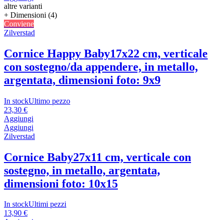
altre varianti
+ Dimensioni (4)
Conviene
Zilverstad
Cornice Happy Baby
17x22 cm, verticale
con sostegno/da appendere, in metallo,
argentata, dimensioni foto: 9x9
In stock
Ultimo pezzo
23,30 €
Aggiungi
Aggiungi
Zilverstad
Cornice Baby
27x11 cm, verticale con
sostegno, in metallo, argentata,
dimensioni foto: 10x15
In stock
Ultimi pezzi
13,90 €