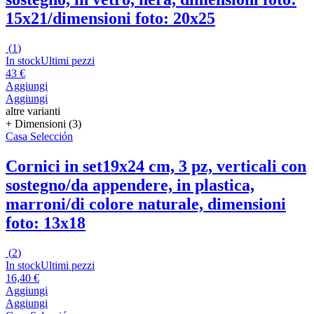
15x21/dimensioni foto: 20x25
(
1
)
In stock
Ultimi pezzi
43 €
Aggiungi
Aggiungi
altre varianti
+ Dimensioni (3)
Casa Selección
Cornici in set
19x24 cm, 3 pz, verticali con
sostegno/da appendere, in plastica,
marroni/di colore naturale, dimensioni
foto: 13x18
(
2
)
In stock
Ultimi pezzi
16,40 €
Aggiungi
Aggiungi