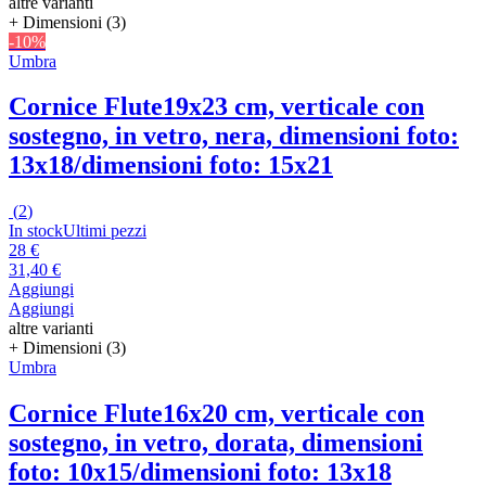
altre varianti
+ Dimensioni (3)
-10%
Umbra
Cornice Flute
19x23 cm, verticale con
sostegno, in vetro, nera, dimensioni foto:
13x18/dimensioni foto: 15x21
(
2
)
In stock
Ultimi pezzi
28 €
31,40 €
Aggiungi
Aggiungi
altre varianti
+ Dimensioni (3)
Umbra
Cornice Flute
16x20 cm, verticale con
sostegno, in vetro, dorata, dimensioni
foto: 10x15/dimensioni foto: 13x18