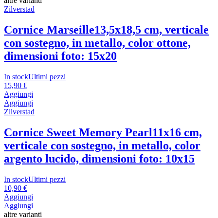
altre varianti
Zilverstad
Cornice Marseille
13,5x18,5 cm, verticale
con sostegno, in metallo, color ottone,
dimensioni foto: 15x20
In stock
Ultimi pezzi
15,90 €
Aggiungi
Aggiungi
Zilverstad
Cornice Sweet Memory Pearl
11x16 cm,
verticale con sostegno, in metallo, color
argento lucido, dimensioni foto: 10x15
In stock
Ultimi pezzi
10,90 €
Aggiungi
Aggiungi
altre varianti