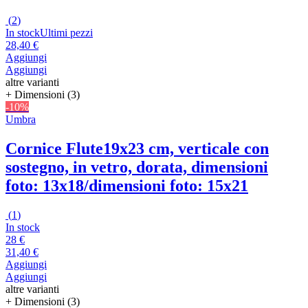
(
2
)
In stock
Ultimi pezzi
28,40 €
Aggiungi
Aggiungi
altre varianti
+ Dimensioni (3)
-10%
Umbra
Cornice Flute
19x23 cm, verticale con
sostegno, in vetro, dorata, dimensioni
foto: 13x18/dimensioni foto: 15x21
(
1
)
In stock
28 €
31,40 €
Aggiungi
Aggiungi
altre varianti
+ Dimensioni (3)