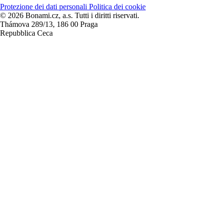
Protezione dei dati personali
Politica dei cookie
© 2026 Bonami.cz, a.s. Tutti i diritti riservati.
Thámova 289/13, 186 00 Praga
Repubblica Ceca