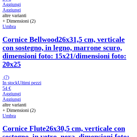
Aggiungi
Aggiungi
altre varianti
+ Dimensioni (2)
Umbra
Cornice Bellwood
26x31,5 cm, verticale
con sostegno, in legno, marrone scuro,
dimensioni foto: 15x21/dimensioni foto:
20x25
(
7
)
In stock
Ultimi pezzi
54 €
Aggiungi
Aggiungi
altre varianti
+ Dimensioni (2)
Umbra
Cornice Flute
26x30,5 cm, verticale con
sostegno, in vetro, nera, dimensioni foto: