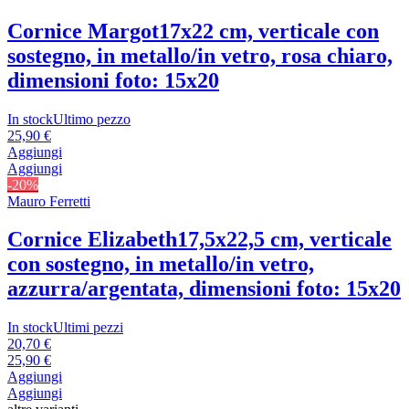
Cornice Margot
17x22 cm, verticale con
sostegno, in metallo/in vetro, rosa chiaro,
dimensioni foto: 15x20
In stock
Ultimo pezzo
25,90 €
Aggiungi
Aggiungi
-20%
Mauro Ferretti
Cornice Elizabeth
17,5x22,5 cm, verticale
con sostegno, in metallo/in vetro,
azzurra/argentata, dimensioni foto: 15x20
In stock
Ultimi pezzi
20,70 €
25,90 €
Aggiungi
Aggiungi