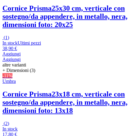
Cornice Prisma
25x30 cm, verticale con
sostegno/da appendere, in metallo, nera,
dimensioni foto: 20x25
(
1
)
In stock
Ultimi pezzi
38,90 €
Aggiungi
Aggiungi
altre varianti
+ Dimensioni (3)
-11%
Umbra
Cornice Prisma
23x18 cm, verticale con
sostegno/da appendere, in metallo, nera,
dimensioni foto: 13x18
(
2
)
In stock
17,80 €