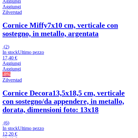
Aggiungi
Aggiungi
Zilverstad
Cornice Miffy
7x10 cm, verticale con
sostegno, in metallo, argentata
(
2
)
In stock
Ultimo pezzo
17,40 €
Aggiungi
Aggiungi
-8%
Zilverstad
Cornice Decora
13,5x18,5 cm, verticale
con sostegno/da appendere, in metallo,
dorata, dimensioni foto: 13x18
(
6
)
In stock
Ultimo pezzo
12,20 €