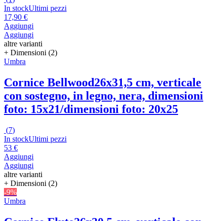
In stock
Ultimi pezzi
17,90 €
Aggiungi
Aggiungi
altre varianti
+ Dimensioni (2)
Umbra
Cornice Bellwood
26x31,5 cm, verticale
con sostegno, in legno, nera, dimensioni
foto: 15x21/dimensioni foto: 20x25
(
7
)
In stock
Ultimi pezzi
53 €
Aggiungi
Aggiungi
altre varianti
+ Dimensioni (2)
-9%
Umbra