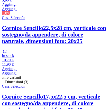
5,90 €
Aggiungi
Aggiungi
-10%
Casa Selección
Cornice Sencillo
22,5x28 cm, verticale con
sostegno/da appendere, di colore
naturale, dimensioni foto: 20x25
(
1
)
In stock
10,70 €
11,90 €
Aggiungi
Aggiungi
altre varianti
+ Dimensioni (3)
Casa Selección
Cornice Sencillo
17,5x22,5 cm, verticale
con sostegno/da appendere, di colore