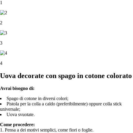
1
2
3
4
Uova decorate con spago in cotone colorato
Avrai bisogno di:
Spago di cotone in diversi colori;
Pistola per la colla a caldo (preferibilmente) oppure colla stick
universale;
Uova svuotate.
Come procedere:
1. Pensa a dei motivi semplici, come fiori o foglie.