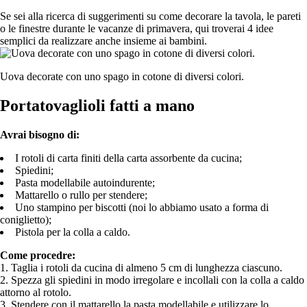
Se sei alla ricerca di suggerimenti su come decorare la tavola, le pareti
o le finestre durante le vacanze di primavera, qui troverai 4 idee
semplici da realizzare anche insieme ai bambini.
Uova decorate con uno spago in cotone di diversi colori.
Portatovaglioli fatti a mano
Avrai bisogno di:
I rotoli di carta finiti della carta assorbente da cucina;
Spiedini;
Pasta modellabile autoindurente;
Mattarello o rullo per stendere;
Uno stampino per biscotti (noi lo abbiamo usato a forma di
coniglietto);
Pistola per la colla a caldo.
Come procedre:
1. Taglia i rotoli da cucina di almeno 5 cm di lunghezza ciascuno.
2. Spezza gli spiedini in modo irregolare e incollali con la colla a caldo
attorno al rotolo.
3. Stendere con il mattarello la pasta modellabile e utilizzare lo