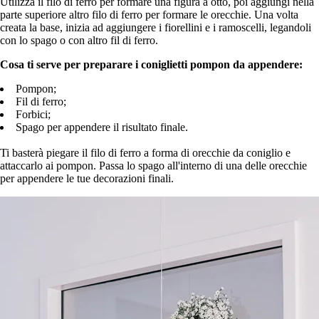
Utilizza il filo di ferro per formare una figura a otto, poi aggiungi nella
parte superiore altro filo di ferro per formare le orecchie. Una volta
creata la base, inizia ad aggiungere i fiorellini e i ramoscelli, legandoli
con lo spago o con altro fil di ferro.
Cosa ti serve per preparare i coniglietti pompon da appendere:
Pompon;
Fil di ferro;
Forbici;
Spago per appendere il risultato finale.
Ti basterà piegare il filo di ferro a forma di orecchie da coniglio e
attaccarlo ai pompon. Passa lo spago all'interno di una delle orecchie
per appendere le tue decorazioni finali.