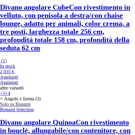
Divano angolare Cube
Con rivestimento in
velluto, con penisola a destra/con chaise
lounge, adatto per animali, color crema, a
tre posti, larghezza totale 256 cm,
profondità totale 158 cm, profondità della
seduta 62 cm
(
1
)
In stock
2 035 €
Aggiungi
Aggiungi
altre varianti
+3
+4
+ Angolo e forma (3)
Solo su Bonami
Bonami Selection
Divano angolare Quinoa
Con rivestimento
in bouclé, allungabile/con contenitore, con