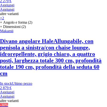
2 279 €
Aggiungi
Aggiungi
altre varianti
+2
+ Angolo e forma (2)
+ Dimensioni (2)
Makamii
Divano angolare Hale
Allungabile, con
penisola a sinistra/con chaise lounge,
idrorepellente, grigio chiaro, a quattro
posti, larghezza totale 300 cm, profondità
totale 190 cm, profondità della seduta 60
cm
In stock
Ultimo pezzo
2 879 €
Aggiungi
Aggiungi
altre varianti
-30%