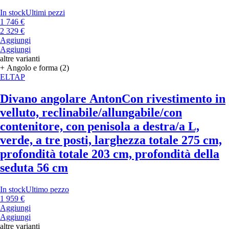
In stock
Ultimi pezzi
1 746 €
2 329 €
Aggiungi
Aggiungi
altre varianti
+ Angolo e forma (2)
ELTAP
Divano angolare Anton
Con rivestimento in
velluto, reclinabile/allungabile/con
contenitore, con penisola a destra/a L,
verde, a tre posti, larghezza totale 275 cm,
profondità totale 203 cm, profondità della
seduta 56 cm
In stock
Ultimo pezzo
1 959 €
Aggiungi
Aggiungi
altre varianti