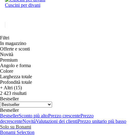
Cuscini per divani
Filtri
In magazzino
Offerte e sconti
Novità
Premium
Angolo e forma
Colore
Larghezza totale
Profondità totale
+ Altri (15)
2 423 risultati
Bestseller
Bestseller
Bestseller
Sconto più alto
Prezzo crescente
Prezzo
decrescente
Novità
Valutazioni dei clienti
Prezzo unitario più basso
Solo su Bonami
Bonami Selection