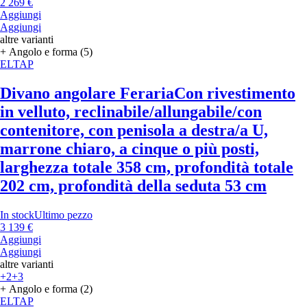
2 269 €
Aggiungi
Aggiungi
altre varianti
+ Angolo e forma (5)
ELTAP
Divano angolare Feraria
Con rivestimento
in velluto, reclinabile/allungabile/con
contenitore, con penisola a destra/a U,
marrone chiaro, a cinque o più posti,
larghezza totale 358 cm, profondità totale
202 cm, profondità della seduta 53 cm
In stock
Ultimo pezzo
3 139 €
Aggiungi
Aggiungi
altre varianti
+2
+3
+ Angolo e forma (2)
ELTAP