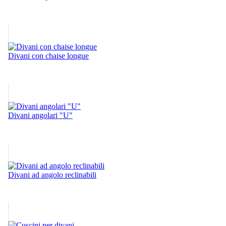
Divani con chaise longue
Divani angolari "U"
Divani ad angolo reclinabili