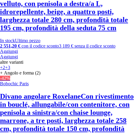
velluto, con penisola a destra/a L,
idrorepellente, beige, a quattro posti,
larghezza totale 280 cm, profondità totale
195 cm, profondità della seduta 75 cm
In stock
Ultimo pezzo
2 551,20 €
con il codice sconto
3 189 € senza il codice sconto
Aggiungi
Aggiungi
altre varianti
+2
+3
+ Angolo e forma (2)
-42%
Bobochic Paris
Divano angolare Roxelane
Con rivestimento
in bouclé, allungabile/con contenitore, con
penisola a sinistra/con chaise lounge,
marrone, a tre posti, larghezza totale 258
cm, profondità totale 150 cm, profondità