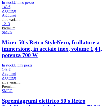
In stock
Ultimo pezzo
143 €
Aggiungi
Aggiungi
altre varianti
+2
+3
Premium
SMEG
Mixer 50's Retro Style
Nero, frullatore a
immersione, in acciaio inox, volume 1,4 l,
potenza 700 W
In stock
Ultimi pezzi
148 €
Aggiungi
Aggiungi
altre varianti
Premium
SMEG
Spremiagrumi elettrico 50's Retro