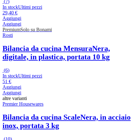
(
7
)
In stock
Ultimi pezzi
29,40 €
Aggiungi
Aggiungi
Premium
Solo su Bonami
Rosti
Bilancia da cucina Mensura
Nera,
digitale, in plastica, portata 10 kg
(
6
)
In stock
Ultimi pezzi
51 €
Aggiungi
Aggiungi
altre varianti
Premier Housewares
Bilancia da cucina Scale
Nera, in acciaio
inox, portata 3 kg
(
10
)