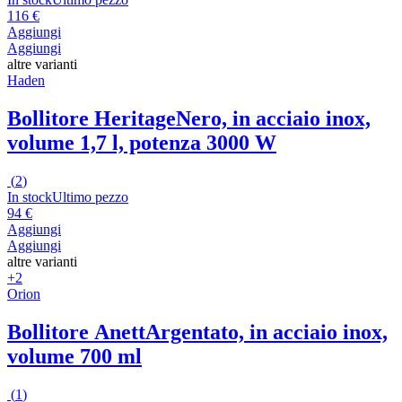
116 €
Aggiungi
Aggiungi
altre varianti
Haden
Bollitore Heritage
Nero, in acciaio inox,
volume 1,7 l, potenza 3000 W
(
2
)
In stock
Ultimo pezzo
94 €
Aggiungi
Aggiungi
altre varianti
+2
Orion
Bollitore Anett
Argentato, in acciaio inox,
volume 700 ml
(
1
)