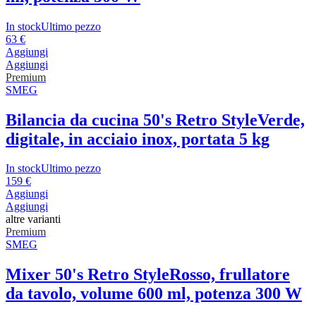
In stock
Ultimo pezzo
63 €
Aggiungi
Aggiungi
Premium
SMEG
Bilancia da cucina 50's Retro Style
Verde,
digitale, in acciaio inox, portata 5 kg
In stock
Ultimo pezzo
159 €
Aggiungi
Aggiungi
altre varianti
Premium
SMEG
Mixer 50's Retro Style
Rosso, frullatore
da tavolo, volume 600 ml, potenza 300 W