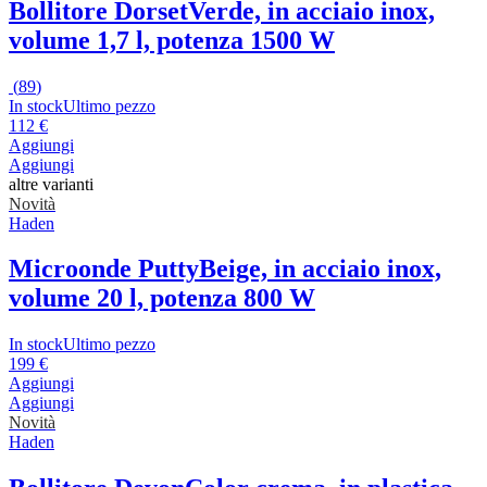
Bollitore Dorset
Verde, in acciaio inox,
volume 1,7 l, potenza 1500 W
(
89
)
In stock
Ultimo pezzo
112 €
Aggiungi
Aggiungi
altre varianti
Novità
Haden
Microonde Putty
Beige, in acciaio inox,
volume 20 l, potenza 800 W
In stock
Ultimo pezzo
199 €
Aggiungi
Aggiungi
Novità
Haden