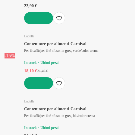
22,90 €
AGGIUNGI
Ladelle
Contenitore per alimenti Carnival
Per il caffè/per il tè sfuso, in gres, verde/color crema
-15%
In stock
Ultimi pezzi
18,10 €
21,40 €
AGGIUNGI
Ladelle
Contenitore per alimenti Carnival
Per il caffè/per il tè sfuso, in gres, blu/color crema
In stock
Ultimi pezzi