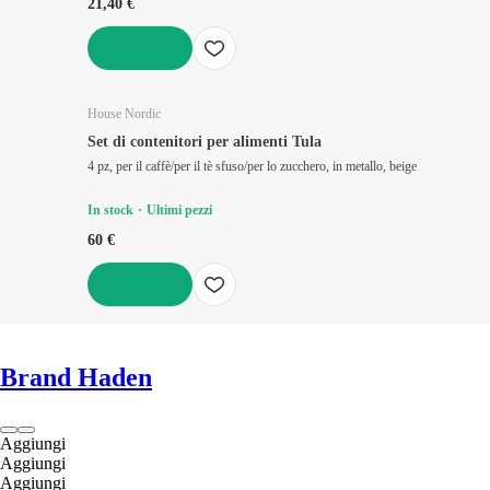
21,40 €
AGGIUNGI
House Nordic
Set di contenitori per alimenti Tula
4 pz, per il caffè/per il tè sfuso/per lo zucchero, in metallo, beige
In stock
Ultimi pezzi
60 €
AGGIUNGI
Brand Haden
Aggiungi
Aggiungi
Aggiungi