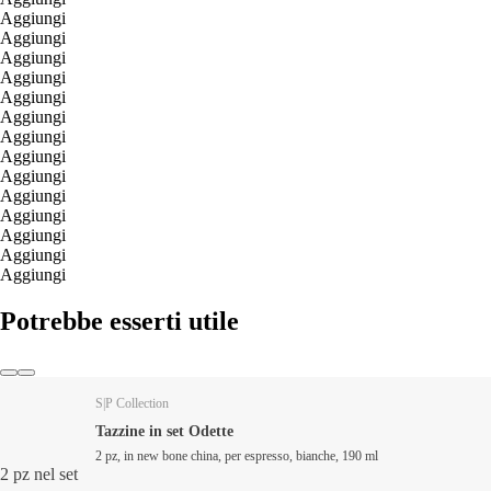
Aggiungi
Aggiungi
Aggiungi
Aggiungi
Aggiungi
Aggiungi
Aggiungi
Aggiungi
Aggiungi
Aggiungi
Aggiungi
Aggiungi
Aggiungi
Aggiungi
Potrebbe esserti utile
S|P Collection
Tazzine in set Odette
2 pz, in new bone china, per espresso, bianche, 190 ml
2 pz nel set