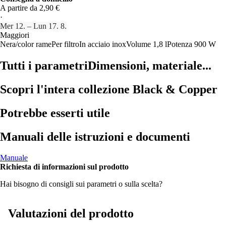
A partire da 2,90 €
·
Mer 12. – Lun 17. 8.
Maggiori
Nera/color rame
Per filtro
In acciaio inox
Volume 1,8 l
Potenza 900 W
Tutti i parametri
Dimensioni, materiale...
Scopri l'intera collezione Black & Copper
Potrebbe esserti utile
Manuali delle istruzioni e documenti
Manuale
Richiesta di informazioni sul prodotto
Hai bisogno di consigli sui parametri o sulla scelta?
Valutazioni del prodotto