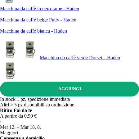
Macchina da caffè in nero-rame - Haden
Macchina da caffè beige Putty - Haden
Macchina da caffè bianca - Haden
Macchina da caffè verde Dorset – Haden
AGGIUNGI
In stock 1 pz, spedizione immediata
Altri > 5 pz disponibili su ordinazione
Ritiro Fai da te
A partire da 0,90 €
·
Mer 12. – Mar 18. 8.
Maggiori
Consegna a domicilio