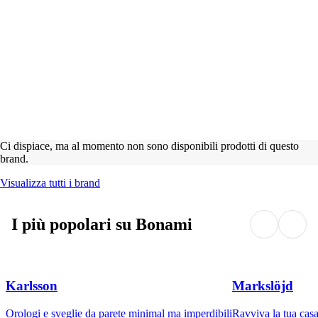
Ci dispiace, ma al momento non sono disponibili prodotti di questo
brand.
Visualizza tutti i brand
I più popolari su Bonami
Karlsson
Markslöjd
Orologi e sveglie da parete minimal ma imperdibili
Ravviva la tua casa