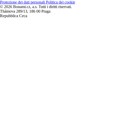
Protezione dei dati personali
Politica dei cookie
© 2026 Bonami.cz, a.s. Tutti i diritti riservati.
Thámova 289/13, 186 00 Praga
Repubblica Ceca