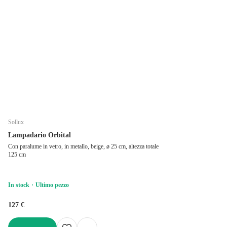
Sollux
Lampadario Orbital
Con paralume in vetro, in metallo, beige, ø 25 cm, altezza totale
125 cm
In stock
Ultimo pezzo
127 €