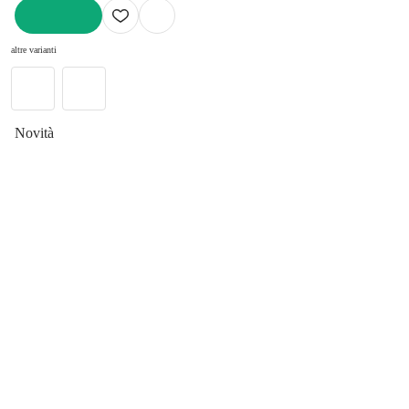
AGGIUNGI
altre varianti
Novità