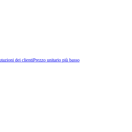
tazioni dei clienti
Prezzo unitario più basso