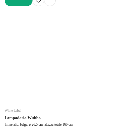
AGGIUNGI
White Label
Lampadario Wubbo
In metallo, beige, ø 26,5 cm, altezza totale 160 cm