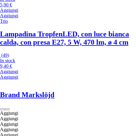
5,90 €
Aggiungi
Aggiungi
Trio
Lampadina Tropfen
LED, con luce bianca
calda, con presa E27, 5 W, 470 lm, ø 4 cm
(
49
)
In stock
9,40 €
Aggiungi
Aggiungi
Brand Markslöjd
Aggiungi
Aggiungi
Aggiungi
Aggiungi
Aggiungi