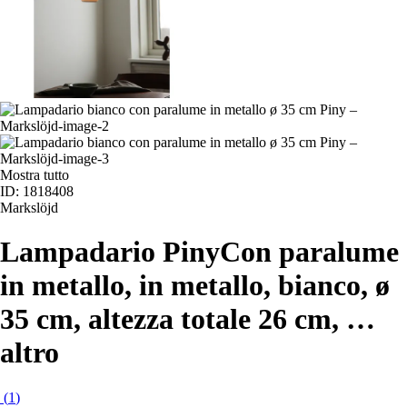
Mostra tutto
ID: 1818408
Markslöjd
Lampadario Piny
Con paralume
in metallo, in metallo, bianco, ø
35 cm, altezza totale 26 cm
, …
altro
(
1
)