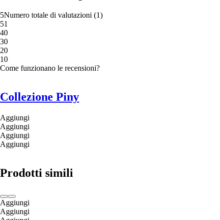
5
Numero totale di valutazioni
(
1
)
5
1
4
0
3
0
2
0
1
0
Come funzionano le recensioni?
Collezione Piny
Aggiungi
Aggiungi
Aggiungi
Aggiungi
Prodotti simili
Aggiungi
Aggiungi