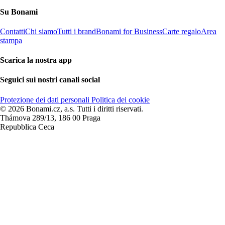
Su Bonami
Contatti
Chi siamo
Tutti i brand
Bonami for Business
Carte regalo
Area
stampa
Scarica la nostra app
Seguici sui nostri canali social
Protezione dei dati personali
Politica dei cookie
© 2026 Bonami.cz, a.s. Tutti i diritti riservati.
Thámova 289/13, 186 00 Praga
Repubblica Ceca