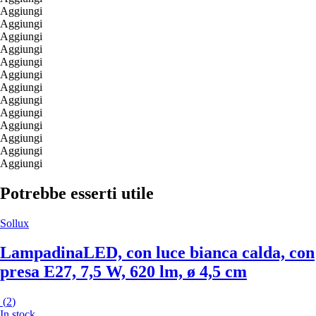
Aggiungi
Aggiungi
Aggiungi
Aggiungi
Aggiungi
Aggiungi
Aggiungi
Aggiungi
Aggiungi
Aggiungi
Aggiungi
Aggiungi
Aggiungi
Potrebbe esserti utile
Sollux
Lampadina
LED, con luce bianca calda, con
presa E27, 7,5 W, 620 lm, ø 4,5 cm
(
2
)
In stock