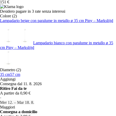
151 €
Desidero pagare in 3 rate senza interessi
Colore (2)
Lampadario beige con paralume in metallo ø 35 cm Piny – Markslöjd
Lampadario bianco con paralume in metallo ø 35
cm Piny – Markslöjd
Diametro (2)
35 cm
57 cm
Aggiungi
Consegna dal 11. 8. 2026
Ritiro Fai da te
A partire da 0,90 €
·
Mer 12. – Mar 18. 8.
Maggiori
Consegna a domicilio