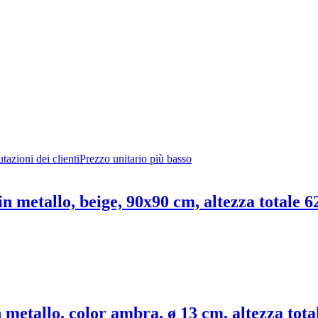
tazioni dei clienti
Prezzo unitario più basso
in metallo, beige, 90x90 cm, altezza totale 
 metallo, color ambra, ø 13 cm, altezza tota