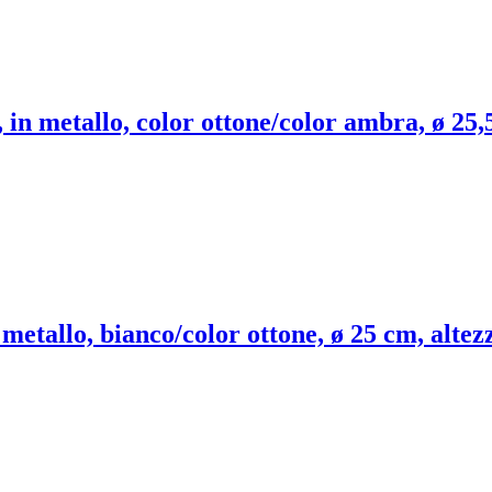
in metallo, color ottone/color ambra, ø 25,
metallo, bianco/color ottone, ø 25 cm, altez