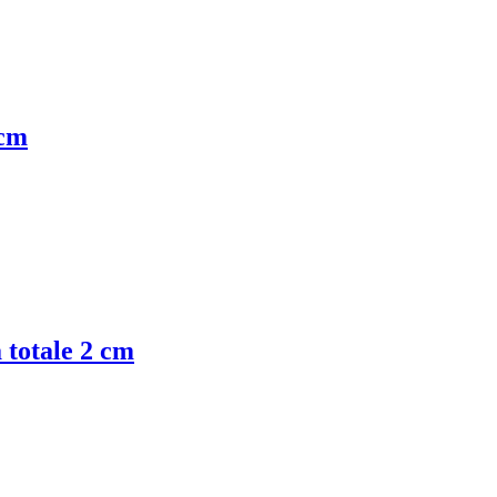
 cm
 totale 2 cm