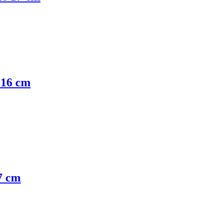
e 16 cm
27 cm