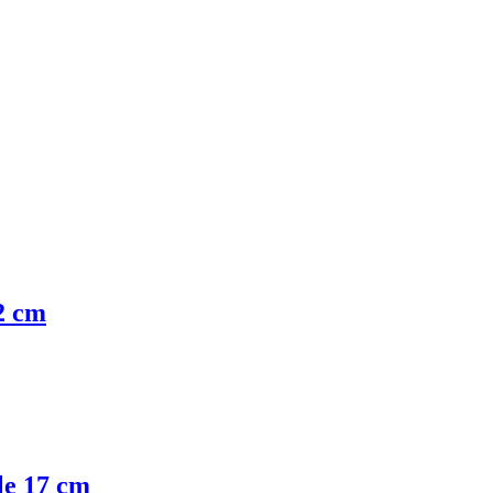
62 cm
le 17 cm