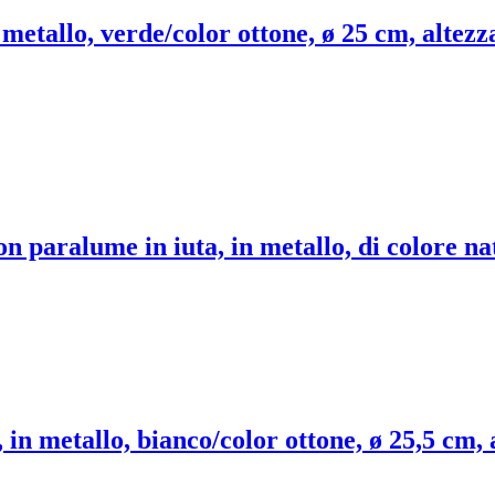
metallo, verde/color ottone, ø 25 cm, altezz
n paralume in iuta, in metallo, di colore nat
in metallo, bianco/color ottone, ø 25,5 cm, 