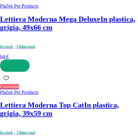
Plaček Pet Products
Lettiera Moderna Mega Deluxe
In plastica,
grigia, 49x66 cm
In stock
Ultimi pezzi
64 €
AGGIUNGI
Conviene
Plaček Pet Products
Lettiera Moderna Top Cat
In plastica,
grigia, 39x59 cm
In stock
Ultimi pezzi