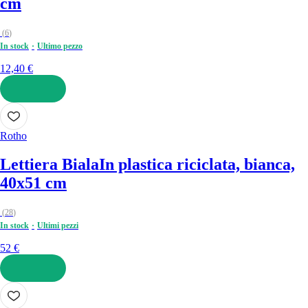
cm
(
6
)
In stock
Ultimo pezzo
12,40 €
AGGIUNGI
Rotho
Lettiera Biala
In plastica riciclata, bianca,
40x51 cm
(
28
)
In stock
Ultimi pezzi
52 €
AGGIUNGI