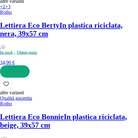
altre varianti
+2
+3
Rotho
Lettiera Eco Berty
In plastica riciclata,
nera, 39x57 cm
(
4
)
In stock
Ultimo pezzo
34,90 €
AGGIUNGI
altre varianti
Qualità garantita
Rotho
Lettiera Eco Bonnie
In plastica riciclata,
beige, 39x57 cm