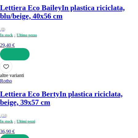
Lettiera Eco Bailey
In plastica riciclata,
blu/beige, 40x56 cm
(
8
)
In stock
Ultimo pezzo
29,40 €
AGGIUNGI
altre varianti
Rotho
Lettiera Eco Berty
In plastica riciclata,
beige, 39x57 cm
(
14
)
In stock
Ultimi pezzi
36,90 €