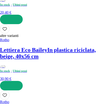
(
25
)
In stock
Ultimi pezzi
20,40 €
AGGIUNGI
altre varianti
Rotho
Lettiera Eco Bailey
In plastica riciclata,
beige, 40x56 cm
(
12
)
In stock
Ultimi pezzi
30,90 €
AGGIUNGI
Rotho