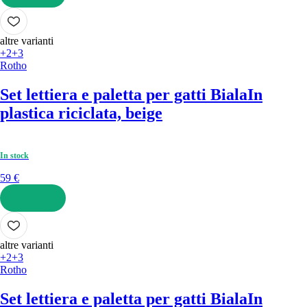
AGGIUNGI
altre varianti
+2
+3
Rotho
Set lettiera e paletta per gatti Biala
In
plastica riciclata, beige
In stock
59 €
AGGIUNGI
altre varianti
+2
+3
Rotho
Set lettiera e paletta per gatti Biala
In