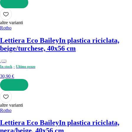
AGGIUNGI
altre varianti
Rotho
Lettiera Eco Bailey
In plastica riciclata,
beige/turchese, 40x56 cm
(
13
)
In stock
Ultimo pezzo
30,90 €
AGGIUNGI
altre varianti
Rotho
Lettiera Eco Bailey
In plastica riciclata,
nera/beige, 40x56 cm