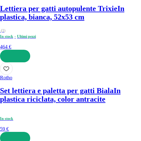
Lettiera per gatti autopulente Trixie
In
plastica, bianca, 52x53 cm
(
1
)
In stock
Ultimi pezzi
464 €
AGGIUNGI
Rotho
Set lettiera e paletta per gatti Biala
In
plastica riciclata, color antracite
In stock
59 €