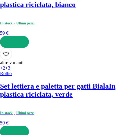
plastica riciclata, bianco
In stock
Ultimi pezzi
59 €
AGGIUNGI
altre varianti
+2
+3
Rotho
Set lettiera e paletta per gatti Biala
In
plastica riciclata, verde
In stock
Ultimi pezzi
59 €