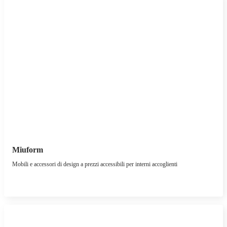
Miuform
Mobili e accessori di design a prezzi accessibili per interni accoglienti