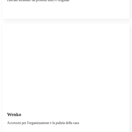
Lasciati incantare da prodotti unici e originali
Wenko
Accessori per l'organizzazione e la pulizia della casa