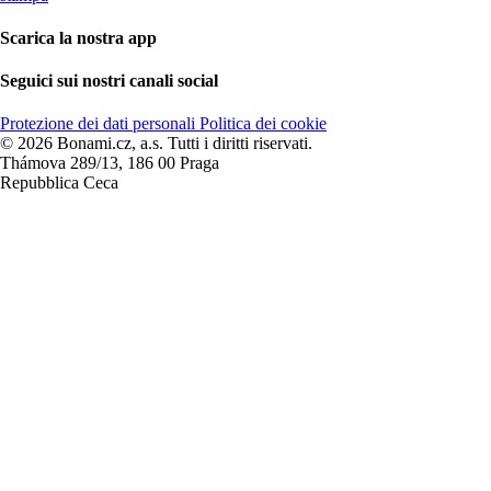
Scarica la nostra app
Seguici sui nostri canali social
Protezione dei dati personali
Politica dei cookie
© 2026 Bonami.cz, a.s. Tutti i diritti riservati.
Thámova 289/13, 186 00 Praga
Repubblica Ceca