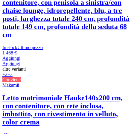
contenitore, con penisola a sinistra/con
chaise lounge, idrorepellente, blu, a tre
posti, larghezza totale 240 cm, profondità
totale 149 cm, profondità della seduta 68
cm
In stock
Ultimo pezzo
1 468 €
Aggiungi
Aggiungi
altre varianti
+2
+3
Conviene
Makamii
Letto matrimoniale Hauke
140x200 cm,
con contenitore, con rete inclusa,
imbottito, con rivestimento in velluto,
color crema