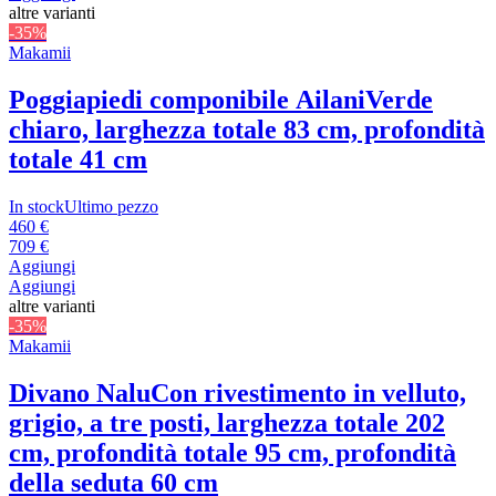
altre varianti
-35%
Makamii
Poggiapiedi componibile Ailani
Verde
chiaro, larghezza totale 83 cm, profondità
totale 41 cm
In stock
Ultimo pezzo
460 €
709 €
Aggiungi
Aggiungi
altre varianti
-35%
Makamii
Divano Nalu
Con rivestimento in velluto,
grigio, a tre posti, larghezza totale 202
cm, profondità totale 95 cm, profondità
della seduta 60 cm