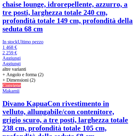
chaise lounge, idrorepellente, azzurro, a
tre posti, larghezza totale 240 cm,
profondità totale 149 cm, profondità della
seduta 68 cm
In stock
Ultimo pezzo
1 468 €
2 259 €
Aggiungi
Aggiungi
altre varianti
+ Angolo e forma (2)
+ Dimensioni (2)
Conviene
Makamii
Divano Kapua
Con rivestimento in
velluto, allungabile/con contenitore,
grigio scuro, a tre posti, larghezza totale
238 cm, profondità totale 105 cm,