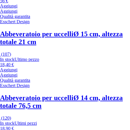
56 €
Aggiungi
Aggiungi
Qualità garantita
Esschert Design
Abbeveratoio per uccelli
Ø 15 cm, altezza
totale 21 cm
(
107
)
In stock
Ultimo pezzo
18,40 €
Aggiungi
Aggiungi
Qualità garantita
Esschert Design
Abbeveratoio per uccelli
Ø 14 cm, altezza
totale 76,5 cm
(
120
)
In stock
Ultimi pezzi
18,90 €