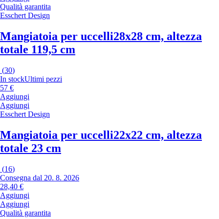
Qualità garantita
Esschert Design
Mangiatoia per uccelli
28x28 cm, altezza
totale 119,5 cm
(
30
)
In stock
Ultimi pezzi
57 €
Aggiungi
Aggiungi
Esschert Design
Mangiatoia per uccelli
22x22 cm, altezza
totale 23 cm
(
16
)
Consegna dal 20. 8. 2026
28,40 €
Aggiungi
Aggiungi
Qualità garantita