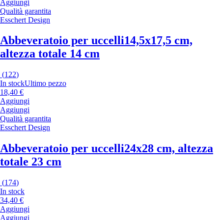
Aggiungi
Qualità garantita
Esschert Design
Abbeveratoio per uccelli
14,5x17,5 cm,
altezza totale 14 cm
(
122
)
In stock
Ultimo pezzo
18,40 €
Aggiungi
Aggiungi
Qualità garantita
Esschert Design
Abbeveratoio per uccelli
24x28 cm, altezza
totale 23 cm
(
174
)
In stock
34,40 €
Aggiungi
Aggiungi