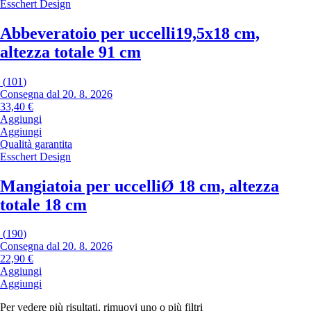
Esschert Design
Abbeveratoio per uccelli
19,5x18 cm,
altezza totale 91 cm
(
101
)
Consegna dal 20. 8. 2026
33,40 €
Aggiungi
Aggiungi
Qualità garantita
Esschert Design
Mangiatoia per uccelli
Ø 18 cm, altezza
totale 18 cm
(
190
)
Consegna dal 20. 8. 2026
22,90 €
Aggiungi
Aggiungi
Per vedere più risultati, rimuovi uno o più filtri