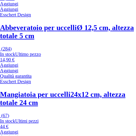
Aggiungi
Aggiungi
Esschert Design
Abbeveratoio per uccelli
Ø 12,5 cm, altezza
totale 5 cm
(
284
)
In stock
Ultimo pezzo
14,90 €
Aggiungi
Aggiungi
Qualità garantita
Esschert Design
Mangiatoia per uccelli
24x12 cm, altezza
totale 24 cm
(
67
)
In stock
Ultimi pezzi
44 €
Aggiungi