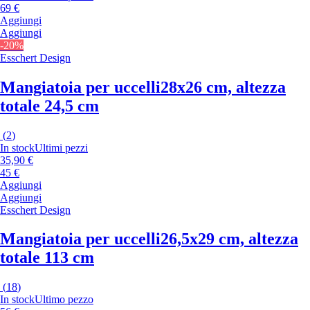
69 €
Aggiungi
Aggiungi
-20%
Esschert Design
Mangiatoia per uccelli
28x26 cm, altezza
totale 24,5 cm
(
2
)
In stock
Ultimi pezzi
35,90 €
45 €
Aggiungi
Aggiungi
Esschert Design
Mangiatoia per uccelli
26,5x29 cm, altezza
totale 113 cm
(
18
)
In stock
Ultimo pezzo