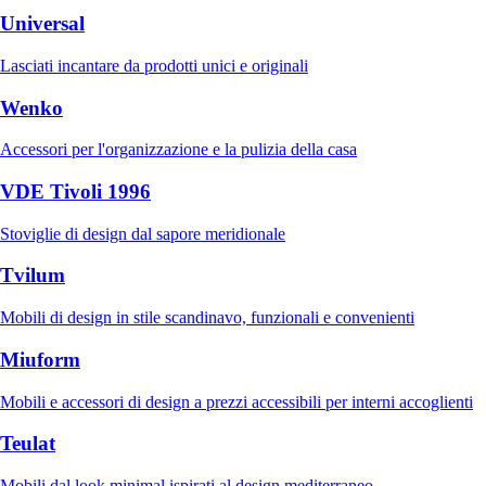
Universal
Lasciati incantare da prodotti unici e originali
Wenko
Accessori per l'organizzazione e la pulizia della casa
VDE Tivoli 1996
Stoviglie di design dal sapore meridionale
Tvilum
Mobili di design in stile scandinavo, funzionali e convenienti
Miuform
Mobili e accessori di design a prezzi accessibili per interni accoglienti
Teulat
Mobili dal look minimal ispirati al design mediterraneo