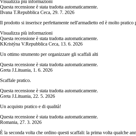
Visualizza più informazioni
Questa recensione è stata tradotta automaticamente.
I
Ivana T.
Repubblica Ceca
,
29. 7. 2026
Il prodotto si inserisce perfettamente nell'armadietto ed è molto pratic
Visualizza più informazioni
Questa recensione è stata tradotta automaticamente.
K
Kristýna V.
Repubblica Ceca
,
13. 6. 2026
Un ottimo strumento per organizzare gli scaffali alti
Questa recensione è stata tradotta automaticamente.
Greta J.
Lituania
,
1. 6. 2026
Scaffale pratico.
Questa recensione è stata tradotta automaticamente.
Greta J.
Lituania
,
22. 5. 2026
Un acquisto pratico e di qualità!
Questa recensione è stata tradotta automaticamente.
Romania
,
27. 3. 2026
È la seconda volta che ordino questi scaffali: la prima volta qualche ann