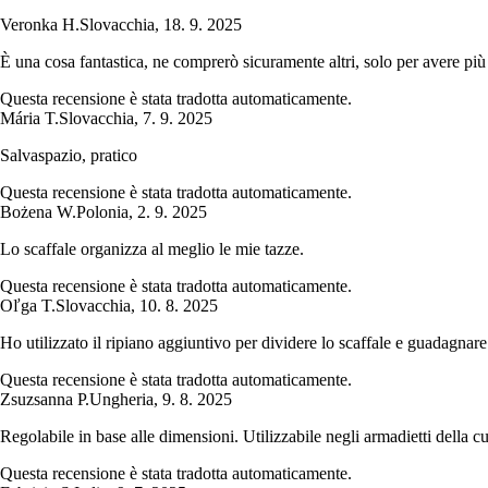
Veronka H.
Slovacchia
,
18. 9. 2025
È una cosa fantastica, ne comprerò sicuramente altri, solo per avere più
Questa recensione è stata tradotta automaticamente.
Mária T.
Slovacchia
,
7. 9. 2025
Salvaspazio, pratico
Questa recensione è stata tradotta automaticamente.
Bożena W.
Polonia
,
2. 9. 2025
Lo scaffale organizza al meglio le mie tazze.
Questa recensione è stata tradotta automaticamente.
Oľga T.
Slovacchia
,
10. 8. 2025
Ho utilizzato il ripiano aggiuntivo per dividere lo scaffale e guadagnare
Questa recensione è stata tradotta automaticamente.
Zsuzsanna P.
Ungheria
,
9. 8. 2025
Regolabile in base alle dimensioni. Utilizzabile negli armadietti della cu
Questa recensione è stata tradotta automaticamente.