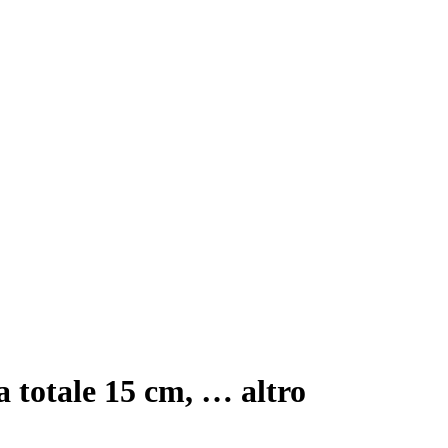
a totale 15 cm
, …
altro