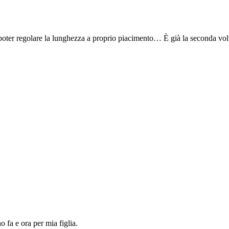
o poter regolare la lunghezza a proprio piacimento… È già la seconda volt
o fa e ora per mia figlia.