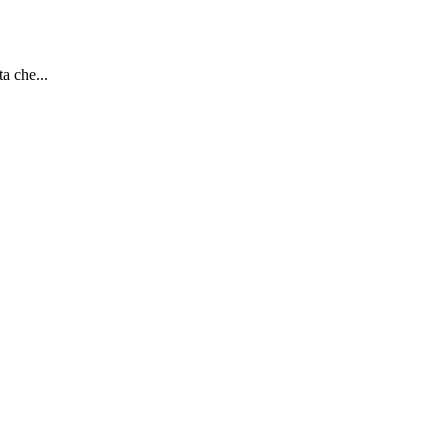
a che...