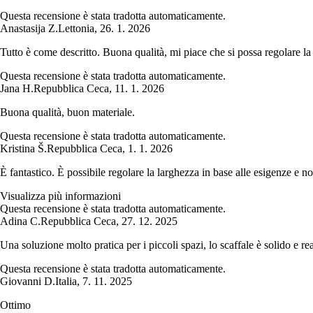
Questa recensione è stata tradotta automaticamente.
Anastasija Z.
Lettonia
,
26. 1. 2026
Tutto è come descritto. Buona qualità, mi piace che si possa regolare la 
Questa recensione è stata tradotta automaticamente.
Jana H.
Repubblica Ceca
,
11. 1. 2026
Buona qualità, buon materiale.
Questa recensione è stata tradotta automaticamente.
Kristina Š.
Repubblica Ceca
,
1. 1. 2026
È fantastico. È possibile regolare la larghezza in base alle esigenze e non
Visualizza più informazioni
Questa recensione è stata tradotta automaticamente.
Adina C.
Repubblica Ceca
,
27. 12. 2025
Una soluzione molto pratica per i piccoli spazi, lo scaffale è solido e rea
Questa recensione è stata tradotta automaticamente.
Giovanni D.
Italia
,
7. 11. 2025
Ottimo