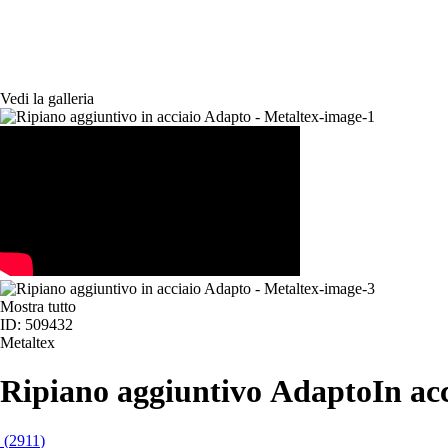
Vedi la galleria
Mostra tutto
ID: 509432
Metaltex
Ripiano aggiuntivo Adapto
In ac
(
2911
)