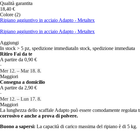
Qualità garantita
18,40 €
Colore (2)
Ripiano aggiuntivo in acciaio Adapto - Metaltex
Ripiano aggiuntivo in acciaio Adapto - Metaltex
Aggiungi
In stock > 5 pz, spedizione immediata
In stock, spedizione immediata
Ritiro Fai da te
A partire da 0,90 €
·
Mer 12. – Mar 18. 8.
Maggiori
Consegna a domicilio
A partire da 2,90 €
·
Mer 12. – Lun 17. 8.
Maggiori
La lunghezza dello scaffale Adapto può essere comodamente regolata tr
corrosivo e anche a prova di polvere.
Buono a sapersi:
La capacità di carico massima del ripiano è di 5 kg.