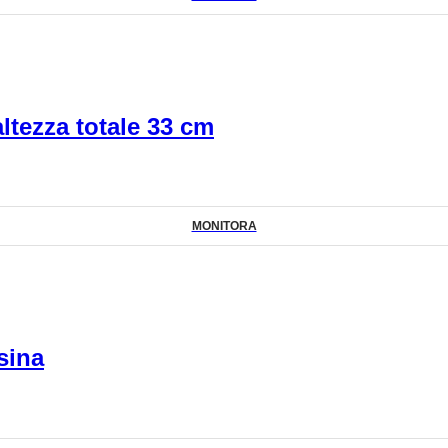
altezza totale 33 cm
MONITORA
esina