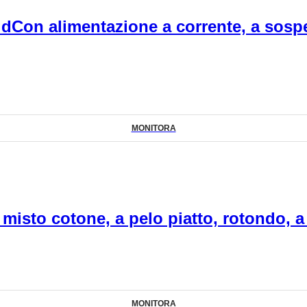
ld
Con alimentazione a corrente, a sospe
MONITORA
 misto cotone, a pelo piatto, rotondo, a
MONITORA