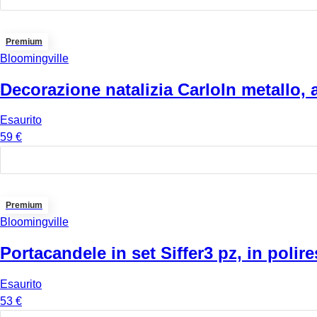
Premium
Bloomingville
Decorazione natalizia Carlo
In metallo, 
Esaurito
59 €
Premium
Bloomingville
Portacandele in set Siffer
3 pz, in polir
Esaurito
53 €