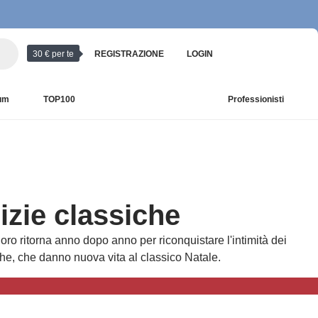
30 € per te
REGISTRAZIONE
LOGIN
ium
TOP100
Professionisti
izie classiche
oro ritorna anno dopo anno per riconquistare l'intimità dei
sche, che danno nuova vita al classico Natale.