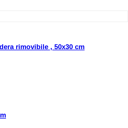
edera rimovibile , 50x30 cm
cm