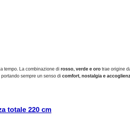
enza tempo. La combinazione di
rosso, verde e oro
trae origine d
o, portando sempre un senso di
comfort, nostalgia e accoglien
za totale 220 cm