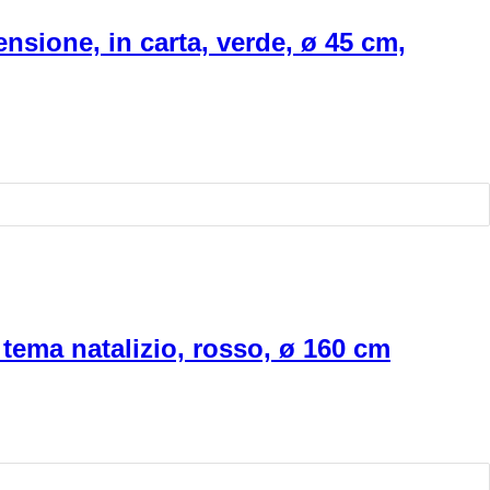
nsione, in carta, verde, ø 45 cm,
 tema natalizio, rosso, ø 160 cm