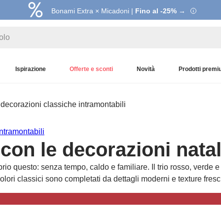
Bonami Extra × Micadoni |
Fino al -25% →
Ispirazione
Offerte e sconti
Novità
Prodotti prem
decorazioni classiche intramontabili
ntramontabili
con le decorazioni natal
o questo: senza tempo, caldo e familiare. Il trio rosso, verde e 
 colori classici sono completati da dettagli moderni e texture fre