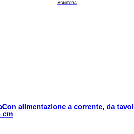
MONITORA
a
Con alimentazione a corrente, da tavolo
4 cm