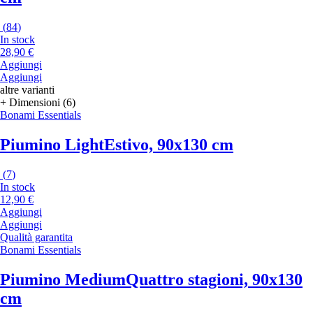
(
84
)
In stock
28,90 €
Aggiungi
Aggiungi
altre varianti
+ Dimensioni (6)
Bonami Essentials
Piumino Light
Estivo, 90x130 cm
(
7
)
In stock
12,90 €
Aggiungi
Aggiungi
Qualità garantita
Bonami Essentials
Piumino Medium
Quattro stagioni, 90x130
cm