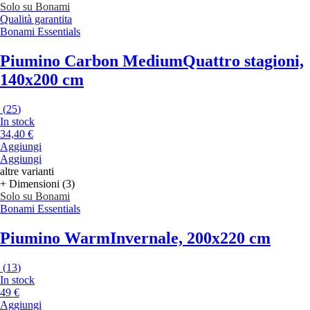
Solo su Bonami
Qualità garantita
Bonami Essentials
Piumino Carbon Medium
Quattro stagioni,
140x200 cm
(
25
)
In stock
34,40 €
Aggiungi
Aggiungi
altre varianti
+ Dimensioni (3)
Solo su Bonami
Bonami Essentials
Piumino Warm
Invernale, 200x220 cm
(
13
)
In stock
49 €
Aggiungi