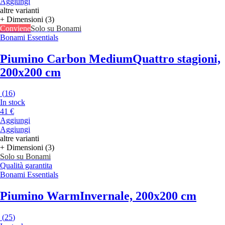
Aggiungi
altre varianti
+ Dimensioni (3)
Conviene
Solo su Bonami
Bonami Essentials
Piumino Carbon Medium
Quattro stagioni,
200x200 cm
(
16
)
In stock
41 €
Aggiungi
Aggiungi
altre varianti
+ Dimensioni (3)
Solo su Bonami
Qualità garantita
Bonami Essentials
Piumino Warm
Invernale, 200x200 cm
(
25
)