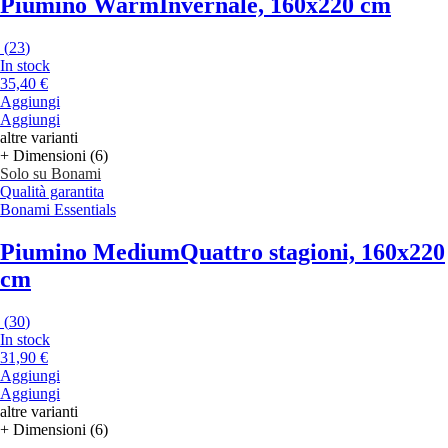
Piumino Warm
Invernale, 160x220 cm
(
23
)
In stock
35,40 €
Aggiungi
Aggiungi
altre varianti
+ Dimensioni (6)
Solo su Bonami
Qualità garantita
Bonami Essentials
Piumino Medium
Quattro stagioni, 160x220
cm
(
30
)
In stock
31,90 €
Aggiungi
Aggiungi
altre varianti
+ Dimensioni (6)