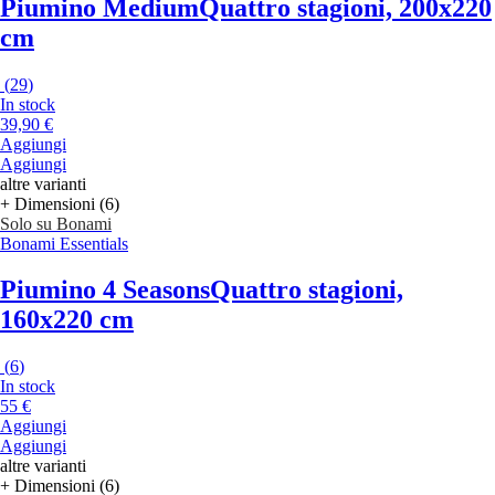
Piumino Medium
Quattro stagioni, 200x220
cm
(
29
)
In stock
39,90 €
Aggiungi
Aggiungi
altre varianti
+ Dimensioni (6)
Solo su Bonami
Bonami Essentials
Piumino 4 Seasons
Quattro stagioni,
160x220 cm
(
6
)
In stock
55 €
Aggiungi
Aggiungi
altre varianti
+ Dimensioni (6)