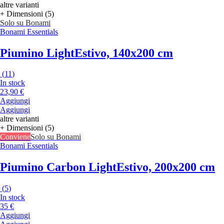
altre varianti
+ Dimensioni (5)
Solo su Bonami
Bonami Essentials
Piumino Light
Estivo, 140x200 cm
(
11
)
In stock
23,90 €
Aggiungi
Aggiungi
altre varianti
+ Dimensioni (5)
Conviene
Solo su Bonami
Bonami Essentials
Piumino Carbon Light
Estivo, 200x200 cm
(
5
)
In stock
35 €
Aggiungi