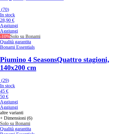
(
70
)
In stock
28,90 €
Aggiungi
Aggiungi
-10%
Solo su Bonami
Qualità garantita
Bonami Essentials
Piumino 4 Seasons
Quattro stagioni,
140x200 cm
(
29
)
In stock
45 €
50 €
Aggiungi
Aggiungi
altre varianti
+ Dimensioni (6)
Solo su Bonami
Qualità garantita