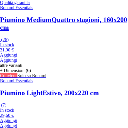
Qualità garantita
Bonami Essentials
Piumino Medium
Quattro stagioni, 160x200
cm
(
26
)
In stock
31,90 €
Aggiungi
Aggiungi
altre varianti
+ Dimensioni (6)
Conviene
Solo su Bonami
Bonami Essentials
Piumino Light
Estivo, 200x220 cm
(
7
)
In stock
29,60 €
Aggiungi
Aggiungi