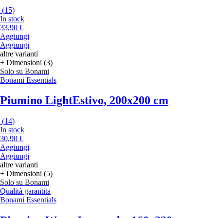
(
15
)
In stock
33,90 €
Aggiungi
Aggiungi
altre varianti
+ Dimensioni (3)
Solo su Bonami
Bonami Essentials
Piumino Light
Estivo, 200x200 cm
(
14
)
In stock
30,90 €
Aggiungi
Aggiungi
altre varianti
+ Dimensioni (5)
Solo su Bonami
Qualità garantita
Bonami Essentials