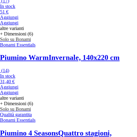
(
17
)
In stock
51 €
Aggiungi
Aggiungi
altre varianti
+ Dimensioni (6)
Solo su Bonami
Bonami Essentials
Piumino Warm
Invernale, 140x220 cm
(
14
)
In stock
31,40 €
Aggiungi
Aggiungi
altre varianti
+ Dimensioni (6)
Solo su Bonami
Qualità garantita
Bonami Essentials
Piumino 4 Seasons
Quattro stagioni,