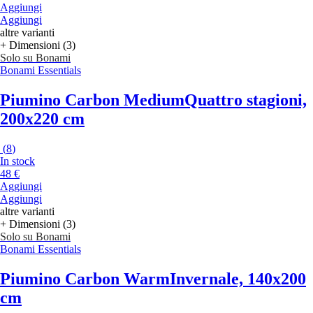
Aggiungi
Aggiungi
altre varianti
+ Dimensioni (3)
Solo su Bonami
Bonami Essentials
Piumino Carbon Medium
Quattro stagioni,
200x220 cm
(
8
)
In stock
48 €
Aggiungi
Aggiungi
altre varianti
+ Dimensioni (3)
Solo su Bonami
Bonami Essentials
Piumino Carbon Warm
Invernale, 140x200
cm