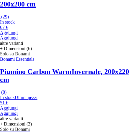
200x200 cm
(
29
)
In stock
67 €
Aggiungi
Aggiungi
altre varianti
+ Dimensioni (6)
Solo su Bonami
Bonami Essentials
Piumino Carbon Warm
Invernale, 200x220
cm
(
8
)
In stock
Ultimi pezzi
51 €
Aggiungi
Aggiungi
altre varianti
+ Dimensioni (3)
Solo su Bonami