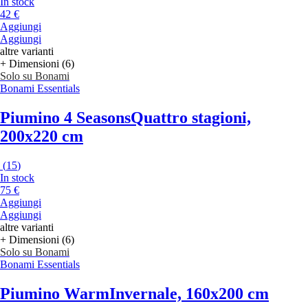
In stock
42 €
Aggiungi
Aggiungi
altre varianti
+ Dimensioni (6)
Solo su Bonami
Bonami Essentials
Piumino 4 Seasons
Quattro stagioni,
200x220 cm
(
15
)
In stock
75 €
Aggiungi
Aggiungi
altre varianti
+ Dimensioni (6)
Solo su Bonami
Bonami Essentials
Piumino Warm
Invernale, 160x200 cm