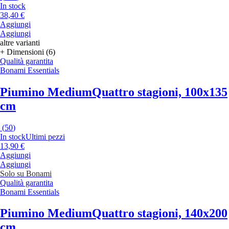
In stock
38,40 €
Aggiungi
Aggiungi
altre varianti
+ Dimensioni (6)
Qualità garantita
Bonami Essentials
Piumino Medium
Quattro stagioni, 100x135
cm
(
50
)
In stock
Ultimi pezzi
13,90 €
Aggiungi
Aggiungi
Solo su Bonami
Qualità garantita
Bonami Essentials
Piumino Medium
Quattro stagioni, 140x200
cm