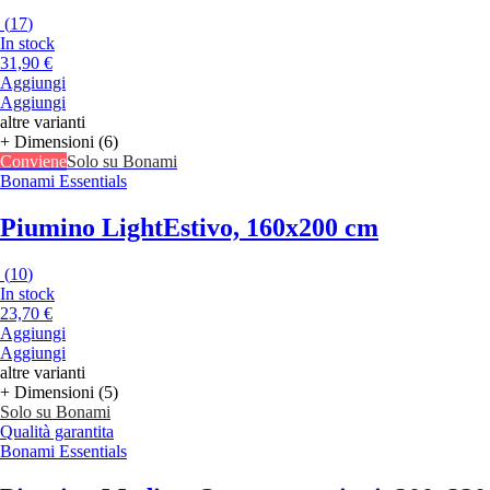
(
17
)
In stock
31,90 €
Aggiungi
Aggiungi
altre varianti
+ Dimensioni (6)
Conviene
Solo su Bonami
Bonami Essentials
Piumino Light
Estivo, 160x200 cm
(
10
)
In stock
23,70 €
Aggiungi
Aggiungi
altre varianti
+ Dimensioni (5)
Solo su Bonami
Qualità garantita
Bonami Essentials