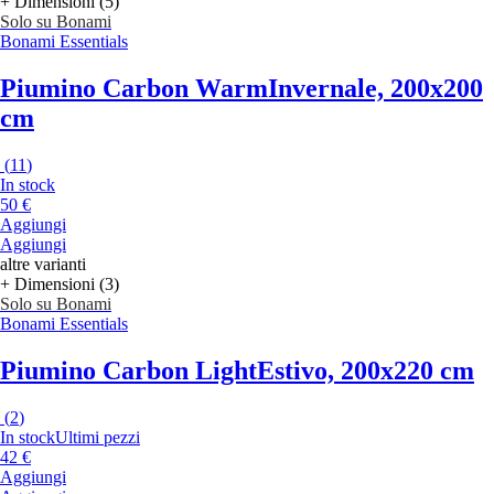
+ Dimensioni (5)
Solo su Bonami
Bonami Essentials
Piumino Carbon Warm
Invernale, 200x200
cm
(
11
)
In stock
50 €
Aggiungi
Aggiungi
altre varianti
+ Dimensioni (3)
Solo su Bonami
Bonami Essentials
Piumino Carbon Light
Estivo, 200x220 cm
(
2
)
In stock
Ultimi pezzi
42 €
Aggiungi