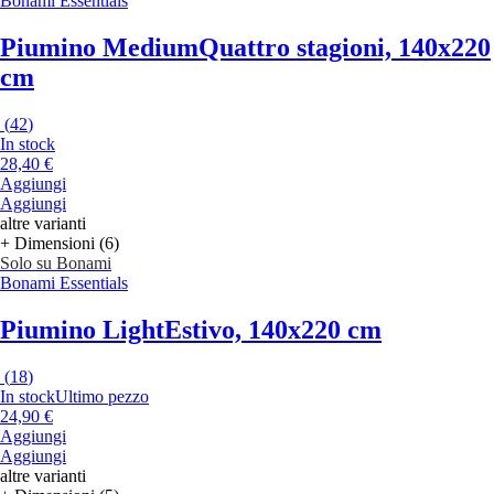
Bonami Essentials
Piumino Medium
Quattro stagioni, 140x220
cm
(
42
)
In stock
28,40 €
Aggiungi
Aggiungi
altre varianti
+ Dimensioni (6)
Solo su Bonami
Bonami Essentials
Piumino Light
Estivo, 140x220 cm
(
18
)
In stock
Ultimo pezzo
24,90 €
Aggiungi
Aggiungi
altre varianti