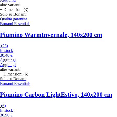
Aggiungi
altre varianti
+ Dimensioni (3)
Solo su Bonami
Qualità garantita
Bonami Essentials
Piumino Warm
Invernale, 140x200 cm
(
23
)
In stock
30,40 €
Aggiungi
Aggiungi
altre varianti
+ Dimensioni (6)
Solo su Bonami
Bonami Essentials
Piumino Carbon Light
Estivo, 140x200 cm
(
6
)
In stock
30,90 €