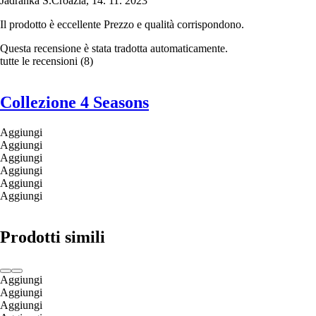
Jadranka Š.
Croazia
,
14. 11. 2023
Il prodotto è eccellente Prezzo e qualità corrispondono.
Questa recensione è stata tradotta automaticamente.
tutte le recensioni
(
8
)
Collezione 4 Seasons
Aggiungi
Aggiungi
Aggiungi
Aggiungi
Aggiungi
Aggiungi
Prodotti simili
Aggiungi
Aggiungi
Aggiungi