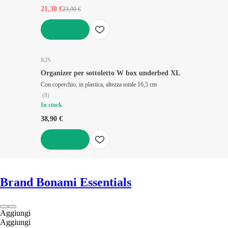
21,30 €
23,90 €
AGGIUNGI
KIS
Organizer per sottoletto W box underbed XL
Con coperchio, in plastica, altezza totale 16,5 cm
(
8
)
In stock
38,90 €
AGGIUNGI
Brand Bonami Essentials
Aggiungi
Aggiungi