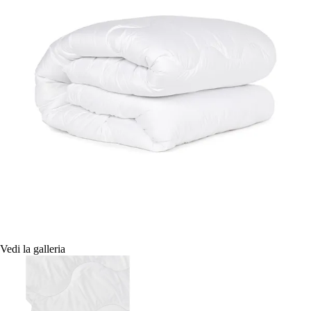
Vedi la galleria