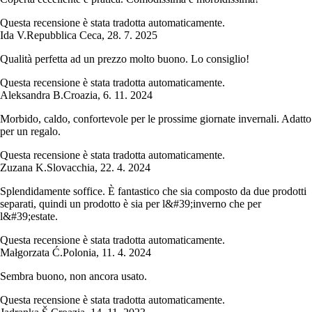
Questa recensione è stata tradotta automaticamente.
Ida V.
Repubblica Ceca
,
28. 7. 2025
Qualità perfetta ad un prezzo molto buono. Lo consiglio!
Questa recensione è stata tradotta automaticamente.
Aleksandra B.
Croazia
,
6. 11. 2024
Morbido, caldo, confortevole per le prossime giornate invernali. Adatto
per un regalo.
Questa recensione è stata tradotta automaticamente.
Zuzana K.
Slovacchia
,
22. 4. 2024
Splendidamente soffice. È fantastico che sia composto da due prodotti
separati, quindi un prodotto è sia per l&#39;inverno che per
l&#39;estate.
Questa recensione è stata tradotta automaticamente.
Małgorzata Ć.
Polonia
,
11. 4. 2024
Sembra buono, non ancora usato.
Questa recensione è stata tradotta automaticamente.