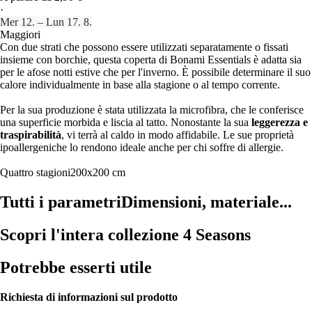
·
Mer 12. – Lun 17. 8.
Maggiori
Con due strati che possono essere utilizzati separatamente o fissati
insieme con borchie, questa coperta di Bonami Essentials è adatta sia
per le afose notti estive che per l'inverno. È possibile determinare il suo
calore individualmente in base alla stagione o al tempo corrente.
Per la sua produzione è stata utilizzata la microfibra, che le conferisce
una superficie morbida e liscia al tatto. Nonostante la sua
leggerezza e
traspirabilità
, vi terrà al caldo in modo affidabile. Le sue proprietà
ipoallergeniche lo rendono ideale anche per chi soffre di allergie.
Quattro stagioni
200x200 cm
Tutti i parametri
Dimensioni, materiale...
Scopri l'intera collezione 4 Seasons
Potrebbe esserti utile
Richiesta di informazioni sul prodotto