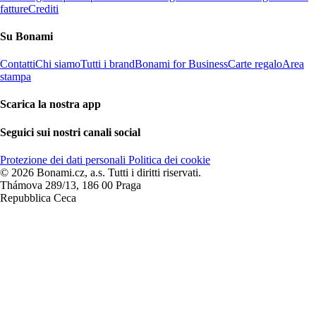
fatture
Crediti
Su Bonami
Contatti
Chi siamo
Tutti i brand
Bonami for Business
Carte regalo
Area
stampa
Scarica la nostra app
Seguici sui nostri canali social
Protezione dei dati personali
Politica dei cookie
© 2026 Bonami.cz, a.s. Tutti i diritti riservati.
Thámova 289/13, 186 00 Praga
Repubblica Ceca