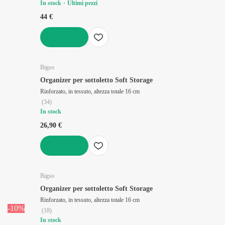
In stock
Ultimi pezzi
44 €
AGGIUNGI
Bigso
Organizer per sottoletto Soft Storage
Rinforzato, in tessuto, altezza totale 16 cm
(
34
)
In stock
26,90 €
AGGIUNGI
Bigso
Organizer per sottoletto Soft Storage
Rinforzato, in tessuto, altezza totale 16 cm
-10%
(
18
)
In stock