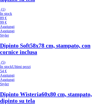
(
1
)
In stock
89 €
99 €
Aggiungi
Aggiungi
Styler
Dipinto Soft
58x78 cm, stampato, con
cornice inclusa
(
5
)
In stock
Ultimi pezzi
54 €
Aggiungi
Aggiungi
Styler
Dipinto Wisteria
60x80 cm, stampato,
dipinto su tela