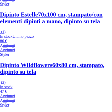
Styler
Dipinto Estelle
70x100 cm, stampato/con
elementi dipinti a mano, dipinto su tela
(
1
)
In stock
Ultimo pezzo
86 €
Aggiungi
Aggiungi
Styler
Dipinto Wildflowers
60x80 cm, stampato,
dipinto su tela
(
2
)
In stock
47 €
Aggiungi
Aggiungi
Styler