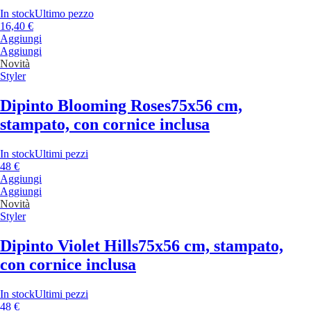
In stock
Ultimo pezzo
16,40 €
Aggiungi
Aggiungi
Novità
Styler
Dipinto Blooming Roses
75x56 cm,
stampato, con cornice inclusa
In stock
Ultimi pezzi
48 €
Aggiungi
Aggiungi
Novità
Styler
Dipinto Violet Hills
75x56 cm, stampato,
con cornice inclusa
In stock
Ultimi pezzi
48 €