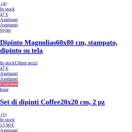
(
4
)
In stock
47 €
Aggiungi
Aggiungi
Styler
Dipinto Magnolias
60x80 cm, stampato,
dipinto su tela
In stock
Ultimi pezzi
47 €
Aggiungi
Aggiungi
Conviene
knor
Set di dipinti Coffee
20x20 cm, 2 pz
(
1
)
In stock
13,90 €
Aggiungi