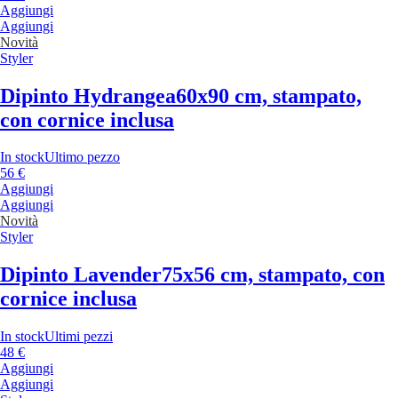
Aggiungi
Aggiungi
Novità
Styler
Dipinto Hydrangea
60x90 cm, stampato,
con cornice inclusa
In stock
Ultimo pezzo
56 €
Aggiungi
Aggiungi
Novità
Styler
Dipinto Lavender
75x56 cm, stampato, con
cornice inclusa
In stock
Ultimi pezzi
48 €
Aggiungi
Aggiungi