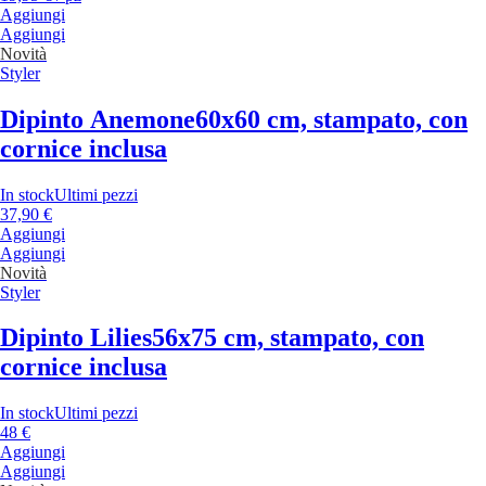
Aggiungi
Aggiungi
Novità
Styler
Dipinto Anemone
60x60 cm, stampato, con
cornice inclusa
In stock
Ultimi pezzi
37,90 €
Aggiungi
Aggiungi
Novità
Styler
Dipinto Lilies
56x75 cm, stampato, con
cornice inclusa
In stock
Ultimi pezzi
48 €
Aggiungi
Aggiungi