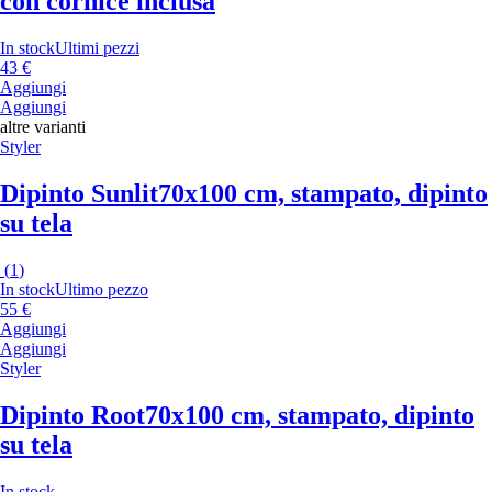
con cornice inclusa
In stock
Ultimi pezzi
43 €
Aggiungi
Aggiungi
altre varianti
Styler
Dipinto Sunlit
70x100 cm, stampato, dipinto
su tela
(
1
)
In stock
Ultimo pezzo
55 €
Aggiungi
Aggiungi
Styler
Dipinto Root
70x100 cm, stampato, dipinto
su tela
In stock