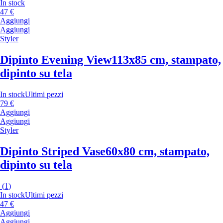
In stock
47 €
Aggiungi
Aggiungi
Styler
Dipinto Evening View
113x85 cm, stampato,
dipinto su tela
In stock
Ultimi pezzi
79 €
Aggiungi
Aggiungi
Styler
Dipinto Striped Vase
60x80 cm, stampato,
dipinto su tela
(
1
)
In stock
Ultimi pezzi
47 €
Aggiungi
Aggiungi