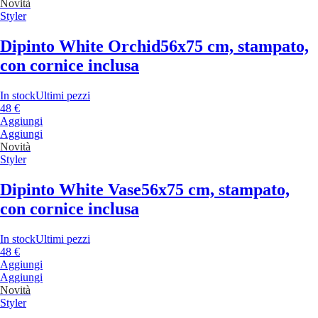
Novità
Styler
Dipinto White Orchid
56x75 cm, stampato,
con cornice inclusa
In stock
Ultimi pezzi
48 €
Aggiungi
Aggiungi
Novità
Styler
Dipinto White Vase
56x75 cm, stampato,
con cornice inclusa
In stock
Ultimi pezzi
48 €
Aggiungi
Aggiungi
Novità
Styler