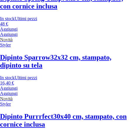
con cornice inclusa
In stock
Ultimi pezzi
48 €
Aggiungi
Aggiungi
Novità
Styler
Dipinto Sparrow
32x32 cm, stampato,
dipinto su tela
In stock
Ultimi pezzi
16,40 €
Aggiungi
Aggiungi
Novità
Styler
Dipinto Purrrfect
30x40 cm, stampato, con
cornice inclusa