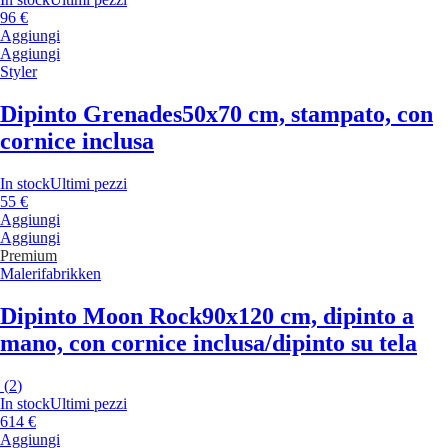
96 €
Aggiungi
Aggiungi
Styler
Dipinto Grenades
50x70 cm, stampato, con
cornice inclusa
In stock
Ultimi pezzi
55 €
Aggiungi
Aggiungi
Premium
Malerifabrikken
Dipinto Moon Rock
90x120 cm, dipinto a
mano, con cornice inclusa/dipinto su tela
(
2
)
In stock
Ultimi pezzi
614 €
Aggiungi