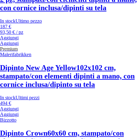
con cornice inclusa/dipinti su tela
In stock
Ultimo pezzo
187 €
93,50 € / pz
Aggiungi
Aggiungi
Premium
Malerifabrikken
Dipinto New Age Yellow
102x102 cm,
stampato/con elementi dipinti a mano, con
cornice inclusa/dipinto su tela
In stock
Ultimi pezzi
494 €
Aggiungi
Aggiungi
Bizzotto
Dipinto Crown
60x60 cm, stampato/con