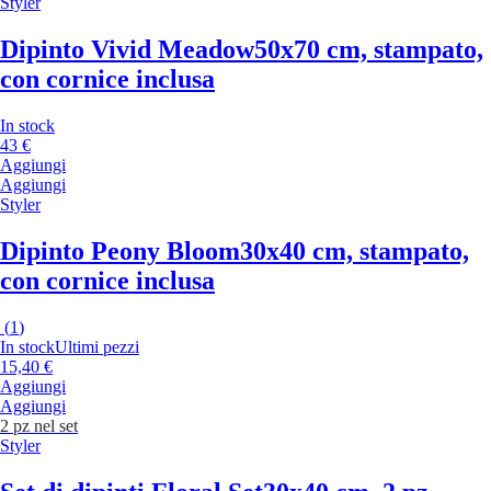
Styler
Dipinto Vivid Meadow
50x70 cm, stampato,
con cornice inclusa
In stock
43 €
Aggiungi
Aggiungi
Styler
Dipinto Peony Bloom
30x40 cm, stampato,
con cornice inclusa
(
1
)
In stock
Ultimi pezzi
15,40 €
Aggiungi
Aggiungi
2 pz nel set
Styler