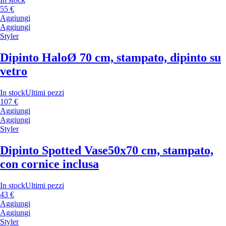
55 €
Aggiungi
Aggiungi
Styler
Dipinto Halo
Ø 70 cm, stampato, dipinto su
vetro
In stock
Ultimi pezzi
107 €
Aggiungi
Aggiungi
Styler
Dipinto Spotted Vase
50x70 cm, stampato,
con cornice inclusa
In stock
Ultimi pezzi
43 €
Aggiungi
Aggiungi
Styler