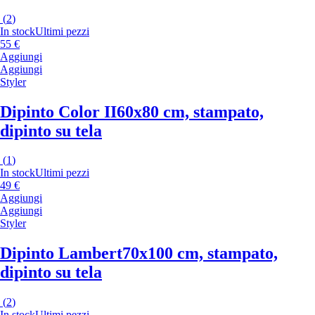
(
2
)
In stock
Ultimi pezzi
55 €
Aggiungi
Aggiungi
Styler
Dipinto Color II
60x80 cm, stampato,
dipinto su tela
(
1
)
In stock
Ultimi pezzi
49 €
Aggiungi
Aggiungi
Styler
Dipinto Lambert
70x100 cm, stampato,
dipinto su tela
(
2
)
In stock
Ultimi pezzi