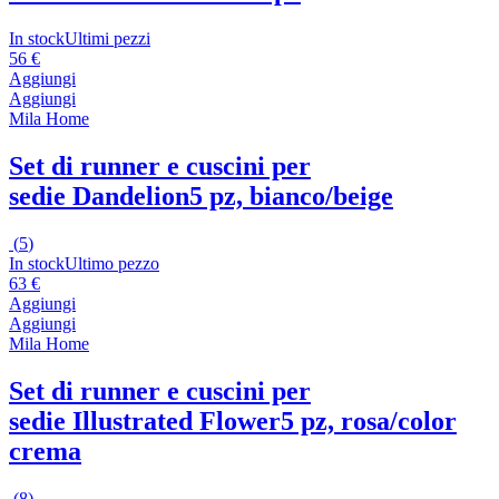
In stock
Ultimi pezzi
56 €
Aggiungi
Aggiungi
Mila Home
Set di runner e cuscini per
sedie Dandelion
5 pz, bianco/beige
(
5
)
In stock
Ultimo pezzo
63 €
Aggiungi
Aggiungi
Mila Home
Set di runner e cuscini per
sedie Illustrated Flower
5 pz, rosa/color
crema
(
8
)