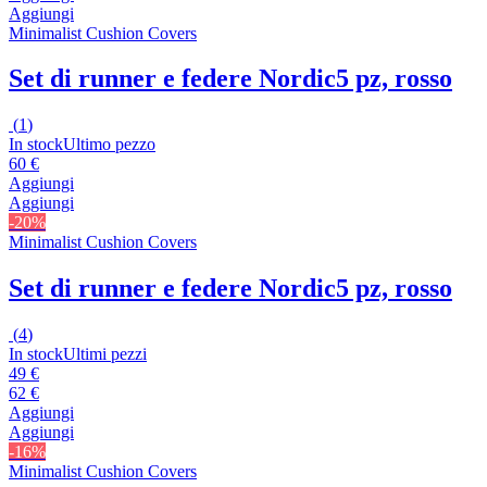
Aggiungi
Minimalist Cushion Covers
Set di runner e federe Nordic
5 pz, rosso
(
1
)
In stock
Ultimo pezzo
60 €
Aggiungi
Aggiungi
-20%
Minimalist Cushion Covers
Set di runner e federe Nordic
5 pz, rosso
(
4
)
In stock
Ultimi pezzi
49 €
62 €
Aggiungi
Aggiungi
-16%
Minimalist Cushion Covers