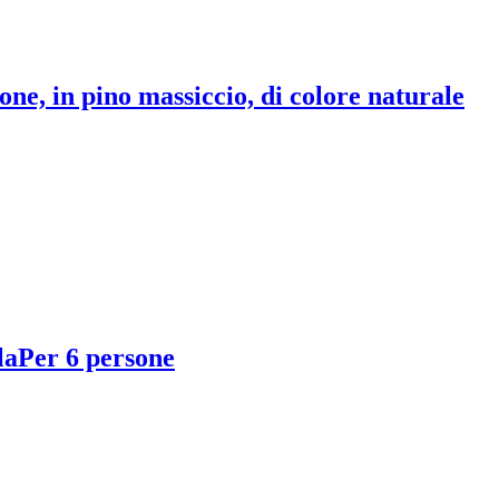
one, in pino massiccio, di colore naturale
la
Per 6 persone