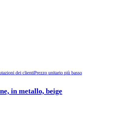
tazioni dei clienti
Prezzo unitario più basso
ne, in metallo, beige