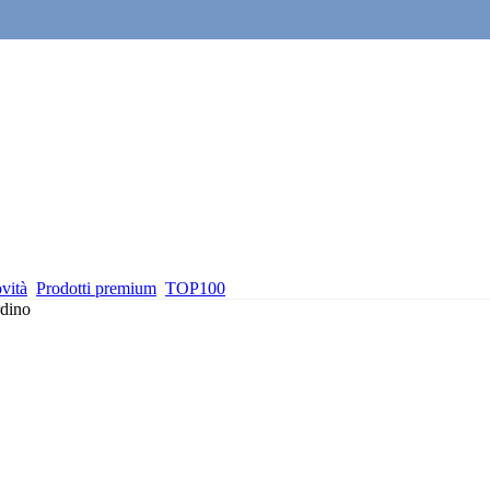
vità
Prodotti premium
TOP100
rdino