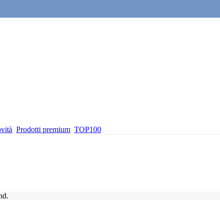
vità
Prodotti premium
TOP100
nd.