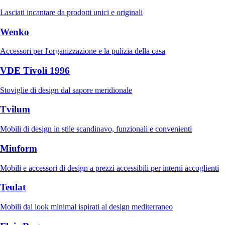
Lasciati incantare da prodotti unici e originali
Wenko
Accessori per l'organizzazione e la pulizia della casa
VDE Tivoli 1996
Stoviglie di design dal sapore meridionale
Tvilum
Mobili di design in stile scandinavo, funzionali e convenienti
Miuform
Mobili e accessori di design a prezzi accessibili per interni accoglienti
Teulat
Mobili dal look minimal ispirati al design mediterraneo