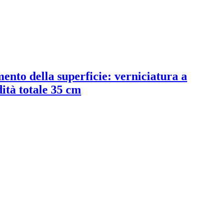
ento della superficie: verniciatura a
dità totale 35 cm