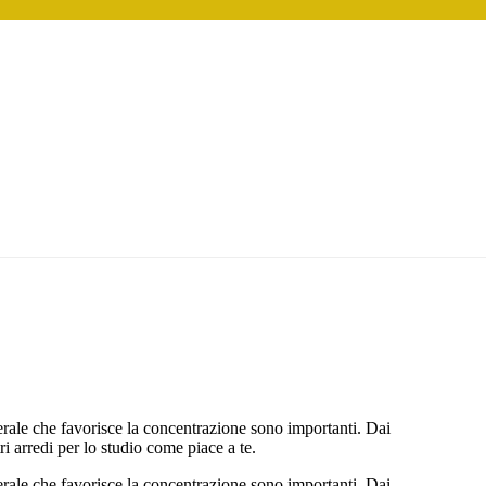
nerale che favorisce la concentrazione sono importanti. Dai
stri arredi per lo studio come piace a te.
nerale che favorisce la concentrazione sono importanti. Dai