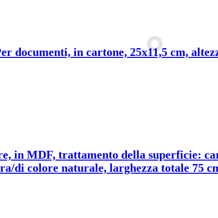
er documenti, in cartone, 25x11,5 cm, altez
re, in MDF, trattamento della superficie: ca
a/di colore naturale, larghezza totale 75 cm