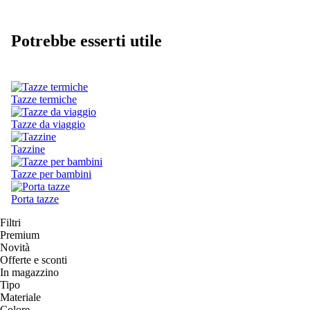
Potrebbe esserti utile
Tazze termiche
Tazze da viaggio
Tazzine
Tazze per bambini
Porta tazze
Filtri
Premium
Novità
Offerte e sconti
In magazzino
Tipo
Materiale
Colore