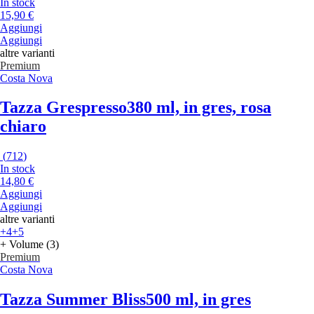
In stock
15,90 €
Aggiungi
Aggiungi
altre varianti
Premium
Costa Nova
Tazza Grespresso
380 ml, in gres, rosa
chiaro
(
712
)
In stock
14,80 €
Aggiungi
Aggiungi
altre varianti
+4
+5
+ Volume (3)
Premium
Costa Nova
Tazza Summer Bliss
500 ml, in gres