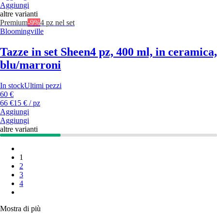
Aggiungi
altre varianti
Premium
-9%
4 pz nel set
Bloomingville
Tazze in set Sheen
4 pz, 400 ml, in ceramica,
blu/marroni
In stock
Ultimi pezzi
60 €
66 €
15 € / pz
Aggiungi
Aggiungi
altre varianti
1
2
3
4
Mostra di più