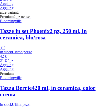
Aggiungi
Aggiungi
altre varianti
Premium
2 pz nel set
Bloomingville
Tazze in set Phoenix
2 pz, 250 ml, in
ceramica, blu/rosa
(
1
)
In stock
Ultimo pezzo
42 €
21 € / pz
Aggiungi
Aggiungi
Premium
Bloomingville
Tazza Berrie
420 ml, in ceramica, color
crema
In stock
Ultimi pezzi