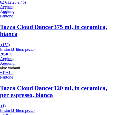
62 €
12,25 € / pz
Aggiungi
Aggiungi
Pantone
Tazza Cloud Dancer
375 ml, in ceramica,
bianca
(
158
)
In stock
Ultimo pezzo
28,40 €
Aggiungi
Aggiungi
altre varianti
+11
+12
Pantone
Tazza Cloud Dancer
120 ml, in ceramica,
per espresso, bianca
(
1
)
In stock
Ultimo pezzo