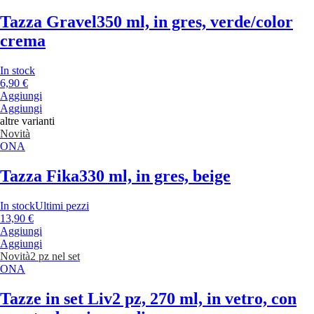
Tazza Gravel
350 ml, in gres, verde/color
crema
In stock
6,90 €
Aggiungi
Aggiungi
altre varianti
Novità
ONA
Tazza Fika
330 ml, in gres, beige
In stock
Ultimi pezzi
13,90 €
Aggiungi
Aggiungi
Novità
2 pz nel set
ONA
Tazze in set Liv
2 pz, 270 ml, in vetro, con