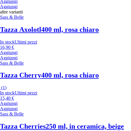
Aggiungi
Aggiungi
altre varianti
Sass & Belle
Tazza Axolotl
400 ml, rosa chiaro
In stock
Ultimi pezzi
16,90 €
Aggiungi
Aggiungi
Sass & Belle
Tazza Cherry
400 ml, rosa chiaro
(
1
)
In stock
Ultimi pezzi
15,40 €
Aggiungi
Aggiungi
Sass & Belle
Tazza Cherries
250 ml, in ceramica, beige