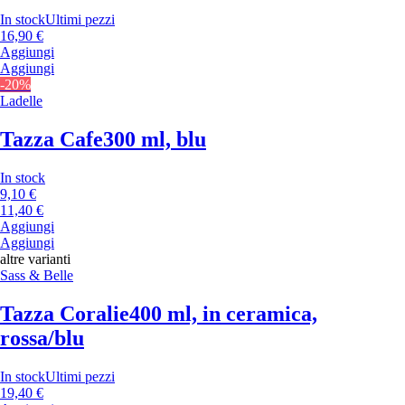
In stock
Ultimi pezzi
16,90 €
Aggiungi
Aggiungi
-20%
Ladelle
Tazza Cafe
300 ml, blu
In stock
9,10 €
11,40 €
Aggiungi
Aggiungi
altre varianti
Sass & Belle
Tazza Coralie
400 ml, in ceramica,
rossa/blu
In stock
Ultimi pezzi
19,40 €