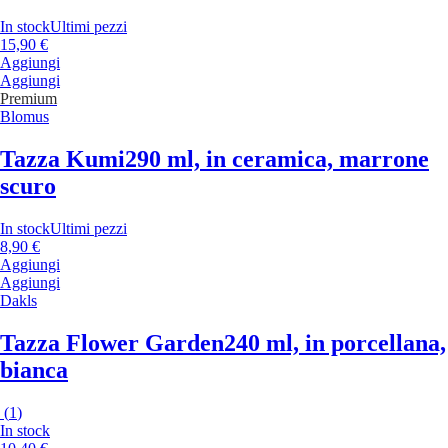
In stock
Ultimi pezzi
15,90 €
Aggiungi
Aggiungi
Premium
Blomus
Tazza Kumi
290 ml, in ceramica, marrone
scuro
In stock
Ultimi pezzi
8,90 €
Aggiungi
Aggiungi
Dakls
Tazza Flower Garden
240 ml, in porcellana,
bianca
(
1
)
In stock