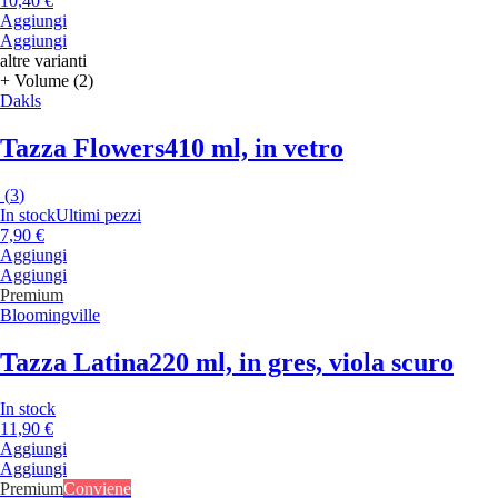
10,40 €
Aggiungi
Aggiungi
altre varianti
+ Volume (2)
Dakls
Tazza Flowers
410 ml, in vetro
(
3
)
In stock
Ultimi pezzi
7,90 €
Aggiungi
Aggiungi
Premium
Bloomingville
Tazza Latina
220 ml, in gres, viola scuro
In stock
11,90 €
Aggiungi
Aggiungi
Premium
Conviene