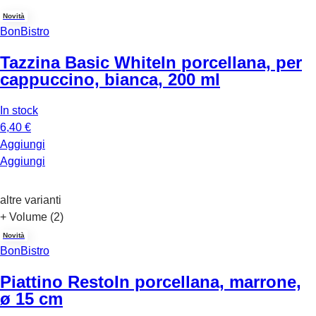
Novità
BonBistro
Tazzina Basic White
In porcellana, per
cappuccino, bianca, 200 ml
In stock
6,40 €
Aggiungi
Aggiungi
altre varianti
+ Volume (2)
Novità
BonBistro
Piattino Resto
In porcellana, marrone,
ø 15 cm