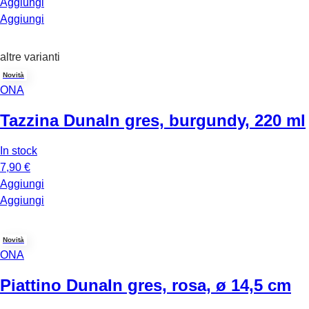
Aggiungi
Aggiungi
altre varianti
Novità
ONA
Tazzina Duna
In gres, burgundy, 220 ml
In stock
7,90 €
Aggiungi
Aggiungi
Novità
ONA
Piattino Duna
In gres, rosa, ø 14,5 cm