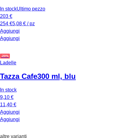
In stock
Ultimo pezzo
203 €
254 €
5,08 € / pz
Aggiungi
Aggiungi
-20%
Ladelle
Tazza Cafe
300 ml, blu
In stock
9,10 €
11,40 €
Aggiungi
Aggiungi
altre varianti