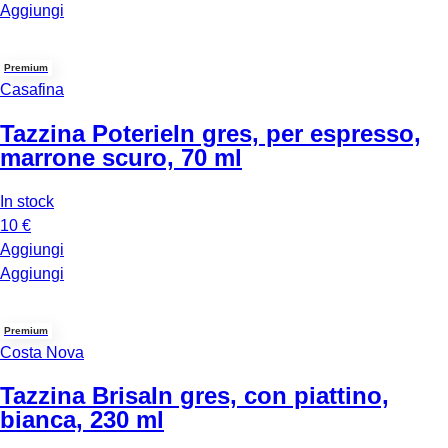
Aggiungi
Premium
Casafina
Tazzina Poterie
In gres, per espresso,
marrone scuro, 70 ml
In stock
10 €
Aggiungi
Aggiungi
Premium
Costa Nova
Tazzina Brisa
In gres, con piattino,
bianca, 230 ml