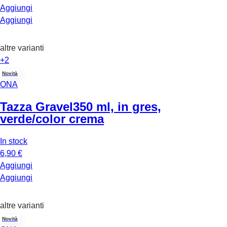
Aggiungi
Aggiungi
altre varianti
+2
Novità
ONA
Tazza Gravel
350 ml, in gres,
verde/color crema
In stock
6,90 €
Aggiungi
Aggiungi
altre varianti
Novità