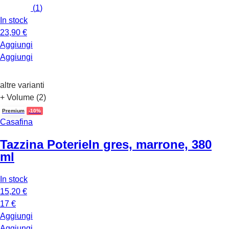
(
1
)
In stock
23,90 €
Aggiungi
Aggiungi
altre varianti
+ Volume (2)
Premium
-10%
Casafina
Tazzina Poterie
In gres, marrone, 380
ml
In stock
15,20 €
17 €
Aggiungi
Aggiungi