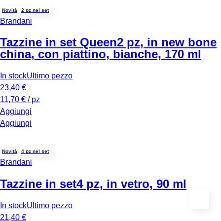
Novità
2 pz nel set
Brandani
Tazzine in set Queen
2 pz, in new bone
china, con piattino, bianche, 170 ml
In stock
Ultimo pezzo
23,40 €
11,70 € / pz
Aggiungi
Aggiungi
Novità
4 pz nel set
Brandani
Tazzine in set
4 pz, in vetro, 90 ml
In stock
Ultimo pezzo
21,40 €