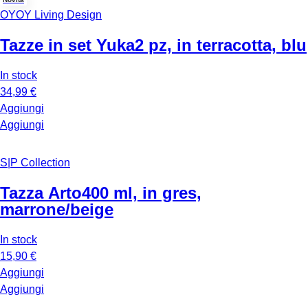
OYOY Living Design
Tazze in set Yuka
2 pz, in terracotta, blu
In stock
34,99 €
Aggiungi
Aggiungi
S|P Collection
Tazza Arto
400 ml, in gres,
marrone/beige
In stock
15,90 €
Aggiungi
Aggiungi