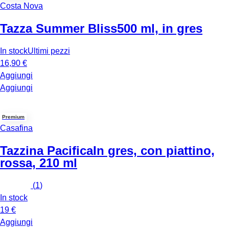
Costa Nova
Tazza Summer Bliss
500 ml, in gres
In stock
Ultimi pezzi
16,90 €
Aggiungi
Aggiungi
Premium
Casafina
Tazzina Pacifica
In gres, con piattino,
rossa, 210 ml
(
1
)
In stock
19 €
Aggiungi