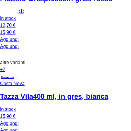
(
1
)
In stock
12,70 €
15,90 €
Aggiungi
Aggiungi
altre varianti
+2
Premium
Costa Nova
Tazza Vila
400 ml, in gres, bianca
In stock
15,90 €
Aggiungi
Aggiungi