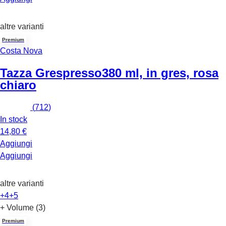
altre varianti
Premium
Costa Nova
Tazza Grespresso
380 ml, in gres, rosa
chiaro
(
712
)
In stock
14,80 €
Aggiungi
Aggiungi
altre varianti
+4
+5
+ Volume (3)
Premium