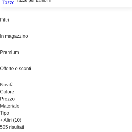
Tazze per bambini
Filtri
In magazzino
Premium
Offerte e sconti
Novità
Colore
Prezzo
Materiale
Tipo
+ Altri (10)
505 risultati