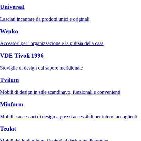
Universal
Lasciati incantare da prodotti unici e originali
Wenko
Accessori per l'organizzazione e la pulizia della casa
VDE Tivoli 1996
Stoviglie di design dal sapore meridionale
Tvilum
Mobili di design in stile scandinavo, funzionali e convenienti
Miuform
Mobili e accessori di design a prezzi accessibili per interni accoglienti
Teulat
Mobili dal look minimal ispirati al design mediterraneo