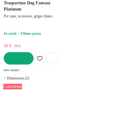
Trasportino Dog Fantasy
Platinum
Per cane, in tessuto, grigio chiaro
In stock
Ultimo pezzo
51 €
55 €
AGGIUNGI
altre varianti
+ Dimensioni (2)
Conviene