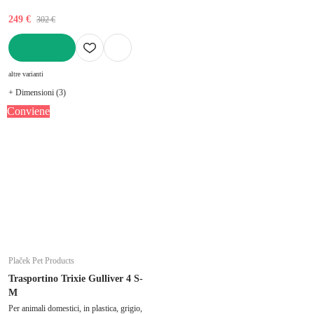
249 €
302 €
AGGIUNGI
altre varianti
+ Dimensioni (3)
Conviene
Plaček Pet Products
Trasportino Trixie Gulliver 4 S-
M
Per animali domestici, in plastica, grigio,