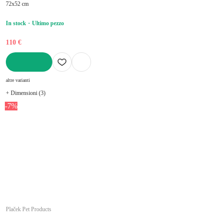
72x52 cm
In stock
Ultimo pezzo
110 €
AGGIUNGI
altre varianti
+ Dimensioni (3)
-7%
Plaček Pet Products