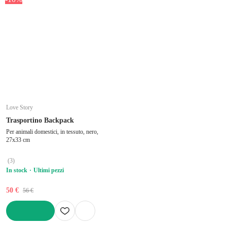
Love Story
Trasportino Backpack
Per animali domestici, in tessuto, nero,
27x33 cm
(
3
)
In stock
Ultimi pezzi
50 €
56 €
AGGIUNGI