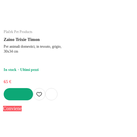
Plaček Pet Products
Zaino Trixie Timon
Per animali domestici, in tessuto, grigio,
30x34 cm
In stock
Ultimi pezzi
65 €
AGGIUNGI
Conviene