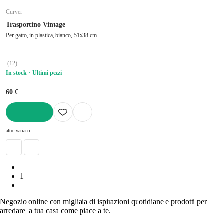
Curver
Trasportino Vintage
Per gatto, in plastica, bianco, 51x38 cm
(
12
)
In stock
Ultimi pezzi
60 €
AGGIUNGI
altre varianti
1
Negozio online con migliaia di ispirazioni quotidiane e prodotti per
arredare la tua casa come piace a te.