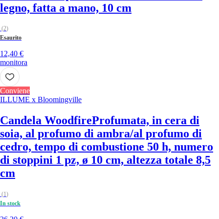
legno, fatta a mano, 10 cm
(
2
)
Esaurito
12,40 €
monitora
Conviene
ILLUME x Bloomingville
Candela Woodfire
Profumata, in cera di
soia, al profumo di ambra/al profumo di
cedro, tempo di combustione 50 h, numero
di stoppini 1 pz, ø 10 cm, altezza totale 8,5
cm
(
1
)
In stock