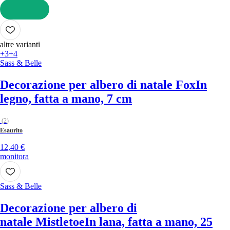
AGGIUNGI
altre varianti
+3
+4
Sass & Belle
Decorazione per albero di natale Fox
In
legno, fatta a mano, 7 cm
(
2
)
Esaurito
12,40 €
monitora
Sass & Belle
Decorazione per albero di
natale Mistletoe
In lana, fatta a mano, 25