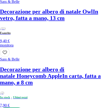
Sass & Belle
Decorazione per albero di natale Owl
In
vetro, fatta a mano, 13 cm
(
11
)
Esaurito
9,40 €
monitora
Sass & Belle
Decorazione per albero di
natale Honeycomb Apple
In carta, fatta a
mano, ø 8 cm
(
2
)
In stock
Ultimi pezzi
7,90 €