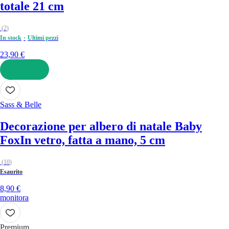
totale 21 cm
(
2
)
In stock
Ultimi pezzi
23,90 €
AGGIUNGI
Sass & Belle
Decorazione per albero di natale Baby
Fox
In vetro, fatta a mano, 5 cm
(
10
)
Esaurito
8,90 €
monitora
Premium