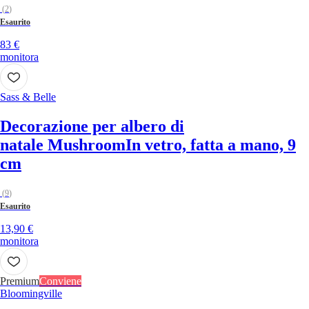
(
2
)
Esaurito
83 €
monitora
Sass & Belle
Decorazione per albero di
natale Mushroom
In vetro, fatta a mano, 9
cm
(
9
)
Esaurito
13,90 €
monitora
Premium
Conviene
Bloomingville