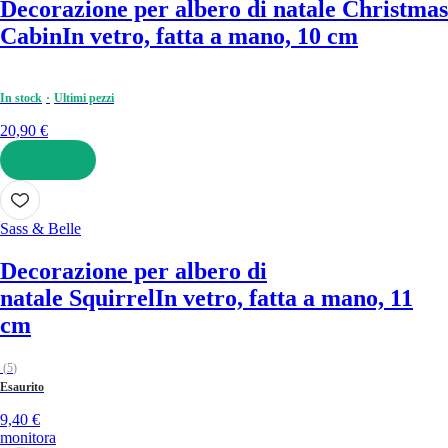
Decorazione per albero di natale Christmas
Cabin
In vetro, fatta a mano, 10 cm
In stock
Ultimi pezzi
20,90 €
AGGIUNGI
Sass & Belle
Decorazione per albero di
natale Squirrel
In vetro, fatta a mano, 11
cm
(
5
)
Esaurito
9,40 €
monitora