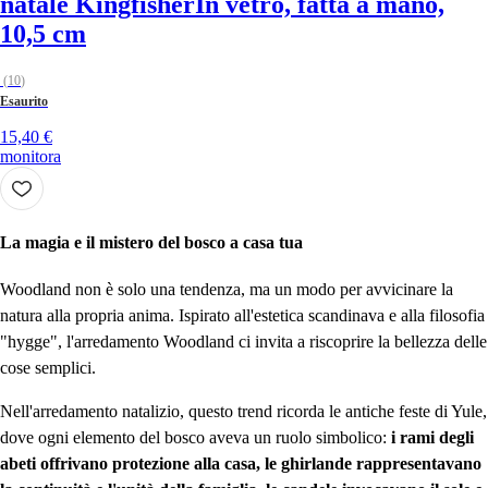
natale Kingfisher
In vetro, fatta a mano,
10,5 cm
(
10
)
Esaurito
15,40 €
monitora
La magia e il mistero del bosco a casa tua
Woodland non è solo una tendenza, ma un modo per avvicinare la
natura alla propria anima. Ispirato all'estetica scandinava e alla filosofia
"hygge", l'arredamento Woodland ci invita a riscoprire la bellezza delle
cose semplici.
Nell'arredamento natalizio, questo trend ricorda le antiche feste di Yule,
dove ogni elemento del bosco aveva un ruolo simbolico:
i rami degli
abeti offrivano protezione alla casa, le ghirlande rappresentavano