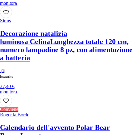
monitora
Sirius
Decorazione natalizia
luminosa Celina
Lunghezza totale 120 cm,
numero lampadine 8 pz, con alimentazione
a batteria
(
3
)
Esaurito
37,40 €
monitora
Conviene
Roger la Borde
Calendario dell'avvento Polar Bear