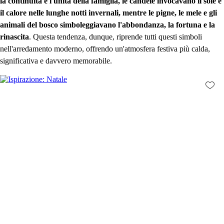
la continuità e l'unità della famiglia, le candele invocavano il sole e
il calore nelle lunghe notti invernali, mentre le pigne, le mele e gli
animali del bosco simboleggiavano l'abbondanza, la fortuna e la
rinascita
. Questa tendenza, dunque, riprende tutti questi simboli
nell'arredamento moderno, offrendo un'atmosfera festiva più calda,
significativa e davvero memorabile.