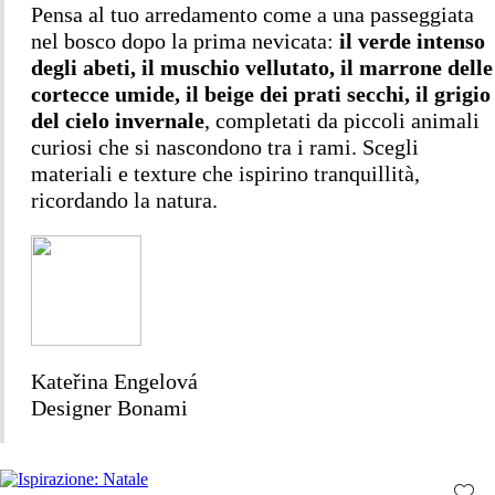
Pensa al tuo arredamento come a una passeggiata
nel bosco dopo la prima nevicata:
il verde intenso
degli abeti, il muschio vellutato, il marrone delle
cortecce umide, il beige dei prati secchi, il grigio
del cielo invernale
, completati da piccoli animali
curiosi che si nascondono tra i rami. Scegli
materiali e texture che ispirino tranquillità,
ricordando la natura.
Kateřina Engelová
Designer Bonami