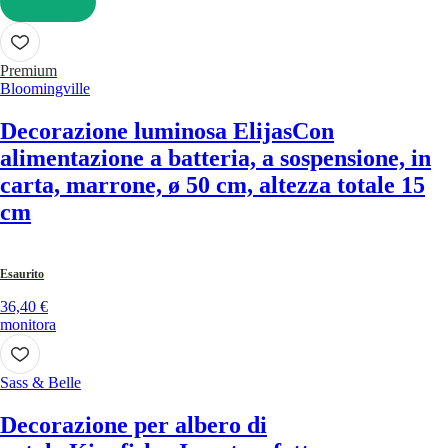
AGGIUNGI
Premium
Bloomingville
Decorazione luminosa Elijas
Con
alimentazione a batteria, a sospensione, in
carta, marrone, ø 50 cm, altezza totale 15
cm
Esaurito
36,40 €
monitora
Sass & Belle
Decorazione per albero di