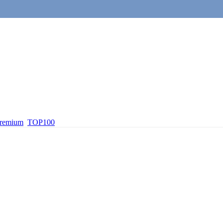
premium
TOP100