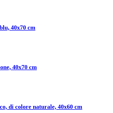
o/blu, 40x70 cm
rrone, 40x70 cm
cco, di colore naturale, 40x60 cm