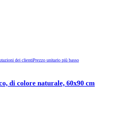
tazioni dei clienti
Prezzo unitario più basso
cco, di colore naturale, 60x90 cm