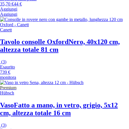
35,70 €
44 €
Aggiungi
Aggiungi
Canett
Tavolo consolle Oxford
Nero, 40x120 cm,
altezza totale 81 cm
(
3
)
Esaurito
739 €
monitora
Premium
Hübsch
Vaso
Fatto a mano, in vetro, grigio, 5x12
cm, altezza totale 16 cm
(
3
)