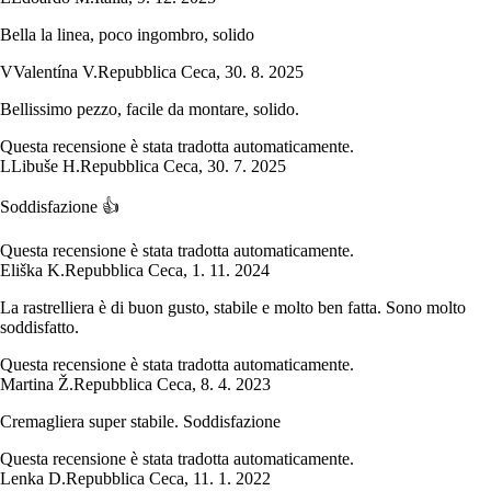
Bella la linea, poco ingombro, solido
V
Valentína V.
Repubblica Ceca
,
30. 8. 2025
Bellissimo pezzo, facile da montare, solido.
Questa recensione è stata tradotta automaticamente.
L
Libuše H.
Repubblica Ceca
,
30. 7. 2025
Soddisfazione 👍
Questa recensione è stata tradotta automaticamente.
Eliška K.
Repubblica Ceca
,
1. 11. 2024
La rastrelliera è di buon gusto, stabile e molto ben fatta. Sono molto
soddisfatto.
Questa recensione è stata tradotta automaticamente.
Martina Ž.
Repubblica Ceca
,
8. 4. 2023
Cremagliera super stabile. Soddisfazione
Questa recensione è stata tradotta automaticamente.
Lenka D.
Repubblica Ceca
,
11. 1. 2022