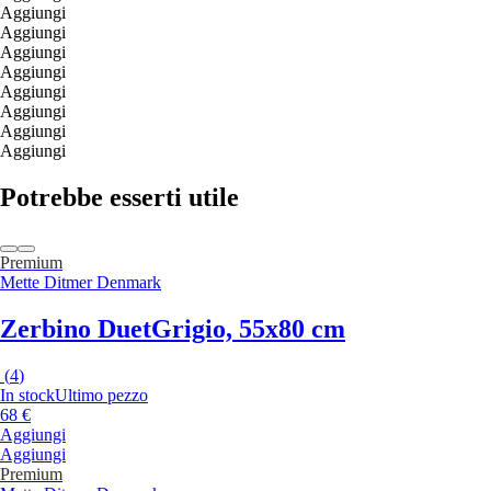
Aggiungi
Aggiungi
Aggiungi
Aggiungi
Aggiungi
Aggiungi
Aggiungi
Aggiungi
Potrebbe esserti utile
Premium
Mette Ditmer Denmark
Zerbino Duet
Grigio, 55x80 cm
(
4
)
In stock
Ultimo pezzo
68 €
Aggiungi
Aggiungi
Premium