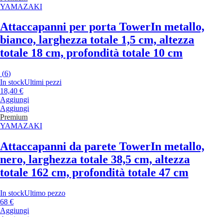
YAMAZAKI
Attaccapanni per porta Tower
In metallo,
bianco, larghezza totale 1,5 cm, altezza
totale 18 cm, profondità totale 10 cm
(
6
)
In stock
Ultimi pezzi
18,40 €
Aggiungi
Aggiungi
Premium
YAMAZAKI
Attaccapanni da parete Tower
In metallo,
nero, larghezza totale 38,5 cm, altezza
totale 162 cm, profondità totale 47 cm
In stock
Ultimo pezzo
68 €
Aggiungi