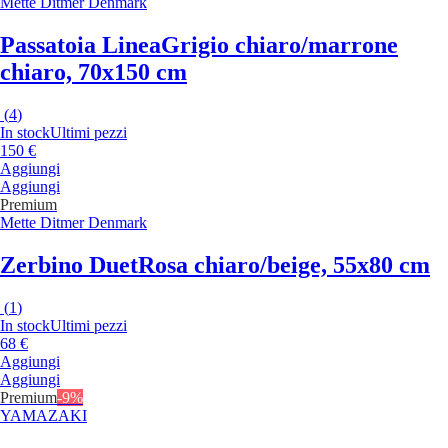
Mette Ditmer Denmark
Passatoia Linea
Grigio chiaro/marrone
chiaro, 70x150 cm
(
4
)
In stock
Ultimi pezzi
150 €
Aggiungi
Aggiungi
Premium
Mette Ditmer Denmark
Zerbino Duet
Rosa chiaro/beige, 55x80 cm
(
1
)
In stock
Ultimi pezzi
68 €
Aggiungi
Aggiungi
Premium
-9%
YAMAZAKI