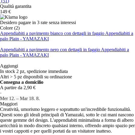
(
51
)
Qualità garantita
149 €
Desidero pagare in 3 rate senza interessi
Colore (2)
Appendiabiti a pavimento bianco con dettagli in faggio Appendiabiti a
palo Plain - YAMAZAKI
Appendiabiti a pavimento nero con dettagli in faggio Appendiabiti a
palo Plain - YAMAZAKI
Aggiungi
In stock 2 pz, spedizione immediata
Altri > 5 pz disponibili su ordinazione
Consegna a domicilio
A partire da 2,90 €
·
Mer 12. – Mar 18. 8.
Maggiori
Creatività, umorismo leggero e soprattutto un'incredibile funzionalità.
Questi sono gli ideali principali di Yamazaki, sotto le cui mani nascono
queste gemme del design. L'appendiabiti minimalista a forma di albero
arricchirà in modo discreto qualsiasi interno, offrendo ampio spazio per
i vostri cappotti e per quelli portati da un visitatore inatteso.