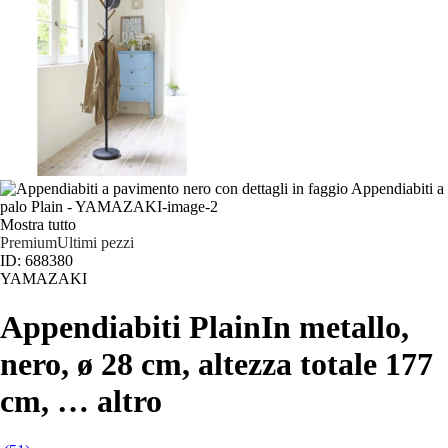
Mostra tutto
Premium
Ultimi pezzi
ID: 688380
YAMAZAKI
Appendiabiti Plain
In metallo,
nero, ø 28 cm, altezza totale 177
cm
, …
altro