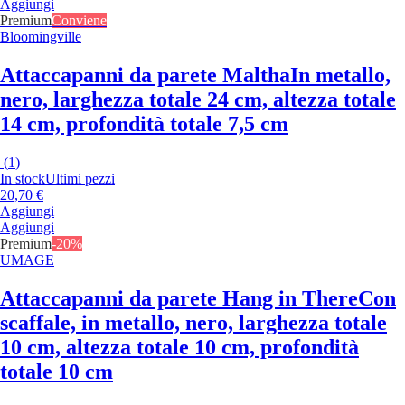
Aggiungi
Premium
Conviene
Bloomingville
Attaccapanni da parete Maltha
In metallo,
nero, larghezza totale 24 cm, altezza totale
14 cm, profondità totale 7,5 cm
(
1
)
In stock
Ultimi pezzi
20,70 €
Aggiungi
Aggiungi
Premium
-20%
UMAGE
Attaccapanni da parete Hang in There
Con
scaffale, in metallo, nero, larghezza totale
10 cm, altezza totale 10 cm, profondità
totale 10 cm