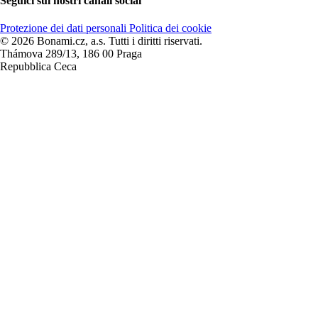
Seguici sui nostri canali social
Protezione dei dati personali
Politica dei cookie
© 2026 Bonami.cz, a.s. Tutti i diritti riservati.
Thámova 289/13, 186 00 Praga
Repubblica Ceca