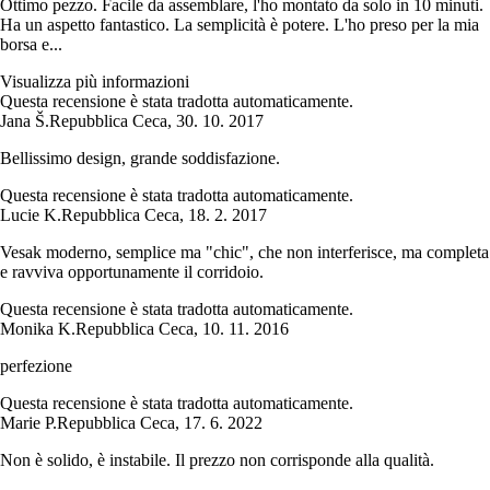
Ottimo pezzo. Facile da assemblare, l'ho montato da solo in 10 minuti.
Ha un aspetto fantastico. La semplicità è potere. L'ho preso per la mia
borsa e...
Visualizza più informazioni
Questa recensione è stata tradotta automaticamente.
Jana Š.
Repubblica Ceca
,
30. 10. 2017
Bellissimo design, grande soddisfazione.
Questa recensione è stata tradotta automaticamente.
Lucie K.
Repubblica Ceca
,
18. 2. 2017
Vesak moderno, semplice ma "chic", che non interferisce, ma completa
e ravviva opportunamente il corridoio.
Questa recensione è stata tradotta automaticamente.
Monika K.
Repubblica Ceca
,
10. 11. 2016
perfezione
Questa recensione è stata tradotta automaticamente.
Marie P.
Repubblica Ceca
,
17. 6. 2022
Non è solido, è instabile. Il prezzo non corrisponde alla qualità.