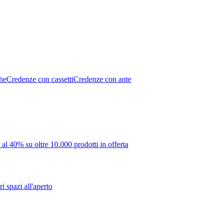
he
Credenze con cassetti
Credenze con ante
 al 40% su oltre 10.000 prodotti in offerta
i spazi all'aperto