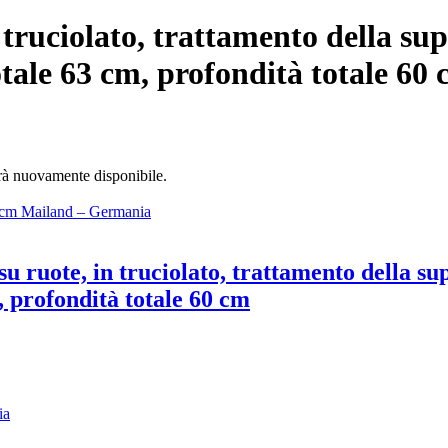
 truciolato, trattamento della su
otale 63 cm, profondità totale 60
arà nuovamente disponibile.
u ruote, in truciolato, trattamento della su
, profondità totale 60 cm