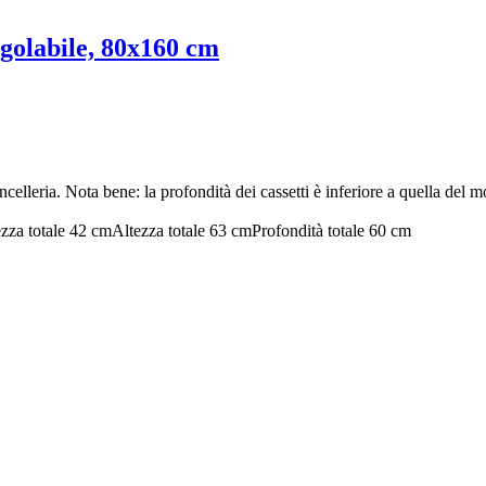
egolabile, 80x160 cm
ancelleria. Nota bene: la profondità dei cassetti è inferiore a quella d
zza totale 42 cm
Altezza totale 63 cm
Profondità totale 60 cm