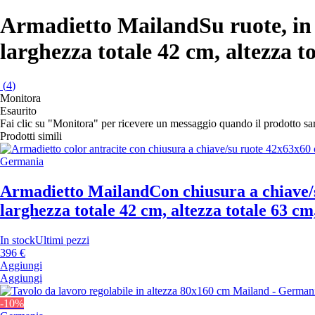
Armadietto Mailand
Su ruote, in
larghezza totale 42 cm, altezza t
(
4
)
Monitora
Esaurito
Fai clic su "Monitora" per ricevere un messaggio quando il prodotto s
Prodotti simili
Germania
Armadietto Mailand
Con chiusura a chiave/s
larghezza totale 42 cm, altezza totale 63 cm
In stock
Ultimi pezzi
396 €
Aggiungi
Aggiungi
-10%