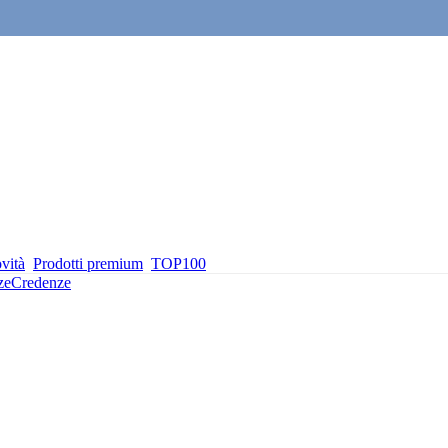
vità
Prodotti premium
TOP100
ze
Credenze