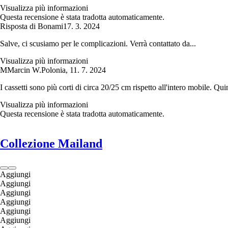
Visualizza più informazioni
Questa recensione è stata tradotta automaticamente.
Risposta di Bonami
17. 3. 2024
Salve, ci scusiamo per le complicazioni. Verrà contattato da...
Visualizza più informazioni
M
Marcin W.
Polonia
,
11. 7. 2024
I cassetti sono più corti di circa 20/25 cm rispetto all'intero mobile. Qui
Visualizza più informazioni
Questa recensione è stata tradotta automaticamente.
Collezione Mailand
Aggiungi
Aggiungi
Aggiungi
Aggiungi
Aggiungi
Aggiungi