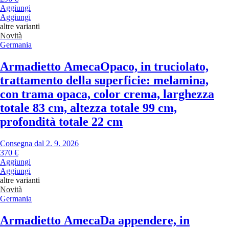
Aggiungi
Aggiungi
altre varianti
Novità
Germania
Armadietto Ameca
Opaco, in truciolato,
trattamento della superficie: melamina,
con trama opaca, color crema, larghezza
totale 83 cm, altezza totale 99 cm,
profondità totale 22 cm
Consegna dal 2. 9. 2026
370 €
Aggiungi
Aggiungi
altre varianti
Novità
Germania
Armadietto Ameca
Da appendere, in