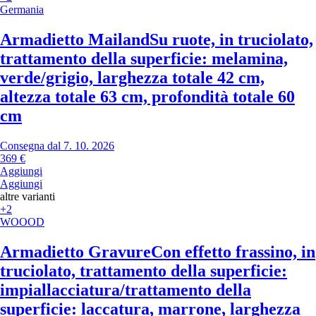
Germania
Armadietto Mailand
Su ruote, in truciolato,
trattamento della superficie: melamina,
verde/grigio, larghezza totale 42 cm,
altezza totale 63 cm, profondità totale 60
cm
Consegna dal 7. 10. 2026
369 €
Aggiungi
Aggiungi
altre varianti
+2
WOOOD
Armadietto Gravure
Con effetto frassino, in
truciolato, trattamento della superficie:
impiallacciatura/trattamento della
superficie: laccatura, marrone, larghezza