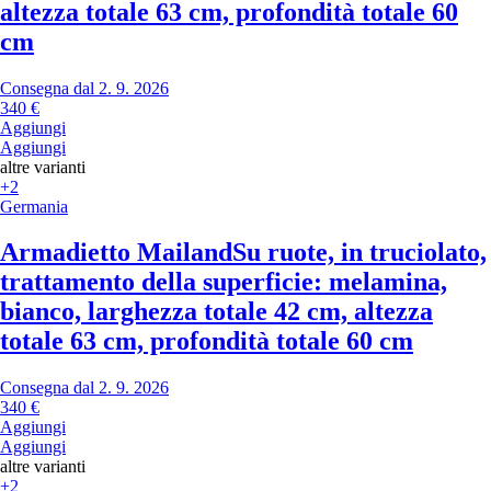
altezza totale 63 cm, profondità totale 60
cm
Consegna dal 2. 9. 2026
340 €
Aggiungi
Aggiungi
altre varianti
+2
Germania
Armadietto Mailand
Su ruote, in truciolato,
trattamento della superficie: melamina,
bianco, larghezza totale 42 cm, altezza
totale 63 cm, profondità totale 60 cm
Consegna dal 2. 9. 2026
340 €
Aggiungi
Aggiungi
altre varianti
+2