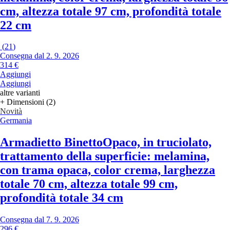
cm, altezza totale 97 cm, profondità totale
22 cm
(
21
)
Consegna dal 2. 9. 2026
314 €
Aggiungi
Aggiungi
altre varianti
+ Dimensioni (2)
Novità
Germania
Armadietto Binetto
Opaco, in truciolato,
trattamento della superficie: melamina,
con trama opaca, color crema, larghezza
totale 70 cm, altezza totale 99 cm,
profondità totale 34 cm
Consegna dal 7. 9. 2026
296 €