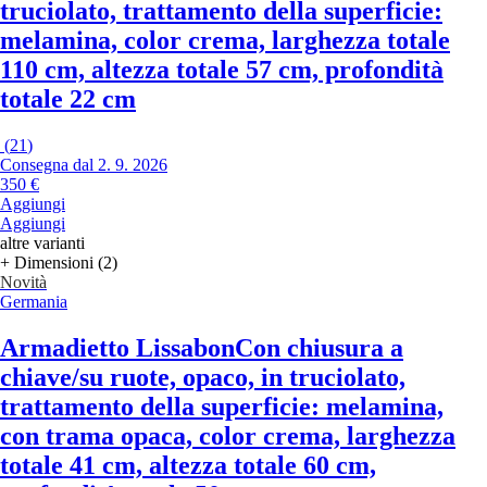
truciolato, trattamento della superficie:
melamina, color crema, larghezza totale
110 cm, altezza totale 57 cm, profondità
totale 22 cm
(
21
)
Consegna dal 2. 9. 2026
350 €
Aggiungi
Aggiungi
altre varianti
+ Dimensioni (2)
Novità
Germania
Armadietto Lissabon
Con chiusura a
chiave/su ruote, opaco, in truciolato,
trattamento della superficie: melamina,
con trama opaca, color crema, larghezza
totale 41 cm, altezza totale 60 cm,