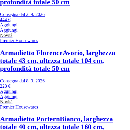
profondità totale 50 cm
Consegna dal 2. 9. 2026
444 €
Aggiungi
Aggiungi
Novità
Premier Housewares
Armadietto Florence
Avorio, larghezza
totale 43 cm, altezza totale 104 cm,
profondità totale 50 cm
Consegna dal 8. 9. 2026
223 €
Aggiungi
Aggiungi
Novità
Premier Housewares
Armadietto Portern
Bianco, larghezza
totale 40 cm, altezza totale 160 cm,