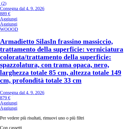
(
2
)
Consegna dal 4. 9. 2026
889 €
Aggiungi
Aggiungi
WOOOD
Armadietto Silas
In frassino massiccio,
trattamento della superficie: verniciatura
colorata/trattamento della superficie:
spazzolatura, con trama opaca, nero,
larghezza totale 85 cm, altezza totale 149
cm, profondità totale 33 cm
Consegna dal 4. 9. 2026
879 €
Aggiungi
Aggiungi
Per vedere più risultati, rimuovi uno o più filtri
Con cassetti