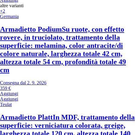
Aggiungi
altre varianti
+2
Germania
Armadietto Podium
Su ruote, con effetto
rovere, in truciolato, trattamento della
superficie: melamina, color antracite/di
colore naturale, larghezza totale 42 cm,
altezza totale 54 cm, profondità totale 49
cm
Consegna dal 2. 9. 2026
359 €
Aggiungi
Aggiungi
Teulat
Armadietto Platt
In MDF, trattamento della
superficie: verniciatura colorata, greige,
larghezza totale 120 cm, altezza totale 140