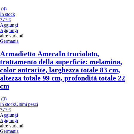
(
4
)
In stock
377 €
Aggiungi
Aggiungi
altre varianti
Germania
Armadietto Ameca
In truciolato,
trattamento della superficie: melamina,
color antracite, larghezza totale 83 cm,
altezza totale 99 cm, profondità totale 22
cm
(
3
)
In stock
Ultimi pezzi
377 €
Aggiungi
Aggiungi
altre varianti
Germania