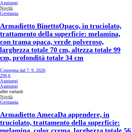
Aggiungi
Novità
Germania
Armadietto Binetto
Opaco, in truciolato,
trattamento della superficie: melamina,
con trama opaca, verde polveroso,
larghezza totale 70 cm, altezza totale 99
cm, profondità totale 34 cm
Consegna dal 7. 9. 2026
296 €
Aggiungi
Aggiungi
altre varianti
Novità
Germania
Armadietto Ameca
Da appendere, in
truciolato, trattamento della superficie:
melamina, color crema, larghezza totale 56