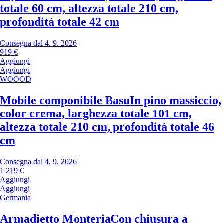
totale 60 cm, altezza totale 210 cm,
profondità totale 42 cm
Consegna dal 4. 9. 2026
919 €
Aggiungi
Aggiungi
WOOOD
Mobile componibile Basu
In pino massiccio,
color crema, larghezza totale 101 cm,
altezza totale 210 cm, profondità totale 46
cm
Consegna dal 4. 9. 2026
1 219 €
Aggiungi
Aggiungi
Germania
Armadietto Monteria
Con chiusura a