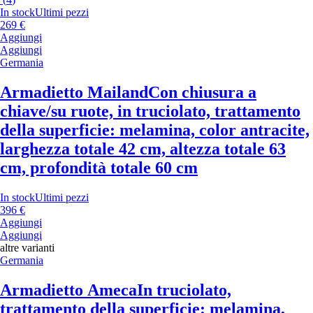
In stock
Ultimi pezzi
269 €
Aggiungi
Aggiungi
Germania
Armadietto Mailand
Con chiusura a
chiave/su ruote, in truciolato, trattamento
della superficie: melamina, color antracite,
larghezza totale 42 cm, altezza totale 63
cm, profondità totale 60 cm
In stock
Ultimi pezzi
396 €
Aggiungi
Aggiungi
altre varianti
Germania
Armadietto Ameca
In truciolato,
trattamento della superficie: melamina,