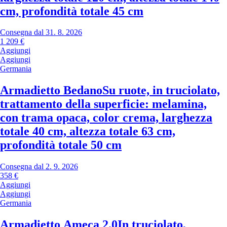
cm, profondità totale 45 cm
Consegna dal 31. 8. 2026
1 209 €
Aggiungi
Aggiungi
Germania
Armadietto Bedano
Su ruote, in truciolato,
trattamento della superficie: melamina,
con trama opaca, color crema, larghezza
totale 40 cm, altezza totale 63 cm,
profondità totale 50 cm
Consegna dal 2. 9. 2026
358 €
Aggiungi
Aggiungi
Germania
Armadietto Ameca 2.0
In truciolato,