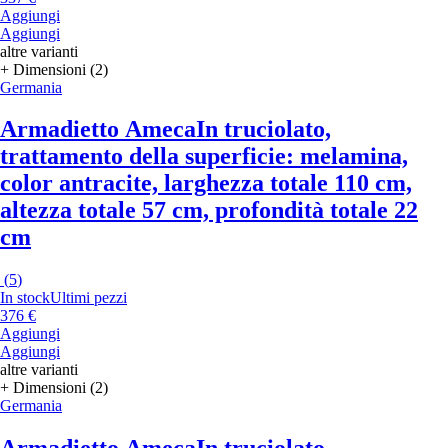
Aggiungi
Aggiungi
altre varianti
+ Dimensioni (2)
Germania
Armadietto Ameca
In truciolato,
trattamento della superficie: melamina,
color antracite, larghezza totale 110 cm,
altezza totale 57 cm, profondità totale 22
cm
(
5
)
In stock
Ultimi pezzi
376 €
Aggiungi
Aggiungi
altre varianti
+ Dimensioni (2)
Germania