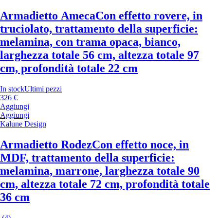
Armadietto Ameca
Con effetto rovere, in
truciolato, trattamento della superficie:
melamina, con trama opaca, bianco,
larghezza totale 56 cm, altezza totale 97
cm, profondità totale 22 cm
In stock
Ultimi pezzi
326 €
Aggiungi
Aggiungi
Kalune Design
Armadietto Rodez
Con effetto noce, in
MDF, trattamento della superficie:
melamina, marrone, larghezza totale 90
cm, altezza totale 72 cm, profondità totale
36 cm
(
4
)