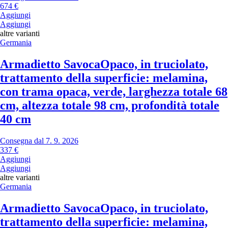
674 €
Aggiungi
Aggiungi
altre varianti
Germania
Armadietto Savoca
Opaco, in truciolato,
trattamento della superficie: melamina,
con trama opaca, verde, larghezza totale 68
cm, altezza totale 98 cm, profondità totale
40 cm
Consegna dal 7. 9. 2026
337 €
Aggiungi
Aggiungi
altre varianti
Germania
Armadietto Savoca
Opaco, in truciolato,
trattamento della superficie: melamina,