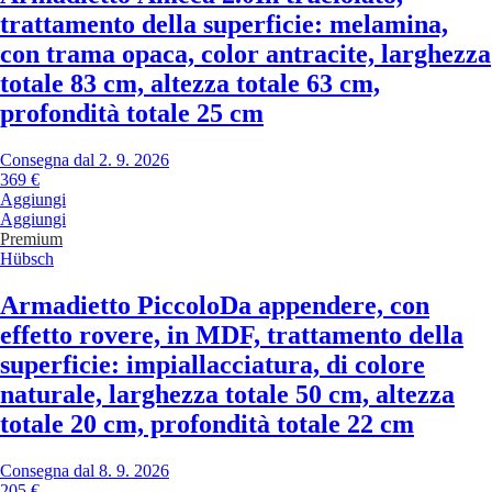
trattamento della superficie: melamina,
con trama opaca, color antracite, larghezza
totale 83 cm, altezza totale 63 cm,
profondità totale 25 cm
Consegna dal 2. 9. 2026
369 €
Aggiungi
Aggiungi
Premium
Hübsch
Armadietto Piccolo
Da appendere, con
effetto rovere, in MDF, trattamento della
superficie: impiallacciatura, di colore
naturale, larghezza totale 50 cm, altezza
totale 20 cm, profondità totale 22 cm
Consegna dal 8. 9. 2026
205 €