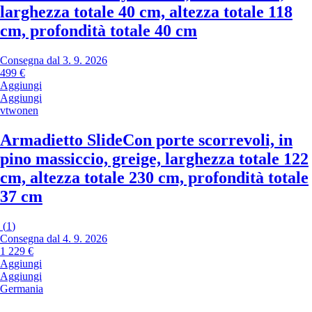
larghezza totale 40 cm, altezza totale 118
cm, profondità totale 40 cm
Consegna dal 3. 9. 2026
499 €
Aggiungi
Aggiungi
vtwonen
Armadietto Slide
Con porte scorrevoli, in
pino massiccio, greige, larghezza totale 122
cm, altezza totale 230 cm, profondità totale
37 cm
(
1
)
Consegna dal 4. 9. 2026
1 229 €
Aggiungi
Aggiungi
Germania