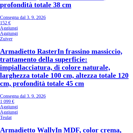
profondità totale 38 cm
Consegna dal 3. 9. 2026
152 €
Aggiungi
Aggiungi
Zuiver
Armadietto Raster
In frassino massiccio,
trattamento della superficie:
impiallacciatura, di colore naturale,
larghezza totale 100 cm, altezza totale 120
cm, profondità totale 45 cm
Consegna dal 3. 9. 2026
1 099 €
Aggiungi
Aggiungi
Teulat
Armadietto Wally
In MDF, color crema,