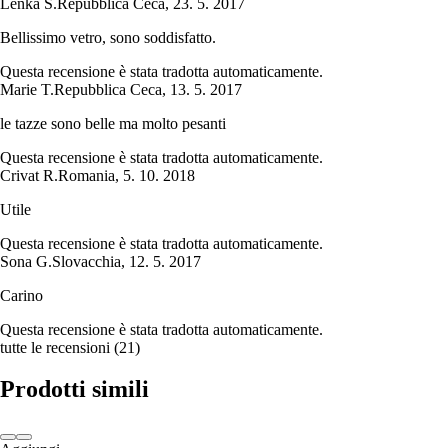
Lenka S.
Repubblica Ceca
,
23. 5. 2017
Bellissimo vetro, sono soddisfatto.
Questa recensione è stata tradotta automaticamente.
Marie T.
Repubblica Ceca
,
13. 5. 2017
le tazze sono belle ma molto pesanti
Questa recensione è stata tradotta automaticamente.
Crivat R.
Romania
,
5. 10. 2018
Utile
Questa recensione è stata tradotta automaticamente.
Sona G.
Slovacchia
,
12. 5. 2017
Carino
Questa recensione è stata tradotta automaticamente.
tutte le recensioni
(
21
)
Prodotti simili