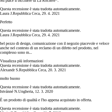
Mi piace il bicchiere di La Rochére*.
Questa recensione è stata tradotta automaticamente.
Laura J.
Repubblica Ceca
,
29. 4. 2021
Perfetto
Questa recensione è stata tradotta automaticamente.
Laura J.
Repubblica Ceca
,
29. 4. 2021
bel pezzo di design, comunicazione con il negozio piacevole e veloce
anche nel contesto di un reclamo di un difetto nel prodotto, nel
complesso sono m...
Visualizza più informazioni
Questa recensione è stata tradotta automaticamente.
Alexandr S.
Repubblica Ceca
,
20. 3. 2021
molto buono
Questa recensione è stata tradotta automaticamente.
Istvánné N.
Ungheria
,
12. 3. 2020
È un prodotto di qualità e l'ho appena acquistato in offerta.
Questa recensione è stata tradotta automaticamente.