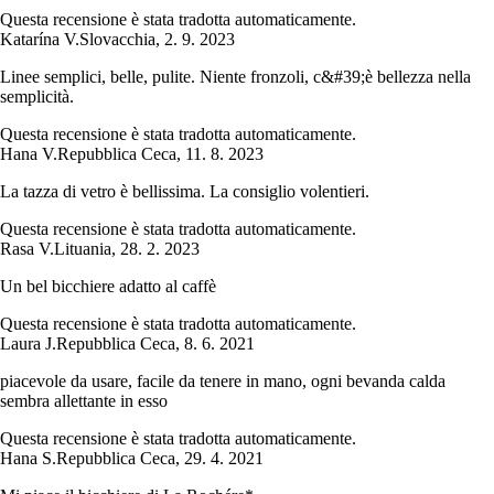
Questa recensione è stata tradotta automaticamente.
Katarína V.
Slovacchia
,
2. 9. 2023
Linee semplici, belle, pulite. Niente fronzoli, c&#39;è bellezza nella
semplicità.
Questa recensione è stata tradotta automaticamente.
Hana V.
Repubblica Ceca
,
11. 8. 2023
La tazza di vetro è bellissima. La consiglio volentieri.
Questa recensione è stata tradotta automaticamente.
Rasa V.
Lituania
,
28. 2. 2023
Un bel bicchiere adatto al caffè
Questa recensione è stata tradotta automaticamente.
Laura J.
Repubblica Ceca
,
8. 6. 2021
piacevole da usare, facile da tenere in mano, ogni bevanda calda
sembra allettante in esso
Questa recensione è stata tradotta automaticamente.
Hana S.
Repubblica Ceca
,
29. 4. 2021