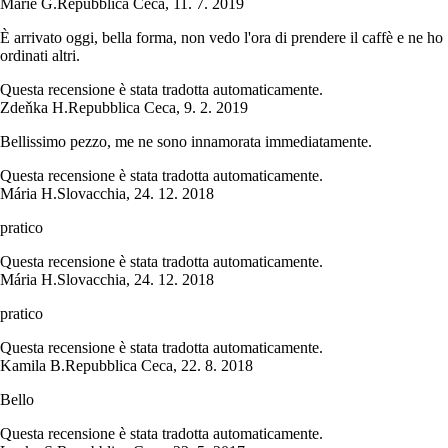
Marie G.
Repubblica Ceca
,
11. 7. 2019
È arrivato oggi, bella forma, non vedo l'ora di prendere il caffè e ne ho
ordinati altri.
Questa recensione è stata tradotta automaticamente.
Zdeňka H.
Repubblica Ceca
,
9. 2. 2019
Bellissimo pezzo, me ne sono innamorata immediatamente.
Questa recensione è stata tradotta automaticamente.
Mária H.
Slovacchia
,
24. 12. 2018
pratico
Questa recensione è stata tradotta automaticamente.
Mária H.
Slovacchia
,
24. 12. 2018
pratico
Questa recensione è stata tradotta automaticamente.
Kamila B.
Repubblica Ceca
,
22. 8. 2018
Bello
Questa recensione è stata tradotta automaticamente.