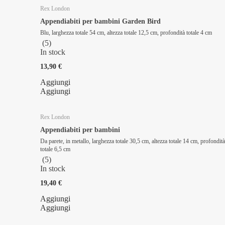
Rex London
Appendiabiti per bambini Garden Bird
Blu, larghezza totale 54 cm, altezza totale 12,5 cm, profondità totale 4 cm
(
5
)
In stock
13,90 €
Aggiungi
Aggiungi
Rex London
Appendiabiti per bambini
Da parete, in metallo, larghezza totale 30,5 cm, altezza totale 14 cm, profondità
totale 6,5 cm
(
5
)
In stock
19,40 €
Aggiungi
Aggiungi