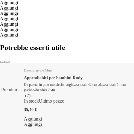
Aggiungi
Aggiungi
Aggiungi
Aggiungi
Aggiungi
Aggiungi
Aggiungi
Potrebbe esserti utile
Bloomingville Mini
Appendiabiti per bambini Rudy
Da parete, in pino massiccio, larghezza totale 42 cm, altezza totale 14 cm,
Premium
profondità totale 7 cm
(
7
)
In stock
Ultimo pezzo
35,40 €
Aggiungi
Aggiungi