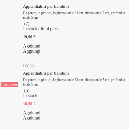
Appendiabiti per bambini
Da parete, in plastica, larghezza totale 33 cm, altezza totale 7 cm, profondità
totale 5 cm
(
7
)
In stock
Ultimi pezzi
19,90 €
Aggiungi
Aggiungi
LEGO®
Appendiabiti per bambini
Da parete, in plastica, larghezza totale 33 cm, altezza totale 7 cm, profondità
Conviene
totale 5 cm
(
5
)
In stock
16,50 €
Aggiungi
Aggiungi