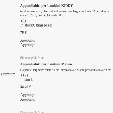
Appendiabiti per bambini KIDDY
In pino massiccio, bianco/di colore naturale, larghezza totale 74 cm, altezza
totale 132 cm, profondità totale 50 cm
(
4
)
In stock
Ultimi pezzi
78 €
Aggiungi
Aggiungi
Bloomingville Mini
Appendiabiti per bambini Mallen
Da parete, larghezza totale 40 cm, altezza totale 20 cm, profondità totale 6 cm
Premium
(
12
)
In stock
34,40 €
Aggiungi
Aggiungi
Bloomingville Mini