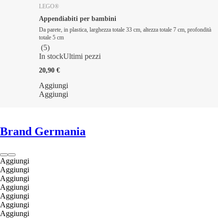
LEGO®
Appendiabiti per bambini
Da parete, in plastica, larghezza totale 33 cm, altezza totale 7 cm, profondità
totale 5 cm
(
5
)
In stock
Ultimi pezzi
20,90 €
Aggiungi
Aggiungi
Brand Germania
Aggiungi
Aggiungi
Aggiungi
Aggiungi
Aggiungi
Aggiungi
Aggiungi