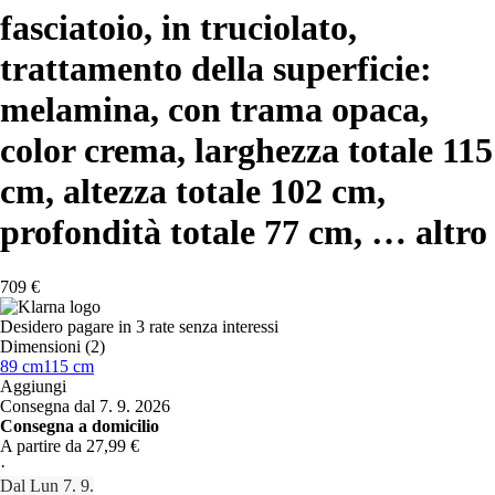
fasciatoio, in truciolato,
trattamento della superficie:
melamina, con trama opaca,
color crema, larghezza totale 115
cm, altezza totale 102 cm,
profondità totale 77 cm
, …
altro
709 €
Desidero pagare in 3 rate senza interessi
Dimensioni (2)
89 cm
115 cm
Aggiungi
Consegna dal 7. 9. 2026
Consegna a domicilio
A partire da 27,99 €
·
Dal Lun 7. 9.