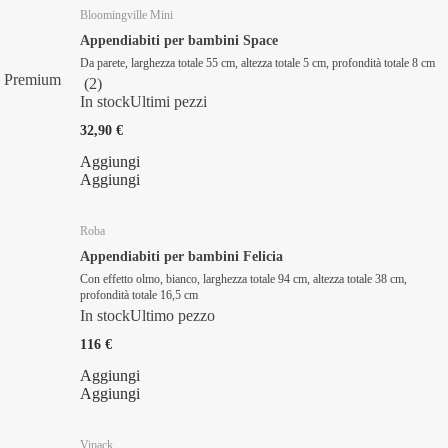
Bloomingville Mini
Appendiabiti per bambini Space
Da parete, larghezza totale 55 cm, altezza totale 5 cm, profondità totale 8 cm
Premium
(
2
)
In stock
Ultimi pezzi
32,90 €
Aggiungi
Aggiungi
Roba
Appendiabiti per bambini Felicia
Con effetto olmo, bianco, larghezza totale 94 cm, altezza totale 38 cm,
profondità totale 16,5 cm
In stock
Ultimo pezzo
116 €
Aggiungi
Aggiungi
Vipack