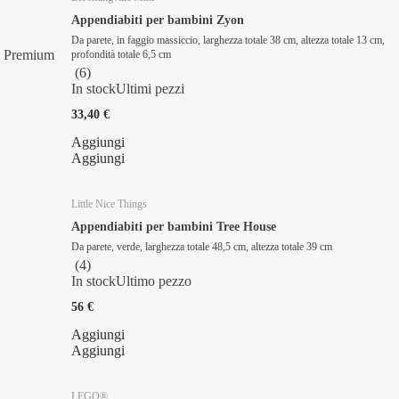
Appendiabiti per bambini Zyon
Da parete, in faggio massiccio, larghezza totale 38 cm, altezza totale 13 cm,
Premium
profondità totale 6,5 cm
(
6
)
In stock
Ultimi pezzi
33,40 €
Aggiungi
Aggiungi
Little Nice Things
Appendiabiti per bambini Tree House
Da parete, verde, larghezza totale 48,5 cm, altezza totale 39 cm
(
4
)
In stock
Ultimo pezzo
56 €
Aggiungi
Aggiungi
LEGO®