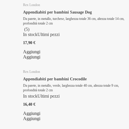
Rex London
Appendiabiti per bambini Sausage Dog
Da parete, in metallo, turchese, larghezza totale 36 cm, altezza totale 14 cm,
profondità totale 2 cm
(
5
)
In stock
Ultimi pezzi
17,90 €
Aggiungi
Aggiungi
Rex London
Appendiabiti per bambini Crocodile
Da parete, in metallo, verde, larghezza totale 40 cm, altezza totale 9 cm,
profondità totale 2 cm
In stock
Ultimi pezzi
16,40 €
Aggiungi
Aggiungi