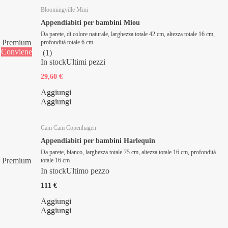
Bloomingville Mini
Appendiabiti per bambini Miou
Da parete, di colore naturale, larghezza totale 42 cm, altezza totale 16 cm,
Premium
profondità totale 6 cm
Conviene
(
1
)
In stock
Ultimi pezzi
29,60 €
Aggiungi
Aggiungi
Cam Cam Copenhagen
Appendiabiti per bambini Harlequin
Da parete, bianco, larghezza totale 75 cm, altezza totale 16 cm, profondità
Premium
totale 16 cm
In stock
Ultimo pezzo
111 €
Aggiungi
Aggiungi