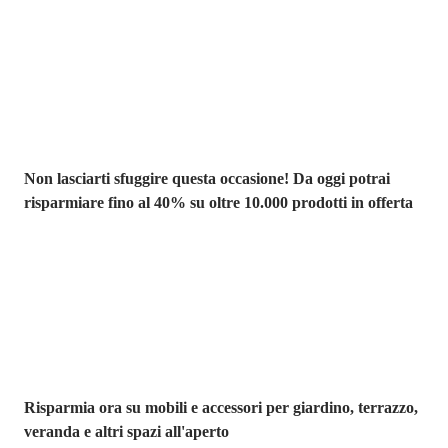
Saldi estivi fino
al -40%
Non lasciarti sfuggire questa occasione! Da oggi potrai
risparmiare fino al 40% su oltre 10.000 prodotti in offerta
Giardino in saldo
Risparmia ora su mobili e accessori per giardino, terrazzo,
veranda e altri spazi all'aperto