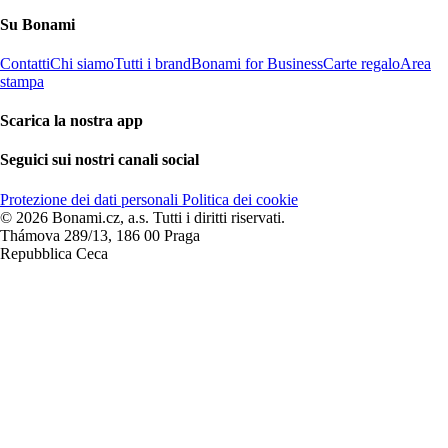
Su Bonami
Contatti
Chi siamo
Tutti i brand
Bonami for Business
Carte regalo
Area
stampa
Scarica la nostra app
Seguici sui nostri canali social
Protezione dei dati personali
Politica dei cookie
© 2026 Bonami.cz, a.s. Tutti i diritti riservati.
Thámova 289/13, 186 00 Praga
Repubblica Ceca