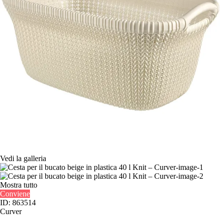
Vedi la galleria
Mostra tutto
Conviene
ID: 863514
Curver