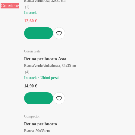
Bianca/verde/rosa, 32x35 cm
Conviene
(
1
)
In stock
12,60 €
AGGIUNGI
Green Gate
Retina per bucato Asta
Bianca/verde/viola/dorata, 32x35 cm
(
4
)
In stock
Ultimi pezzi
14,90 €
AGGIUNGI
Compactor
Retina per bucato
Bianca, 50x35 cm