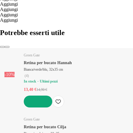
Aggiungi
Aggiungi
Aggiungi
Aggiungi
Potrebbe esserti utile
Green Gate
Retina per bucato Hannah
Bianca/verde/blu, 32x35 cm
-10%
(
4
)
In stock
Ultimi pezzi
13,40 €
14,90 €
AGGIUNGI
Green Gate
Retina per bucato Cilja