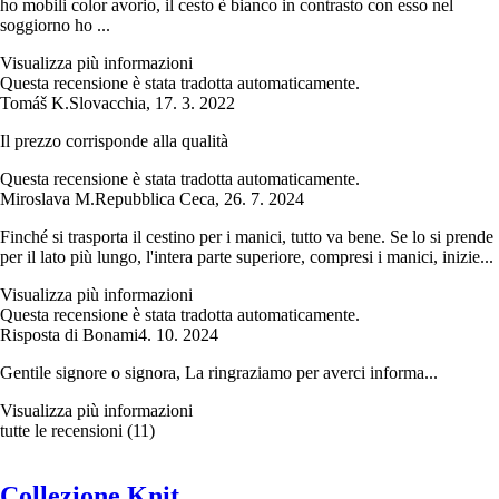
ho mobili color avorio, il cesto è bianco in contrasto con esso nel
soggiorno ho ...
Visualizza più informazioni
Questa recensione è stata tradotta automaticamente.
Tomáš K.
Slovacchia
,
17. 3. 2022
Il prezzo corrisponde alla qualità
Questa recensione è stata tradotta automaticamente.
Miroslava M.
Repubblica Ceca
,
26. 7. 2024
Finché si trasporta il cestino per i manici, tutto va bene. Se lo si prende
per il lato più lungo, l'intera parte superiore, compresi i manici, inizie...
Visualizza più informazioni
Questa recensione è stata tradotta automaticamente.
Risposta di Bonami
4. 10. 2024
Gentile signore o signora, La ringraziamo per averci informa...
Visualizza più informazioni
tutte le recensioni
(
11
)
Collezione Knit