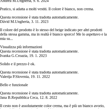
Andrea M.
Ungheria
,
9. 6. 2024
Pratico, si adatta a molti vestiti. Il colore è bianco, non crema.
Questa recensione è stata tradotta automaticamente.
Dávid M.
Ungheria
,
3. 11. 2023
Il colore del prodotto è lo stesso del beige indicato per altri prodotti
della stessa gamma, ma in realtà è bianco sporco! Me lo aspettavo e la
mia su...
Visualizza più informazioni
Questa recensione è stata tradotta automaticamente.
Ivanka G.
Croazia
,
19. 1. 2023
Solido e il prezzo è ok.
Questa recensione è stata tradotta automaticamente.
Valerija P.
Slovenia
,
19. 11. 2022
Bello e funzionale
Questa recensione è stata tradotta automaticamente.
Jana B.
Repubblica Ceca
,
12. 8. 2022
Il cesto non è assolutamente color crema, ma è più un bianco avorio,