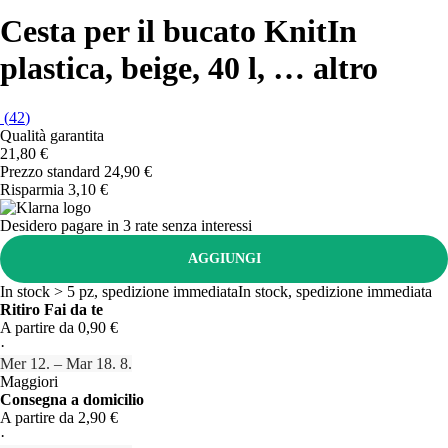
Cesta per il bucato Knit
In
plastica, beige, 40 l
, …
altro
(
42
)
Qualità garantita
21,80 €
Prezzo standard 24,90 €
Risparmia 3,10 €
Desidero pagare in 3 rate senza interessi
AGGIUNGI
In stock > 5 pz, spedizione immediata
In stock, spedizione immediata
Ritiro Fai da te
A partire da 0,90 €
·
Mer 12. – Mar 18. 8.
Maggiori
Consegna a domicilio
A partire da 2,90 €
·