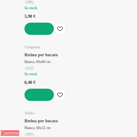
(
396
)
In stock
5,90 €
AGGIUNGI
Compactor
Retina per bucato
Bianca, 60x60 cm
(
252
)
In stock
6,40 €
AGGIUNGI
Wenko
Retina per bucato
Bianca, 60x32 cm
Conviene
(
281
)