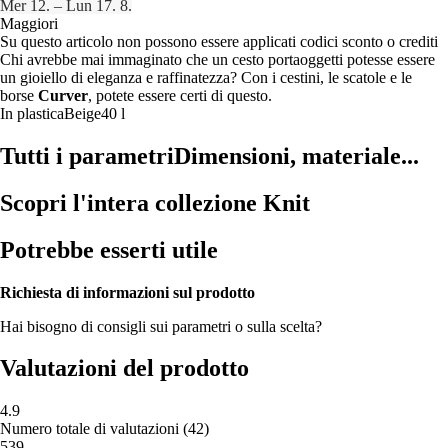
Mer 12. – Lun 17. 8.
Maggiori
Su questo articolo non possono essere applicati codici sconto o crediti
Chi avrebbe mai immaginato che un cesto portaoggetti potesse essere
un gioiello di eleganza e raffinatezza? Con i cestini, le scatole e le
borse
Curver
, potete essere certi di questo.
In plastica
Beige
40 l
Tutti i parametri
Dimensioni, materiale...
Scopri l'intera collezione Knit
Potrebbe esserti utile
Richiesta di informazioni sul prodotto
Hai bisogno di consigli sui parametri o sulla scelta?
Valutazioni del prodotto
4.9
Numero totale di valutazioni
(
42
)
5
39